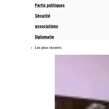
Partis politiques
Sécurité
associations
Diplomatie
Les plus récents