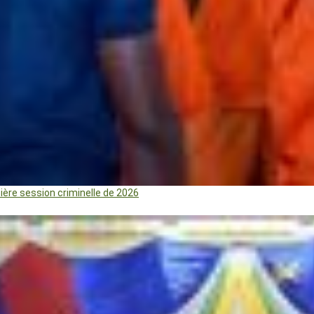
mière session criminelle de 2026