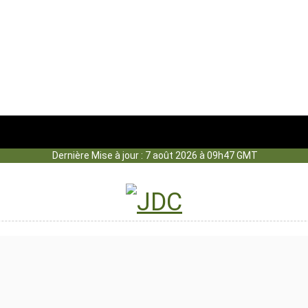
Dernière Mise à jour : 7 août 2026 à 09h47 GMT