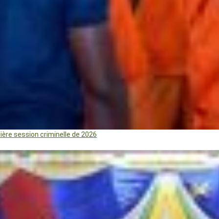
mière session criminelle de 2026