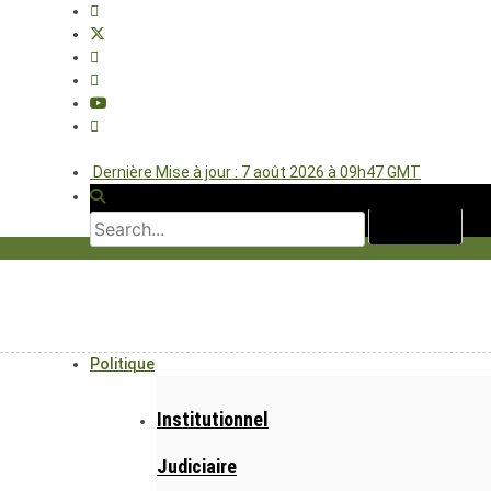
Dernière Mise à jour : 7 août 2026 à 09h47 GMT
Politique
Institutionnel
Judiciaire