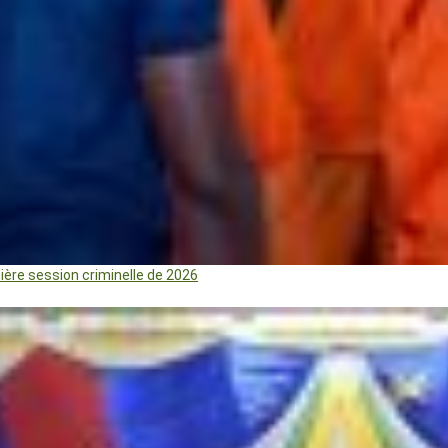
mière session criminelle de 2026