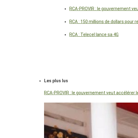
RCA-PROVIR : le gouvernement veut 
RCA : 150 millions de dollars pour 
RCA : Telecel lance sa 4G
Les plus lus
RCA-PROVIR : le gouvernement veut accélérer les