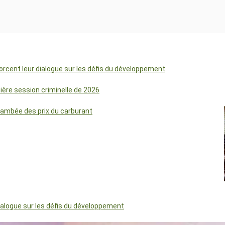
orcent leur dialogue sur les défis du développement
mière session criminelle de 2026
lambée des prix du carburant
dialogue sur les défis du développement