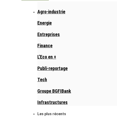
Agro-industrie
Energie
Entreprises
Finance
L’Eco en +
Publi-reportage
Tech
Groupe BGFIBank
Infrastructures
Les plus récents