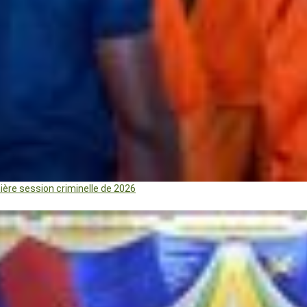
mière session criminelle de 2026