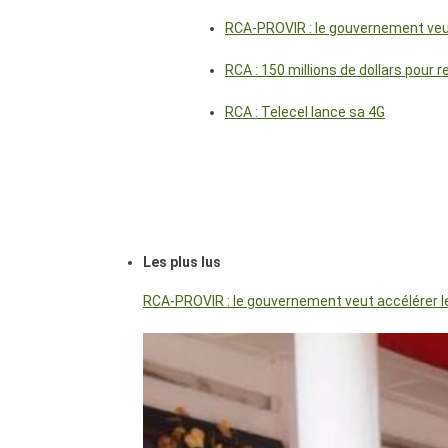
RCA-PROVIR : le gouvernement veut 
RCA : 150 millions de dollars pour 
RCA : Telecel lance sa 4G
Les plus lus
RCA-PROVIR : le gouvernement veut accélérer les