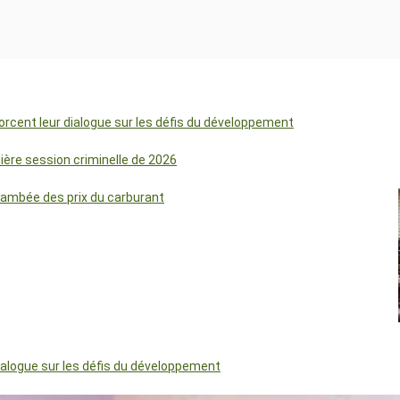
orcent leur dialogue sur les défis du développement
mière session criminelle de 2026
lambée des prix du carburant
dialogue sur les défis du développement