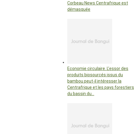
Corbeau News Centrafrique est
démasquée
Economie circulaire. L’essor des
produits biosourcés issus du
bambou peut-il intéresser la
Centrafrique et les pays forestiers
du bassin du…