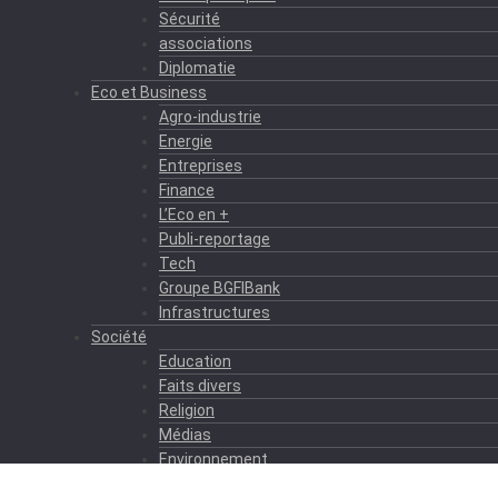
Sécurité
associations
Diplomatie
Eco et Business
Agro-industrie
Energie
Entreprises
Finance
L’Eco en +
Publi-reportage
Tech
Groupe BGFIBank
Infrastructures
Société
Education
Faits divers
Religion
Médias
Environnement
Formation