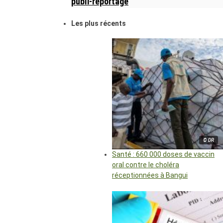
publi-reportage
Les plus récents
© DR
Santé : 660 000 doses de vaccin
oral contre le choléra
réceptionnées à Bangui