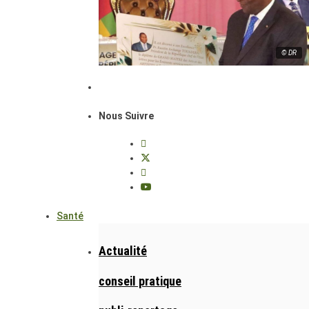
© DR
Nous Suivre
Santé
Actualité
conseil pratique