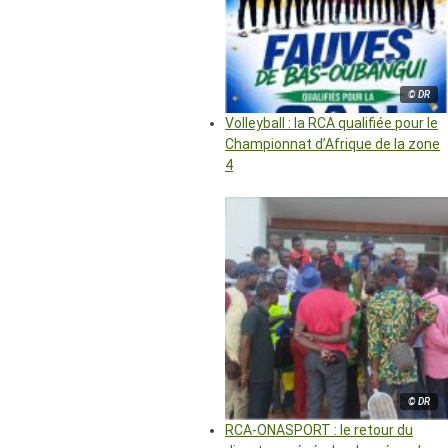
© DR
Volleyball : la RCA qualifiée pour le
Championnat d’Afrique de la zone
4
© DR
RCA-ONASPORT : le retour du