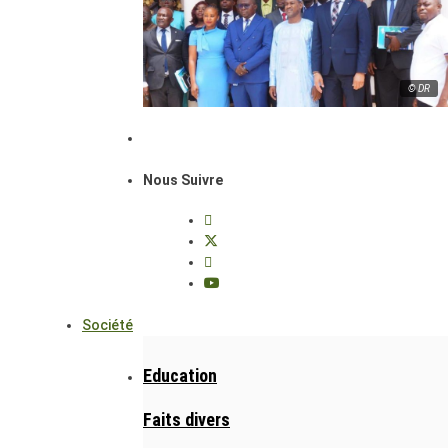
© DR
Nous Suivre
Société
Education
Faits divers