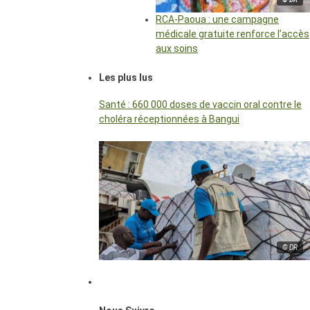
RCA-Paoua : une campagne
médicale gratuite renforce l’accès
aux soins
Les plus lus
Santé : 660 000 doses de vaccin oral contre le
choléra réceptionnées à Bangui
© DR