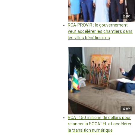
© DR
RCA-PROVIR : le gouvernement
veut accélérer les chantiers dans
les villes bénéficiaires
© DR
RCA : 150 millions de dollars pour
relancer la SOCATEL et accélérer
la transition numérique