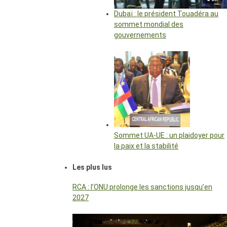
Dubaï : le président Touadéra au
sommet mondial des
gouvernements
Sommet UA-UE : un plaidoyer pour
la paix et la stabilité
Les plus lus
RCA : l’ONU prolonge les sanctions jusqu’en
2027