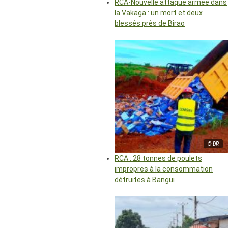
RCA-Nouvelle attaque armée dans
la Vakaga : un mort et deux
blessés près de Birao
© DR
RCA : 28 tonnes de poulets
impropres à la consommation
détruites à Bangui