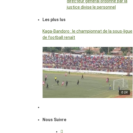
directeur général ordonné par la
justice divise le personnel
Les plus lus
Kaga-Bandoro : le championnat de la sous-ligue
de football renaît
© DR
Nous Suivre