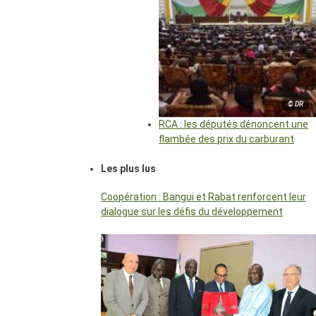
© DR
RCA : les députés dénoncent une
flambée des prix du carburant
Les plus lus
Coopération : Bangui et Rabat renforcent leur
dialogue sur les défis du développement