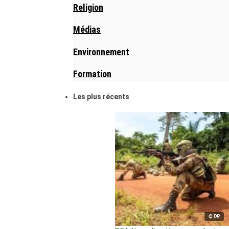
Religion
Médias
Environnement
Formation
Les plus récents
© DR