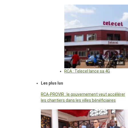
© DR
RCA : Telecel lance sa 4G
Les plus lus
RCA-PROVIR : le gouvernement veut accélérer
les chantiers dans les villes bénéficiaires