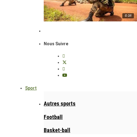
© DR
Nous Suivre
Sport
Autres sports
Football
Basket-ball