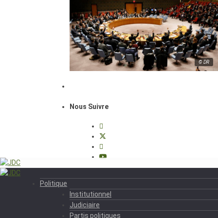
© DR
Nous Suivre
Politique
Institutionnel
Judiciaire
Partis politiques