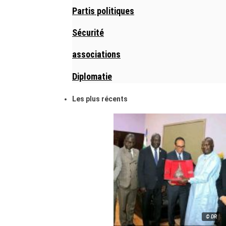
Partis politiques
Sécurité
associations
Diplomatie
Les plus récents
© DR