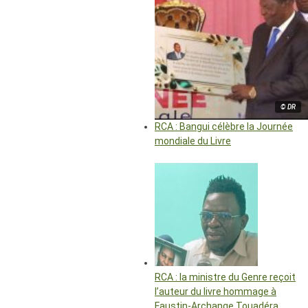
© DR
RCA : Bangui célèbre la Journée
mondiale du Livre
RCA : la ministre du Genre reçoit
l’auteur du livre hommage à
Faustin-Archange Touadéra