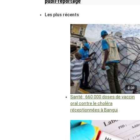
publi-reportage
Les plus récents
© DR
Santé : 660 000 doses de vaccin
oral contre le choléra
réceptionnées à Bangui