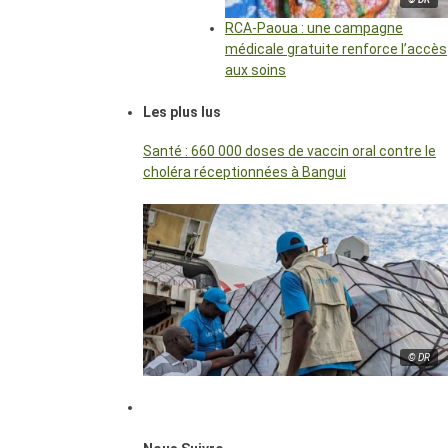
RCA-Paoua : une campagne
médicale gratuite renforce l’accès
aux soins
Les plus lus
Santé : 660 000 doses de vaccin oral contre le
choléra réceptionnées à Bangui
© DR