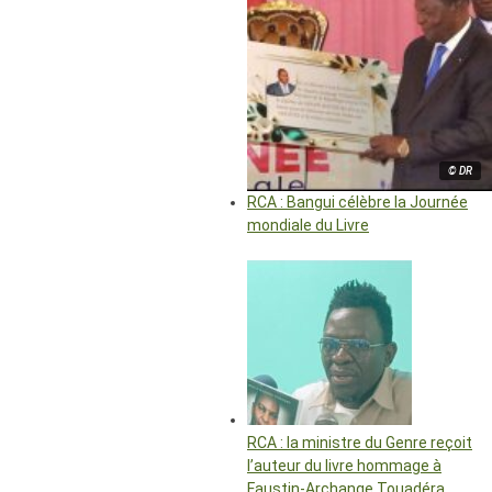
© DR
RCA : Bangui célèbre la Journée
mondiale du Livre
RCA : la ministre du Genre reçoit
l’auteur du livre hommage à
Faustin-Archange Touadéra