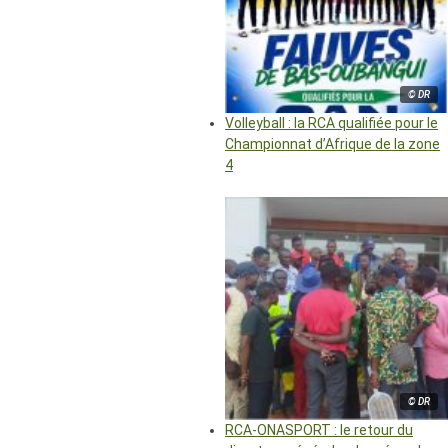
© DR
Volleyball : la RCA qualifiée pour le
Championnat d’Afrique de la zone
4
© DR
RCA-ONASPORT : le retour du