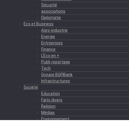
Sécurité
associations
Diplomatie
Eco et Business
Agro-industrie
Energie
Entreprises
Finance
L’Eco en +
Publi-reportage
Tech
Groupe BGFIBank
Infrastructures
Société
Education
Faits divers
Religion
Médias
Environnement
Formation