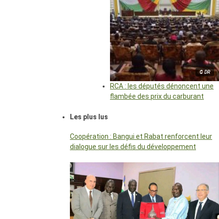
© DR
RCA : les députés dénoncent une
flambée des prix du carburant
Les plus lus
Coopération : Bangui et Rabat renforcent leur
dialogue sur les défis du développement