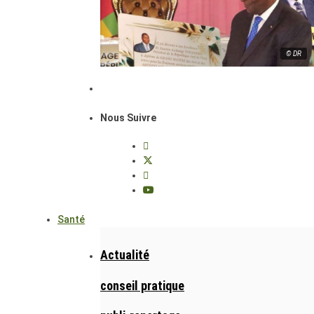
© DR
Nous Suivre
Santé
Actualité
conseil pratique