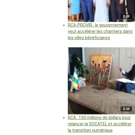
© DR
RCA-PROVIR : le gouvernement
veut accélérer les chantiers dans
les villes bénéficiaires
© DR
RCA : 150 millions de dollars pour
relancer la SOCATEL et accélérer
la transition numérique