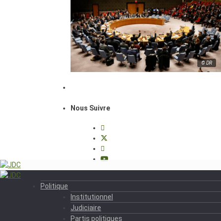
© DR
Nous Suivre
Politique
Institutionnel
Judiciaire
Partis politiques