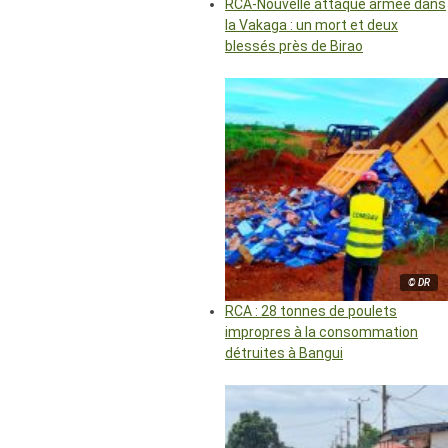
RCA-Nouvelle attaque armée dans
la Vakaga : un mort et deux
blessés près de Birao
© DR
RCA : 28 tonnes de poulets
impropres à la consommation
détruites à Bangui