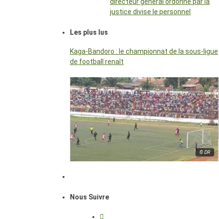
directeur général ordonné par la
justice divise le personnel
Les plus lus
Kaga-Bandoro : le championnat de la sous-ligue
de football renaît
© DR
Nous Suivre