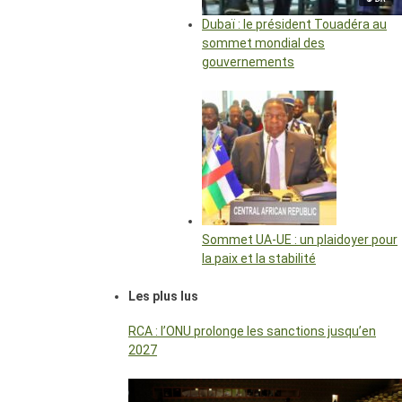
Dubaï : le président Touadéra au
sommet mondial des
gouvernements
Sommet UA-UE : un plaidoyer pour
la paix et la stabilité
Les plus lus
RCA : l’ONU prolonge les sanctions jusqu’en
2027