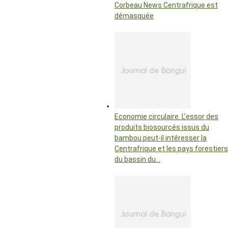
Corbeau News Centrafrique est
démasquée
Economie circulaire. L’essor des
produits biosourcés issus du
bambou peut-il intéresser la
Centrafrique et les pays forestiers
du bassin du…