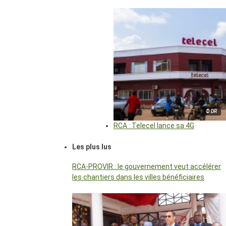
© DR
RCA : Telecel lance sa 4G
Les plus lus
RCA-PROVIR : le gouvernement veut accélérer
les chantiers dans les villes bénéficiaires