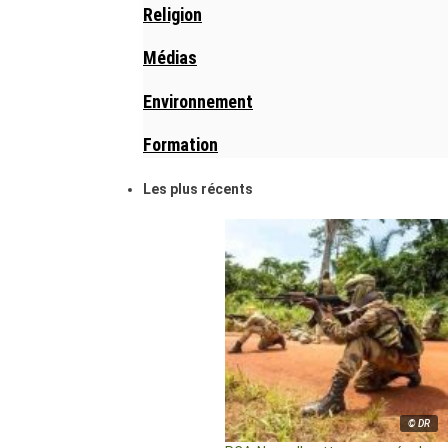
Religion
Médias
Environnement
Formation
Les plus récents
© DR