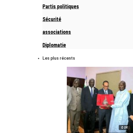
Partis politiques
Sécurité
associations
Diplomatie
Les plus récents
© DR