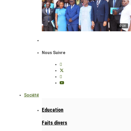
© DR
Nous Suivre
Société
Education
Faits divers