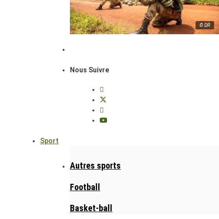
© DR
Nous Suivre
Sport
Autres sports
Football
Basket-ball