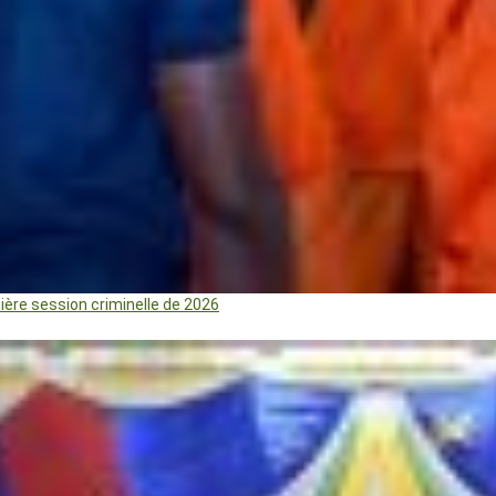
mière session criminelle de 2026