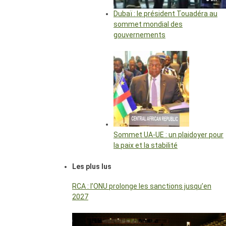
Dubaï : le président Touadéra au
sommet mondial des
gouvernements
Sommet UA-UE : un plaidoyer pour
la paix et la stabilité
Les plus lus
RCA : l’ONU prolonge les sanctions jusqu’en
2027