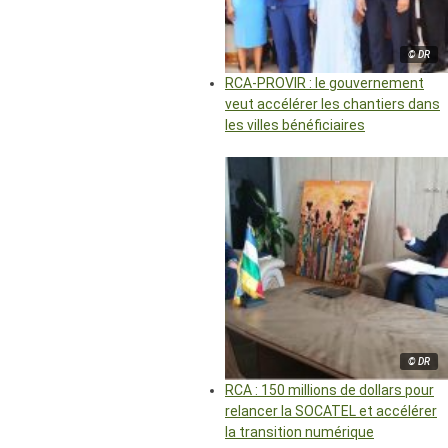
© DR
RCA-PROVIR : le gouvernement
veut accélérer les chantiers dans
les villes bénéficiaires
© DR
RCA : 150 millions de dollars pour
relancer la SOCATEL et accélérer
la transition numérique