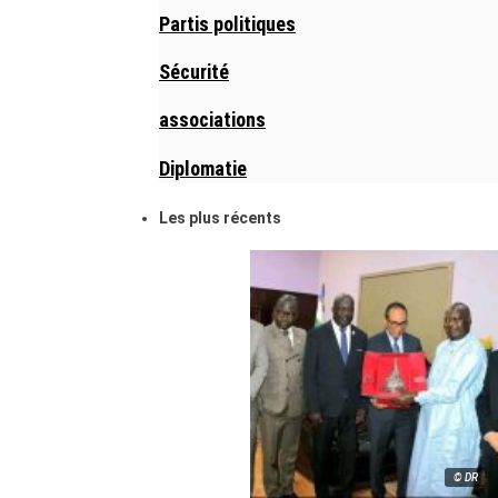
Partis politiques
Sécurité
associations
Diplomatie
Les plus récents
© DR