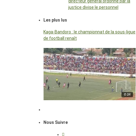
directeur général ordonné par la
justice divise le personnel
Les plus lus
Kaga-Bandoro : le championnat de la sous-ligue
de football renaît
© DR
Nous Suivre