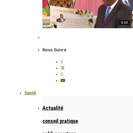
© DR
Nous Suivre
Santé
Actualité
conseil pratique