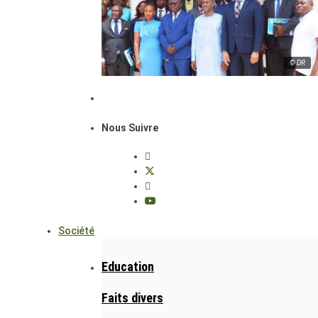
© DR
Nous Suivre
Société
Education
Faits divers