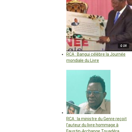
© DR
RCA : Bangui célèbre la Journée
mondiale du Livre
RCA : la ministre du Genre reçoit
l’auteur du livre hommage à
Faustin-Archange Touadéra