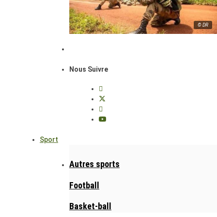
© DR
Nous Suivre
Sport
Autres sports
Football
Basket-ball