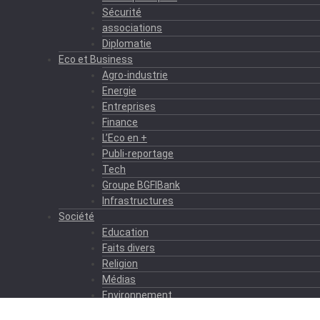
Sécurité
associations
Diplomatie
Eco et Business
Agro-industrie
Energie
Entreprises
Finance
L’Eco en +
Publi-reportage
Tech
Groupe BGFIBank
Infrastructures
Société
Education
Faits divers
Religion
Médias
Environnement
Formation