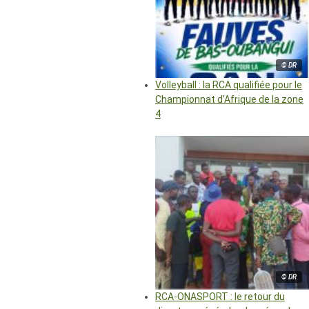
© DR
Volleyball : la RCA qualifiée pour le
Championnat d’Afrique de la zone
4
© DR
RCA-ONASPORT : le retour du