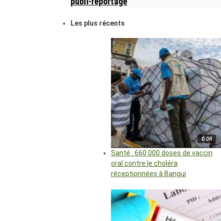
publi-reportage
Les plus récents
© DR
Santé : 660 000 doses de vaccin
oral contre le choléra
réceptionnées à Bangui