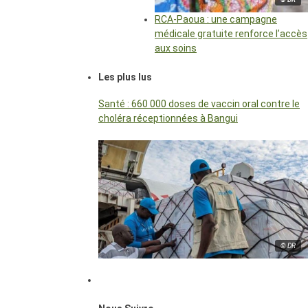
RCA-Paoua : une campagne
médicale gratuite renforce l’accès
aux soins
Les plus lus
Santé : 660 000 doses de vaccin oral contre le
choléra réceptionnées à Bangui
© DR