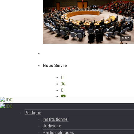
© DR
Nous Suivre
Politique
Institutionnel
Judiciaire
Partis politiques