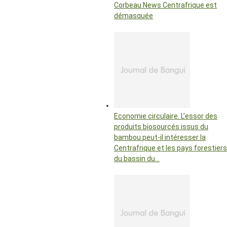
Corbeau News Centrafrique est
démasquée
Economie circulaire. L’essor des
produits biosourcés issus du
bambou peut-il intéresser la
Centrafrique et les pays forestiers
du bassin du…