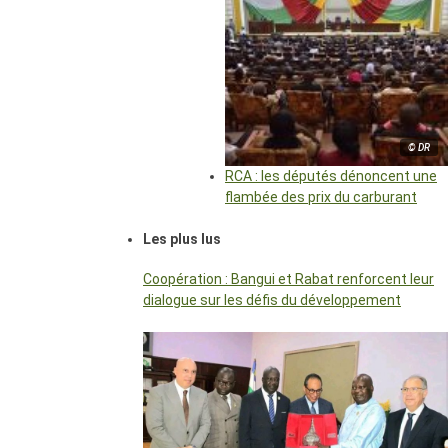
© DR
RCA : les députés dénoncent une
flambée des prix du carburant
Les plus lus
Coopération : Bangui et Rabat renforcent leur
dialogue sur les défis du développement