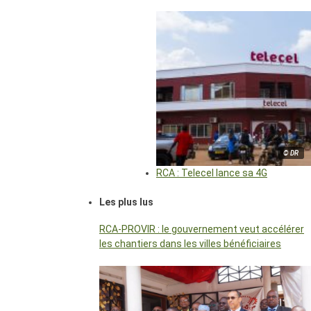
© DR
RCA : Telecel lance sa 4G
Les plus lus
RCA-PROVIR : le gouvernement veut accélérer
les chantiers dans les villes bénéficiaires