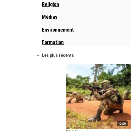
Religion
Médias
Environnement
Formation
Les plus récents
© DR