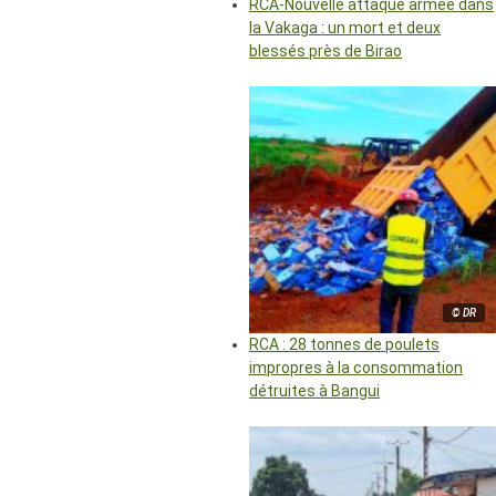
RCA-Nouvelle attaque armée dans
la Vakaga : un mort et deux
blessés près de Birao
© DR
RCA : 28 tonnes de poulets
impropres à la consommation
détruites à Bangui