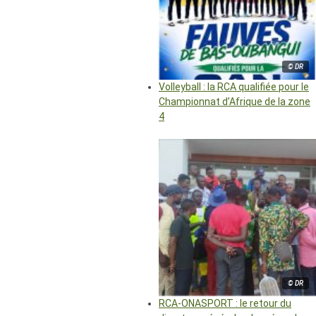
© DR
Volleyball : la RCA qualifiée pour le
Championnat d’Afrique de la zone
4
© DR
RCA-ONASPORT : le retour du