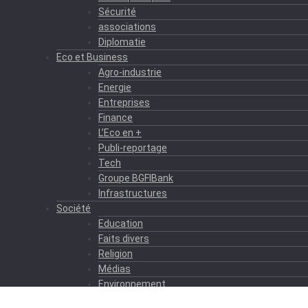
Sécurité
associations
Diplomatie
Eco et Business
Agro-industrie
Energie
Entreprises
Finance
L’Eco en +
Publi-reportage
Tech
Groupe BGFIBank
Infrastructures
Société
Education
Faits divers
Religion
Médias
Environnement
Formation