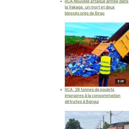
RCA-Nouvelle attaque armée dans
la Vakaga : un mort et deux
blessés près de Birao
© DR
RCA : 28 tonnes de poulets
impropres à la consommation
détruites à Bangui