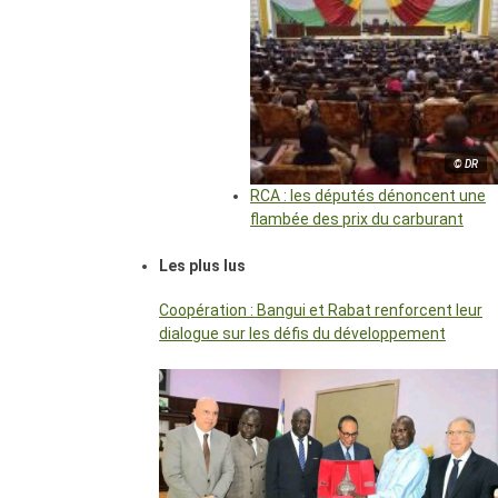
© DR
RCA : les députés dénoncent une
flambée des prix du carburant
Les plus lus
Coopération : Bangui et Rabat renforcent leur
dialogue sur les défis du développement