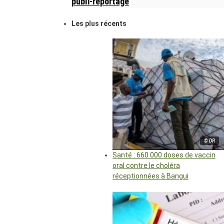
publi-reportage
Les plus récents
© DR
Santé : 660 000 doses de vaccin
oral contre le choléra
réceptionnées à Bangui