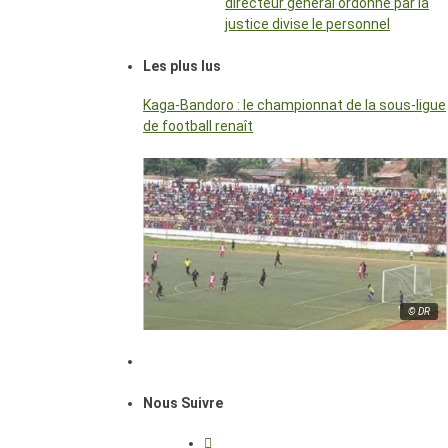
directeur général ordonné par la
justice divise le personnel
Les plus lus
Kaga-Bandoro : le championnat de la sous-ligue
de football renaît
© DR
Nous Suivre