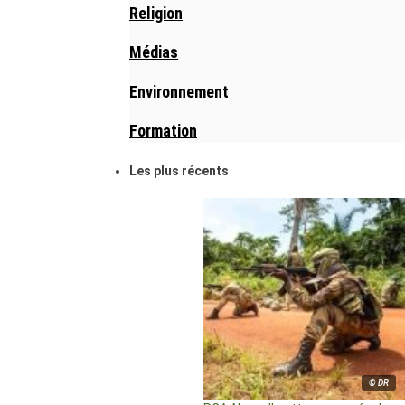
Religion
Médias
Environnement
Formation
Les plus récents
© DR