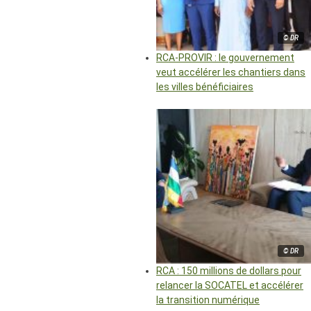
© DR
RCA-PROVIR : le gouvernement
veut accélérer les chantiers dans
les villes bénéficiaires
© DR
RCA : 150 millions de dollars pour
relancer la SOCATEL et accélérer
la transition numérique