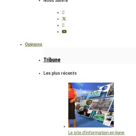
Nous Suivre
Opinions
Tribune
Les plus récents
Le site d’information en ligne