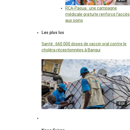
RCA-Paoua : une campagne
médicale gratuite renforce l’accès
aux soins
Les plus lus
Santé : 660 000 doses de vaccin oral contre le
choléra réceptionnées à Bangui
© DR