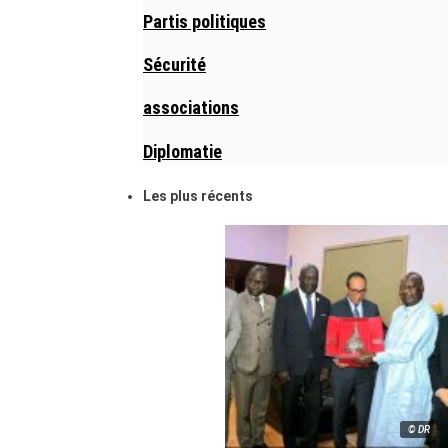
Partis politiques
Sécurité
associations
Diplomatie
Les plus récents
© DR