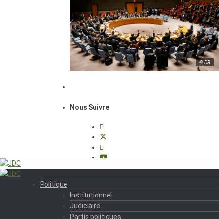
© DR
Nous Suivre
Politique
Institutionnel
Judiciaire
Partis politiques