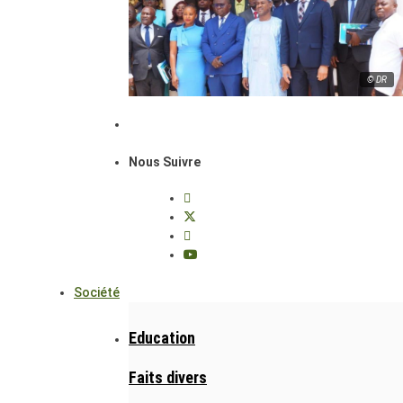
© DR
Nous Suivre
Société
Education
Faits divers