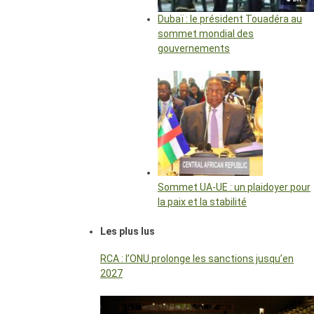
Dubaï : le président Touadéra au
sommet mondial des
gouvernements
Sommet UA-UE : un plaidoyer pour
la paix et la stabilité
Les plus lus
RCA : l’ONU prolonge les sanctions jusqu’en
2027