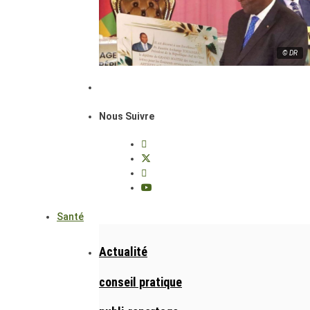
© DR
Nous Suivre
Santé
Actualité
conseil pratique