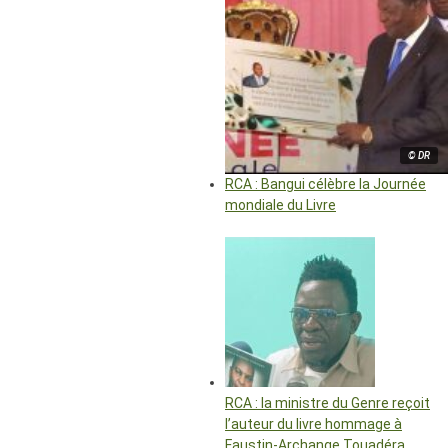
© DR
RCA : Bangui célèbre la Journée
mondiale du Livre
RCA : la ministre du Genre reçoit
l’auteur du livre hommage à
Faustin-Archange Touadéra