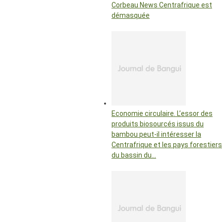
Corbeau News Centrafrique est
démasquée
Economie circulaire. L’essor des
produits biosourcés issus du
bambou peut-il intéresser la
Centrafrique et les pays forestiers
du bassin du…