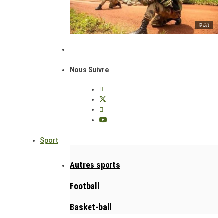
© DR
Nous Suivre
Sport
Autres sports
Football
Basket-ball