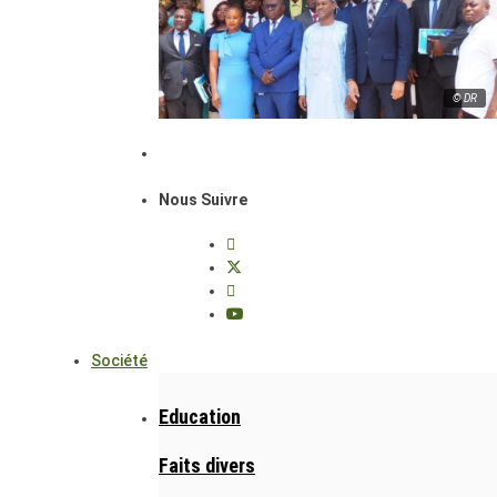
© DR
Nous Suivre
Société
Education
Faits divers