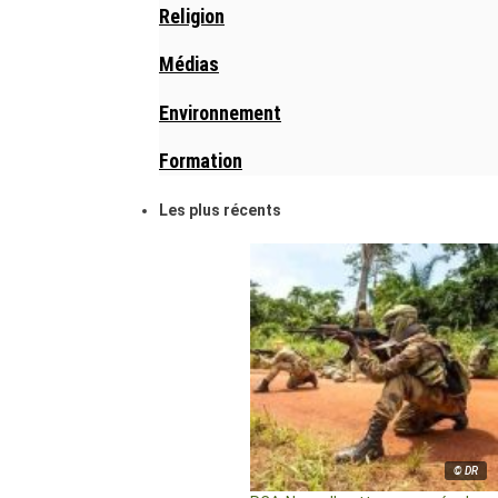
Religion
Médias
Environnement
Formation
Les plus récents
© DR