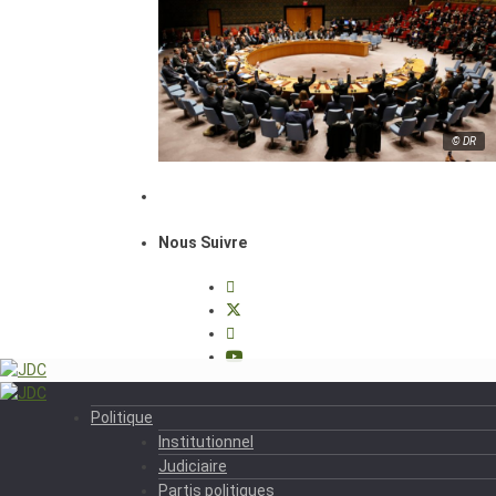
© DR
Nous Suivre
Politique
Institutionnel
Judiciaire
Partis politiques