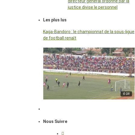
directeur général ordonné par la
justice divise le personnel
Les plus lus
Kaga-Bandoro : le championnat de la sous-ligue
de football renaît
© DR
Nous Suivre