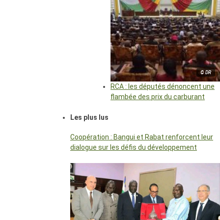
© DR
RCA : les députés dénoncent une
flambée des prix du carburant
Les plus lus
Coopération : Bangui et Rabat renforcent leur
dialogue sur les défis du développement