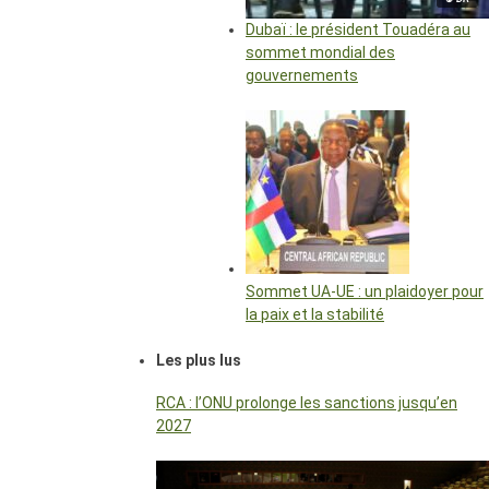
Dubaï : le président Touadéra au
sommet mondial des
gouvernements
Sommet UA-UE : un plaidoyer pour
la paix et la stabilité
Les plus lus
RCA : l’ONU prolonge les sanctions jusqu’en
2027