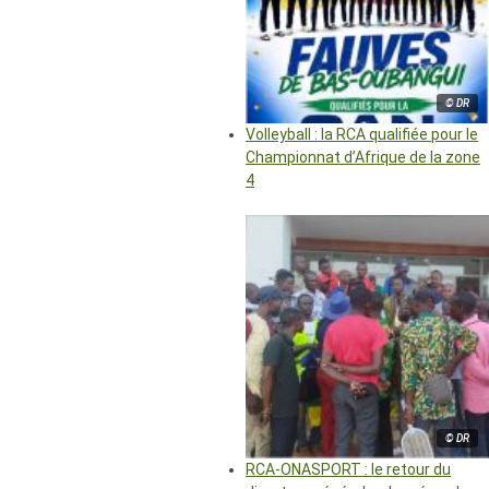
© DR
Volleyball : la RCA qualifiée pour le
Championnat d’Afrique de la zone
4
© DR
RCA-ONASPORT : le retour du