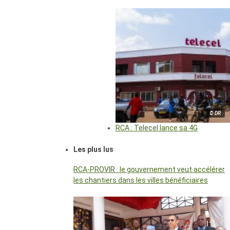
© DR
RCA : Telecel lance sa 4G
Les plus lus
RCA-PROVIR : le gouvernement veut accélérer
les chantiers dans les villes bénéficiaires