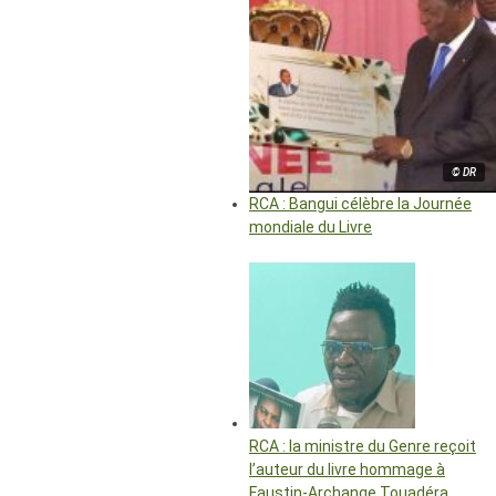
© DR
RCA : Bangui célèbre la Journée
mondiale du Livre
RCA : la ministre du Genre reçoit
l’auteur du livre hommage à
Faustin-Archange Touadéra