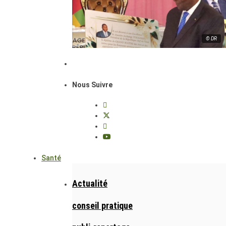
© DR
Nous Suivre
Santé
Actualité
conseil pratique