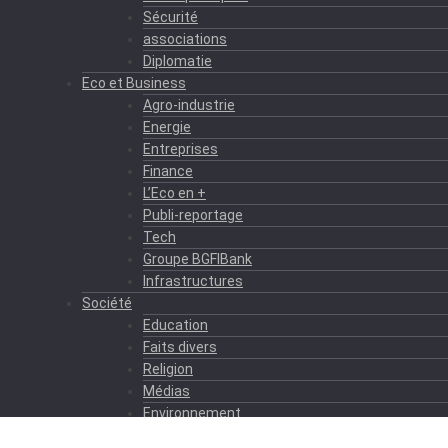
Sécurité
associations
Diplomatie
Eco et Business
Agro-industrie
Energie
Entreprises
Finance
L’Eco en +
Publi-reportage
Tech
Groupe BGFIBank
Infrastructures
Société
Education
Faits divers
Religion
Médias
Environnement
Formation