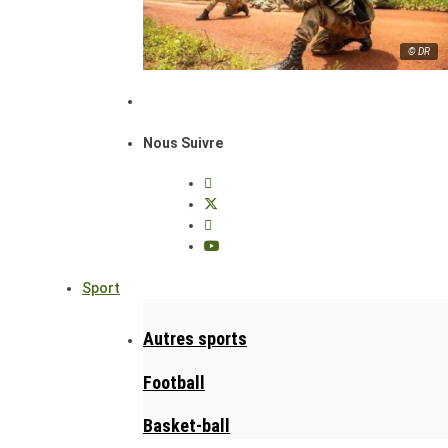
© DR
Nous Suivre
Sport
Autres sports
Football
Basket-ball