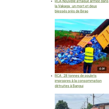
RCA-Nouvelle attaque armée dans
la Vakaga : un mort et deux
blessés près de Birao
© DR
RCA : 28 tonnes de poulets
impropres à la consommation
détruites à Bangui