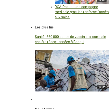
RCA-Paoua : une campagne
médicale gratuite renforce l’accès
aux soins
Les plus lus
Santé : 660 000 doses de vaccin oral contre le
choléra réceptionnées à Bangui
© DR