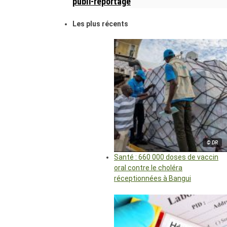
publi-reportage
Les plus récents
© DR
Santé : 660 000 doses de vaccin
oral contre le choléra
réceptionnées à Bangui