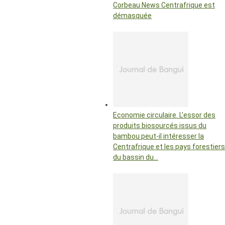
Corbeau News Centrafrique est
démasquée
Economie circulaire. L’essor des
produits biosourcés issus du
bambou peut-il intéresser la
Centrafrique et les pays forestiers
du bassin du…