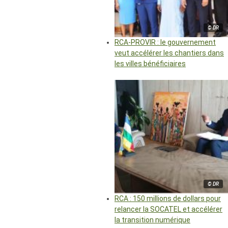
© DR
RCA-PROVIR : le gouvernement
veut accélérer les chantiers dans
les villes bénéficiaires
© DR
RCA : 150 millions de dollars pour
relancer la SOCATEL et accélérer
la transition numérique