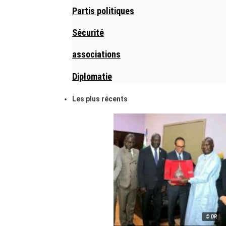
Partis politiques
Sécurité
associations
Diplomatie
Les plus récents
© DR