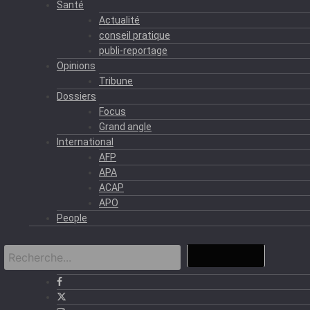
Santé
Actualité
conseil pratique
publi-reportage
Opinions
Tribune
Dossiers
Focus
Grand angle
International
AFP
APA
ACAP
APO
People