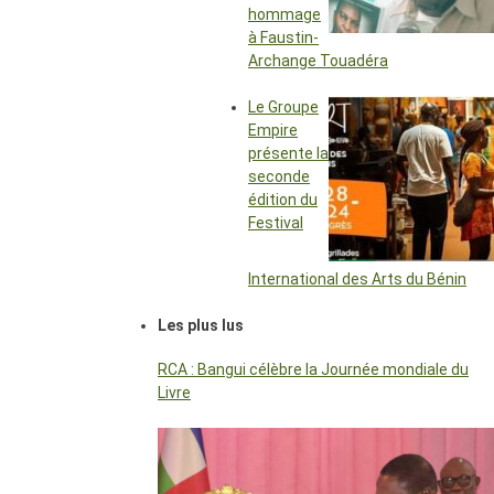
hommage
à Faustin-
Archange Touadéra
Le Groupe
Empire
présente la
seconde
édition du
Festival
International des Arts du Bénin
Les plus lus
RCA : Bangui célèbre la Journée mondiale du
Livre