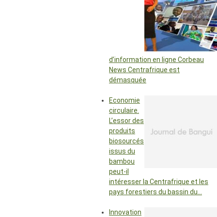
d’information en ligne Corbeau
News Centrafrique est
démasquée
Economie
circulaire.
L’essor des
produits
biosourcés
issus du
bambou
peut-il
intéresser la Centrafrique et les
pays forestiers du bassin du…
Innovation