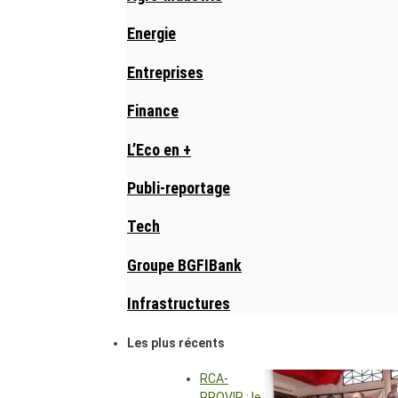
Energie
Entreprises
Finance
L’Eco en +
Publi-reportage
Tech
Groupe BGFIBank
Infrastructures
Les plus récents
RCA-
PROVIR : le