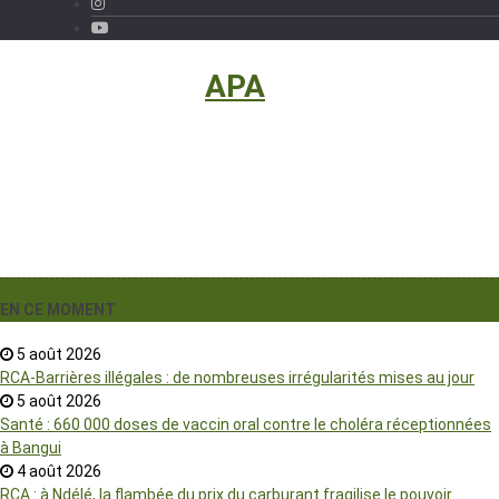
International
›
APA
EN CE MOMENT
5 août 2026
RCA-Barrières illégales : de nombreuses irrégularités mises au jour
5 août 2026
Santé : 660 000 doses de vaccin oral contre le choléra réceptionnées
à Bangui
4 août 2026
RCA : à Ndélé, la flambée du prix du carburant fragilise le pouvoir