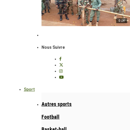
© DR
Nous Suivre
Sport
Autres sports
Football
Basket-ball