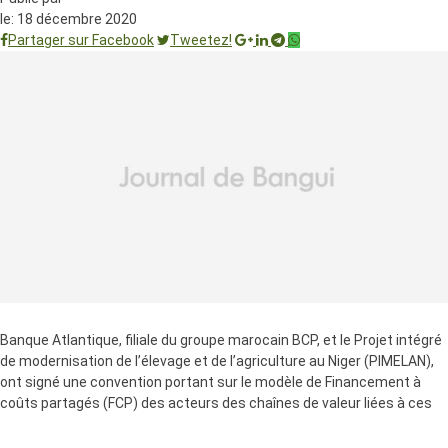
le:
18 décembre 2020
Partager sur Facebook
Tweetez!
Banque Atlantique, filiale du groupe marocain BCP, et le Projet intégré
de modernisation de l’élevage et de l’agriculture au Niger (PIMELAN),
ont signé une convention portant sur le modèle de Financement à
coûts partagés (FCP) des acteurs des chaînes de valeur liées à ces
deux filières au Niger.La signature du partenariat s’est tenue
notamment le 10 novembre 2020 en présence de M. Ali Gonki, le