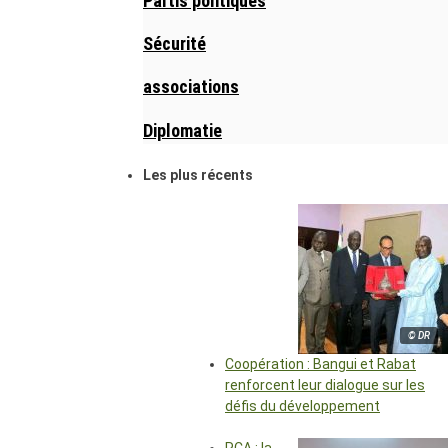
Partis politiques
Sécurité
associations
Diplomatie
Les plus récents
© DR
Coopération : Bangui et Rabat
renforcent leur dialogue sur les
défis du développement