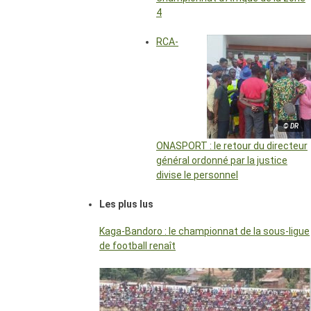
4
RCA-
© DR
ONASPORT : le retour du directeur
général ordonné par la justice
divise le personnel
Les plus lus
Kaga-Bandoro : le championnat de la sous-ligue
de football renaît