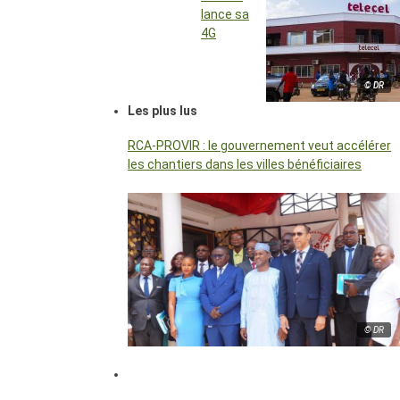
lance sa
4G
© DR
Les plus lus
RCA-PROVIR : le gouvernement veut accélérer
les chantiers dans les villes bénéficiaires
© DR