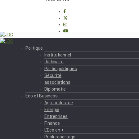
Politique
Institutionnel
Judiciaire
Partis politiques
Sécurité
associations
Diplomatie
Eco et Business
Agro-industrie
Energie
Entreprises
Finance
L’Eco en +
Publi-reportage