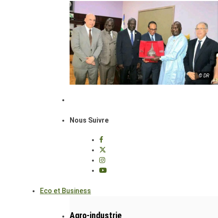
© DR
Nous Suivre
Eco et Business
Agro-industrie