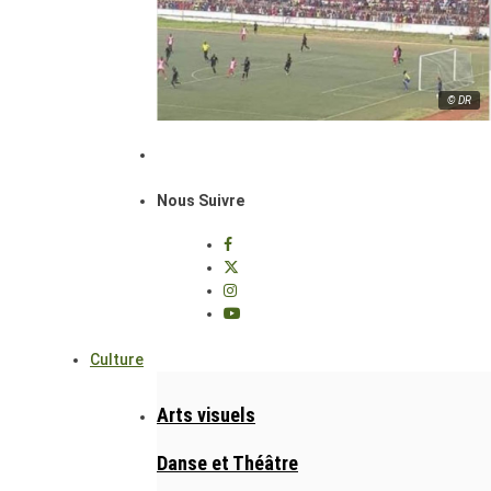
© DR
Nous Suivre
Culture
Arts visuels
Danse et Théâtre