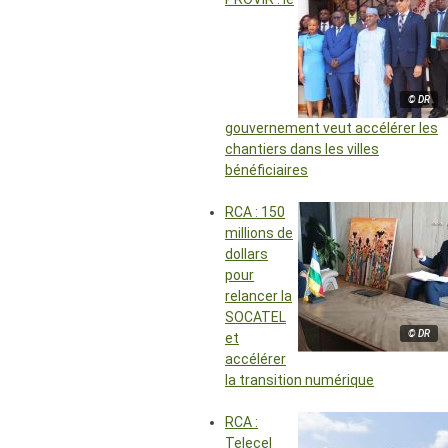
© DR
gouvernement veut accélérer les
chantiers dans les villes
bénéficiaires
RCA : 150
millions de
dollars
pour
relancer la
SOCATEL
© DR
et
accélérer
la transition numérique
RCA :
Telecel