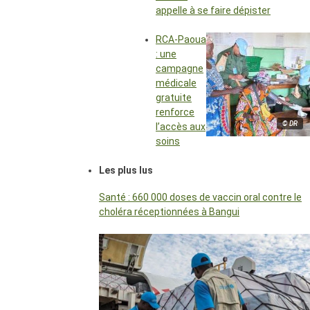
appelle à se faire dépister
RCA-Paoua
: une
campagne
médicale
gratuite
renforce
© DR
l’accès aux
soins
Les plus lus
Santé : 660 000 doses de vaccin oral contre le
choléra réceptionnées à Bangui