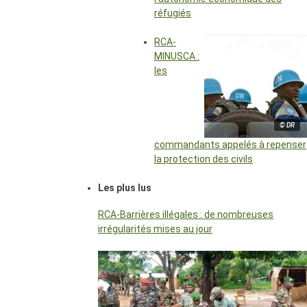
réfugiés
RCA-
MINUSCA :
les
© DR
commandants appelés à repenser
la protection des civils
Les plus lus
RCA-Barrières illégales : de nombreuses
irrégularités mises au jour