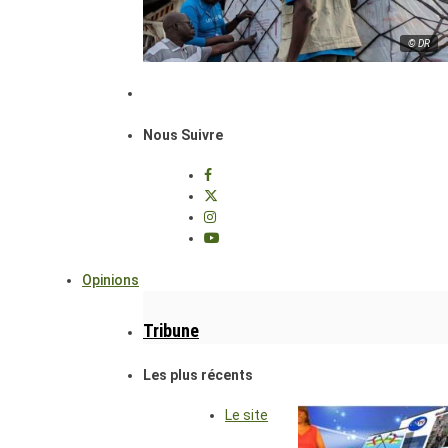
© DR
Nous Suivre
Opinions
Tribune
Les plus récents
Le site