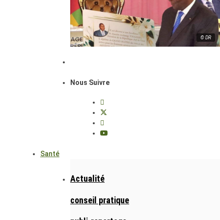
© DR
Nous Suivre
Santé
Actualité
conseil pratique