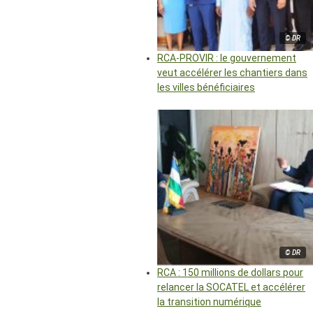
© DR
RCA-PROVIR : le gouvernement
veut accélérer les chantiers dans
les villes bénéficiaires
© DR
RCA : 150 millions de dollars pour
relancer la SOCATEL et accélérer
la transition numérique