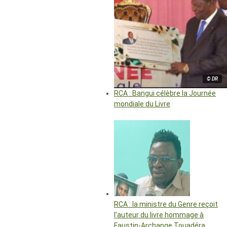
© DR
RCA : Bangui célèbre la Journée
mondiale du Livre
RCA : la ministre du Genre reçoit
l’auteur du livre hommage à
Faustin-Archange Touadéra