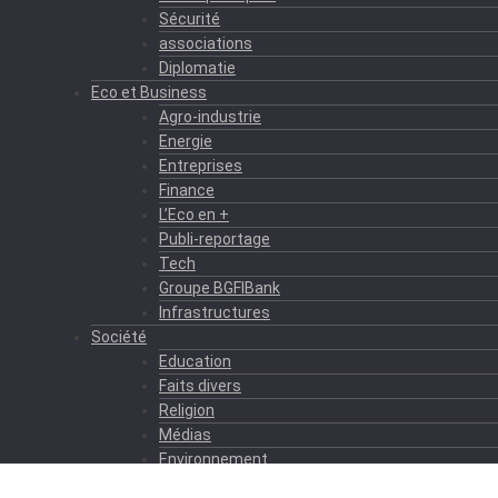
Sécurité
associations
Diplomatie
Eco et Business
Agro-industrie
Energie
Entreprises
Finance
L’Eco en +
Publi-reportage
Tech
Groupe BGFIBank
Infrastructures
Société
Education
Faits divers
Religion
Médias
Environnement
Formation