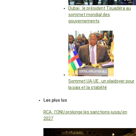
Dubaï : le président Touadéra au
sommet mondial des
gouvernements
Sommet UA-UE : un plaidoyer pour
la paix et la stabilité
Les plus lus
RCA : l’ONU prolonge les sanctions jusqu’en
2027