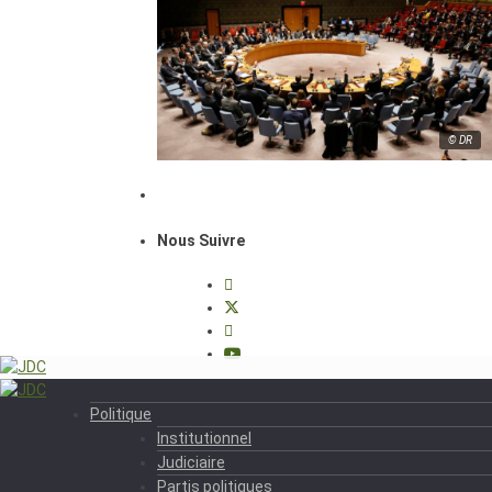
© DR
Nous Suivre
Politique
Institutionnel
Judiciaire
Partis politiques