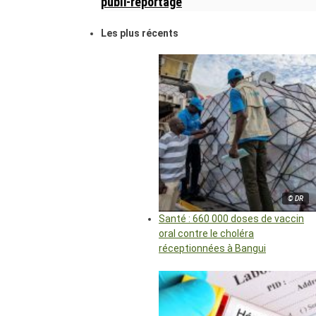
publi-reportage
Les plus récents
© DR
Santé : 660 000 doses de vaccin
oral contre le choléra
réceptionnées à Bangui