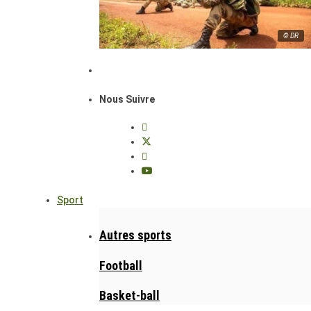
© DR
Nous Suivre
Sport
Autres sports
Football
Basket-ball