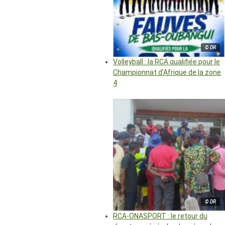
© DR
Volleyball : la RCA qualifiée pour le
Championnat d’Afrique de la zone
4
© DR
RCA-ONASPORT : le retour du