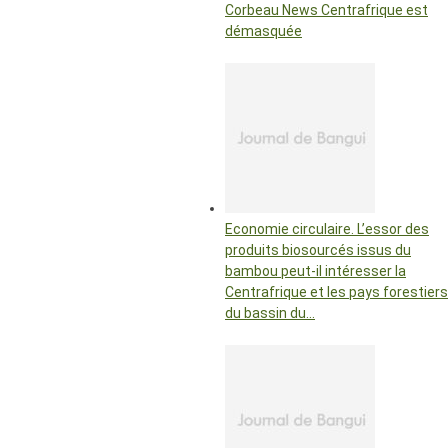
Corbeau News Centrafrique est
démasquée
Economie circulaire. L’essor des
produits biosourcés issus du
bambou peut-il intéresser la
Centrafrique et les pays forestiers
du bassin du…