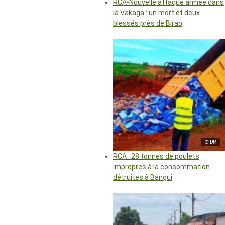
RCA-Nouvelle attaque armée dans
la Vakaga : un mort et deux
blessés près de Birao
© DR
RCA : 28 tonnes de poulets
impropres à la consommation
détruites à Bangui