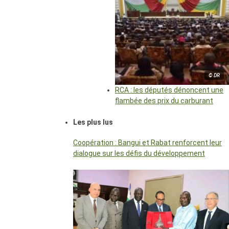
© DR
RCA : les députés dénoncent une
flambée des prix du carburant
Les plus lus
Coopération : Bangui et Rabat renforcent leur
dialogue sur les défis du développement