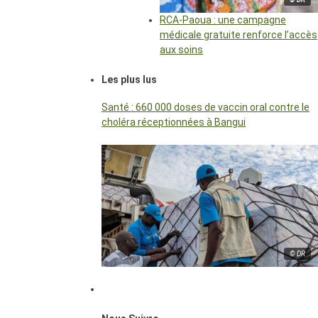
RCA-Paoua : une campagne
médicale gratuite renforce l’accès
aux soins
Les plus lus
Santé : 660 000 doses de vaccin oral contre le
choléra réceptionnées à Bangui
© DR