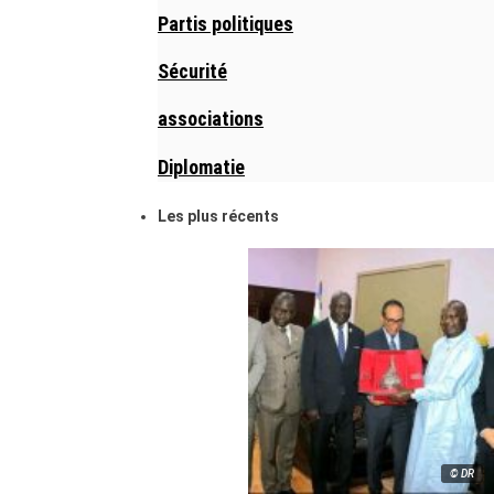
Partis politiques
Sécurité
associations
Diplomatie
Les plus récents
© DR