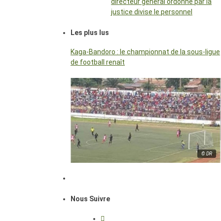
directeur général ordonné par la
justice divise le personnel
Les plus lus
Kaga-Bandoro : le championnat de la sous-ligue
de football renaît
© DR
Nous Suivre