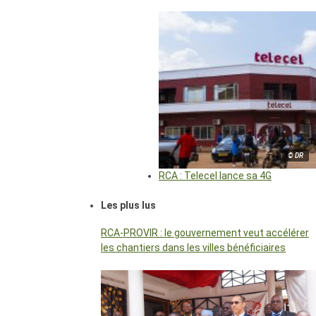
© DR
RCA : Telecel lance sa 4G
Les plus lus
RCA-PROVIR : le gouvernement veut accélérer
les chantiers dans les villes bénéficiaires