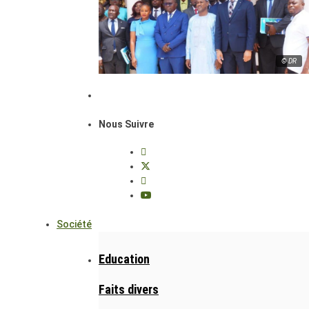
© DR
Nous Suivre
Société
Education
Faits divers