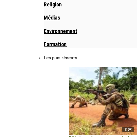
Religion
Médias
Environnement
Formation
Les plus récents
© DR