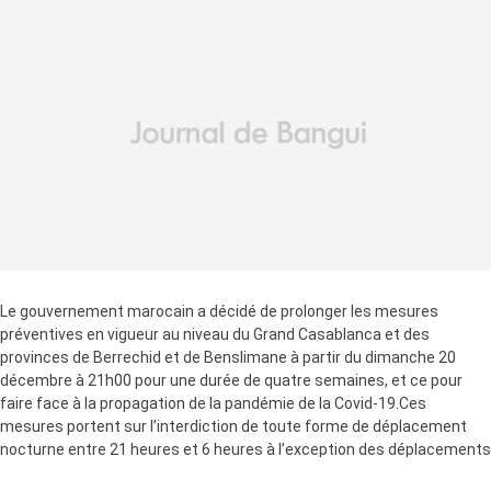
Le gouvernement marocain a décidé de prolonger les mesures
préventives en vigueur au niveau du Grand Casablanca et des
provinces de Berrechid et de Benslimane à partir du dimanche 20
décembre à 21h00 pour une durée de quatre semaines, et ce pour
faire face à la propagation de la pandémie de la Covid-19.Ces
mesures portent sur l’interdiction de toute forme de déplacement
nocturne entre 21 heures et 6 heures à l’exception des déplacements
pour des raisons de santé et professionnelles, l’obligation de disposer