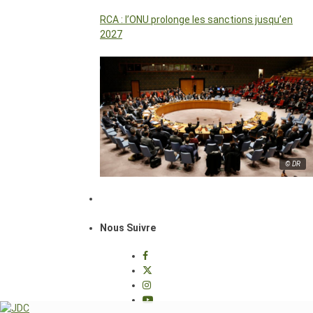
RCA : l’ONU prolonge les sanctions jusqu’en
2027
© DR
Nous Suivre