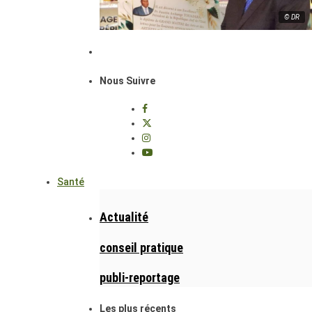
© DR
Nous Suivre
Santé
Actualité
conseil pratique
publi-reportage
Les plus récents