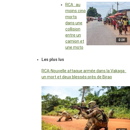
RCA : au
moins cinq
morts
dans une
collision
entre un
© DR
camion et
une moto
Les plus lus
RCA-Nouvelle attaque armée dans la Vakaga :
un mort et deux blessés près de Birao