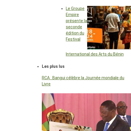
Le Groupe
Empire
présente la
seconde
édition du
Festival
International des Arts du Bénin
Les plus lus
RCA : Bangui célèbre la Journée mondiale du
Livre