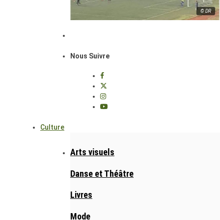
© DR
Nous Suivre
Culture
Arts visuels
Danse et Théâtre
Livres
Mode