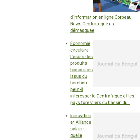
d’information en ligne Corbeau
News Centrafrique est
démasquée
Economie
circulaire.
L’essor des
produits
biosourcés
issus du
bambou
peut-il
intéresser la Centrafrique et les
pays forestiers du bassin du…
Innovation
et Alliance
solaire :
quelle