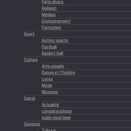
Faits divers
Religion
Médias
Environnement
Formation
Sport
Autres sports
Football
Basket-ball
Culture
Arts visuels
Danse et Théâtre
Livres
Mode
Musique
Santé
Actualité
conseil pratique
publi-reportage
Opinions
Tribune