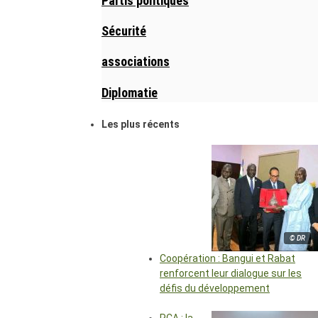
Partis politiques
Sécurité
associations
Diplomatie
Les plus récents
© DR
Coopération : Bangui et Rabat
renforcent leur dialogue sur les
défis du développement