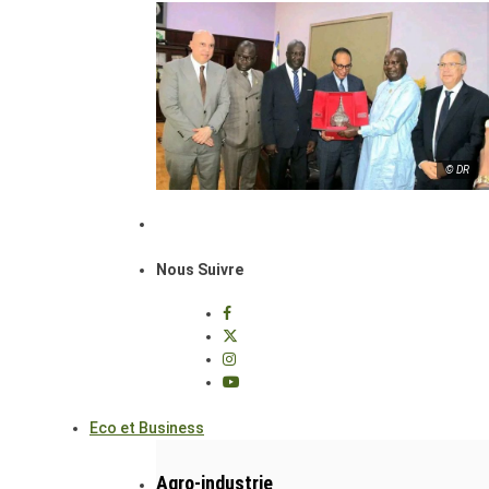
© DR
Nous Suivre
Eco et Business
Agro-industrie