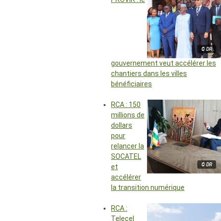
© DR
gouvernement veut accélérer les
chantiers dans les villes
bénéficiaires
RCA : 150
millions de
dollars
pour
relancer la
SOCATEL
© DR
et
accélérer
la transition numérique
RCA :
Telecel