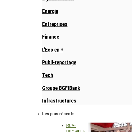
Energie
Entreprises
Finance
L’Eco en +
Publi-reportage
Tech
Groupe BGFIBank
Infrastructures
Les plus récents
RCA-
PROVIR : le