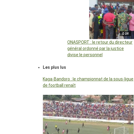
© DR
ONASPORT : le retour du directeur
général ordonné par la justice
divise le personnel
Les plus lus
Kaga-Bandoro : le championnat de la sous-ligue
de football renaît