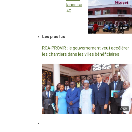
lance sa
4G
© DR
Les plus lus
RCA-PROVIR : le gouvernement veut accélérer
les chantiers dans les villes bénéficiaires
© DR