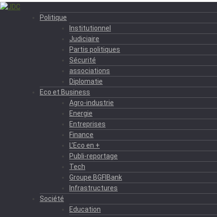
Politique
Institutionnel
Judiciaire
Partis politiques
Sécurité
associations
Diplomatie
Eco et Business
Agro-industrie
Energie
Entreprises
Finance
L’Eco en +
Publi-reportage
Tech
Groupe BGFIBank
Infrastructures
Société
Education