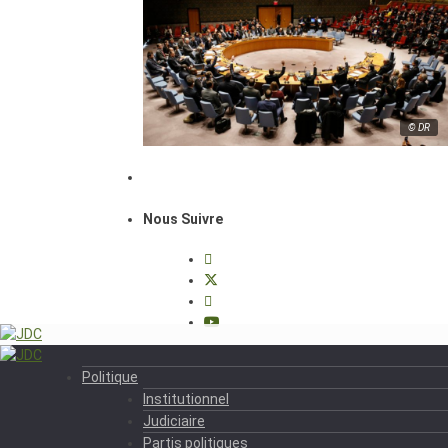
© DR
Nous Suivre
Politique
Institutionnel
Judiciaire
Partis politiques