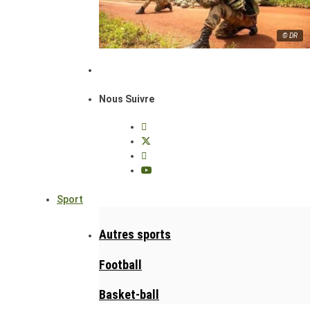
© DR
Nous Suivre
Sport
Autres sports
Football
Basket-ball