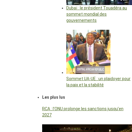
Dubaï : le président Touadéra au
sommet mondial des
gouvernements
Sommet UA-UE : un plaidoyer pour
la paix et la stabilité
Les plus lus
RCA : l’ONU prolonge les sanctions jusqu’en
2027