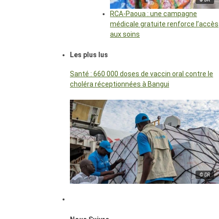
RCA-Paoua : une campagne
médicale gratuite renforce l’accès
aux soins
Les plus lus
Santé : 660 000 doses de vaccin oral contre le
choléra réceptionnées à Bangui
© DR