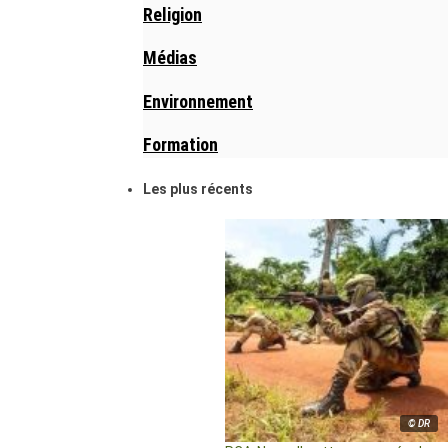
Religion
Médias
Environnement
Formation
Les plus récents
© DR