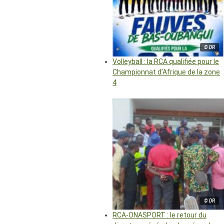
© DR
Volleyball : la RCA qualifiée pour le
Championnat d’Afrique de la zone
4
© DR
RCA-ONASPORT : le retour du