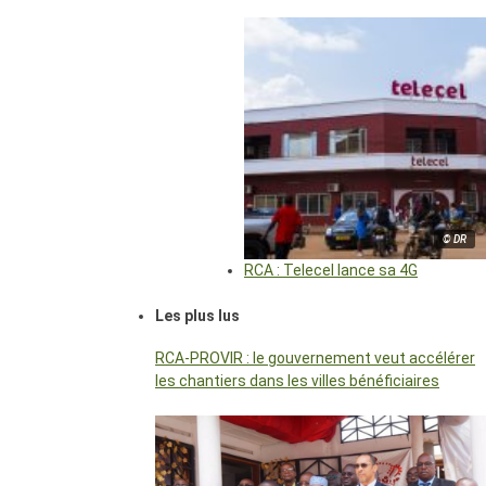
© DR
RCA : Telecel lance sa 4G
Les plus lus
RCA-PROVIR : le gouvernement veut accélérer
les chantiers dans les villes bénéficiaires