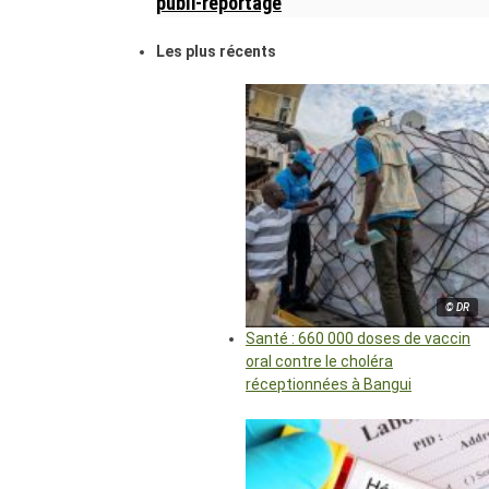
publi-reportage
Les plus récents
© DR
Santé : 660 000 doses de vaccin
oral contre le choléra
réceptionnées à Bangui