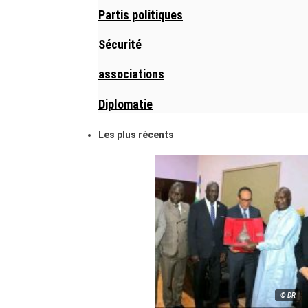
Partis politiques
Sécurité
associations
Diplomatie
Les plus récents
© DR