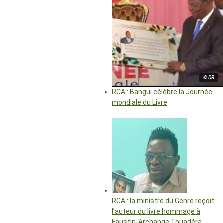
© DR
RCA : Bangui célèbre la Journée
mondiale du Livre
RCA : la ministre du Genre reçoit
l’auteur du livre hommage à
Faustin-Archange Touadéra