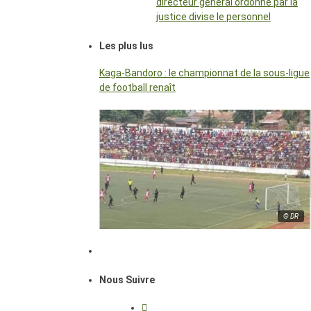
directeur général ordonné par la
justice divise le personnel
Les plus lus
Kaga-Bandoro : le championnat de la sous-ligue
de football renaît
© DR
Nous Suivre