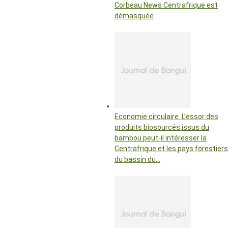
Corbeau News Centrafrique est
démasquée
Economie circulaire. L’essor des
produits biosourcés issus du
bambou peut-il intéresser la
Centrafrique et les pays forestiers
du bassin du…