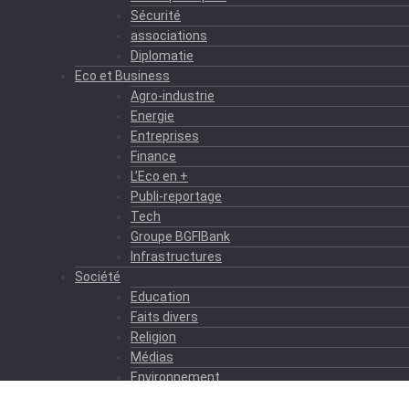
Sécurité
associations
Diplomatie
Eco et Business
Agro-industrie
Energie
Entreprises
Finance
L’Eco en +
Publi-reportage
Tech
Groupe BGFIBank
Infrastructures
Société
Education
Faits divers
Religion
Médias
Environnement
Formation