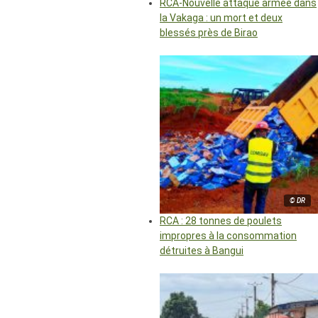
RCA-Nouvelle attaque armée dans
la Vakaga : un mort et deux
blessés près de Birao
© DR
RCA : 28 tonnes de poulets
impropres à la consommation
détruites à Bangui