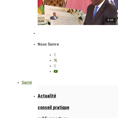
© DR
Nous Suivre
Santé
Actualité
conseil pratique