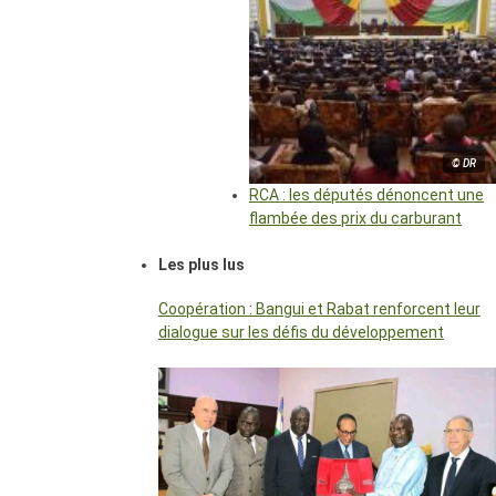
© DR
RCA : les députés dénoncent une
flambée des prix du carburant
Les plus lus
Coopération : Bangui et Rabat renforcent leur
dialogue sur les défis du développement