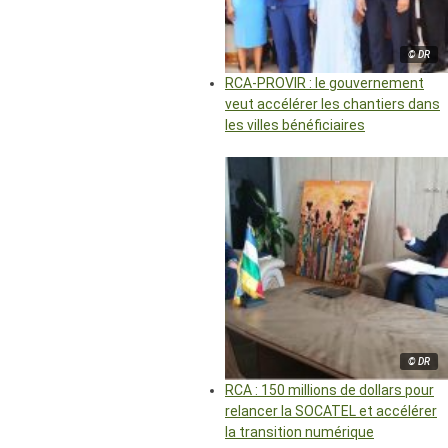
© DR
RCA-PROVIR : le gouvernement
veut accélérer les chantiers dans
les villes bénéficiaires
© DR
RCA : 150 millions de dollars pour
relancer la SOCATEL et accélérer
la transition numérique