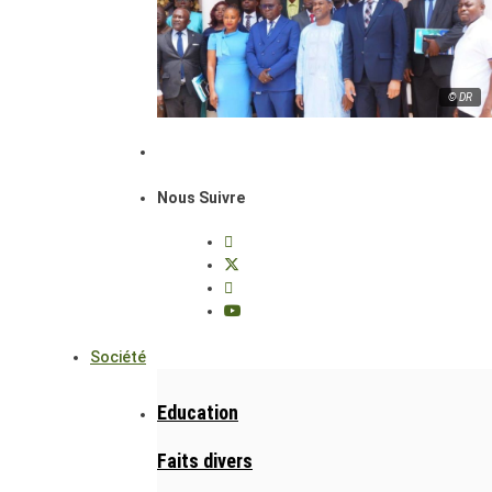
© DR
Nous Suivre
Société
Education
Faits divers