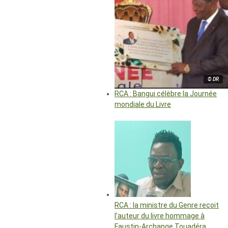
© DR
RCA : Bangui célèbre la Journée
mondiale du Livre
RCA : la ministre du Genre reçoit
l’auteur du livre hommage à
Faustin-Archange Touadéra