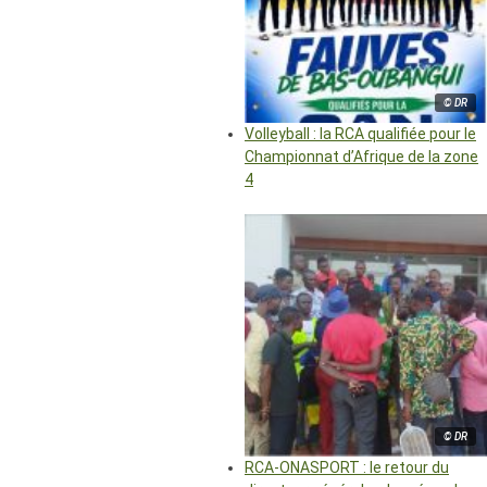
© DR
Volleyball : la RCA qualifiée pour le
Championnat d’Afrique de la zone
4
© DR
RCA-ONASPORT : le retour du