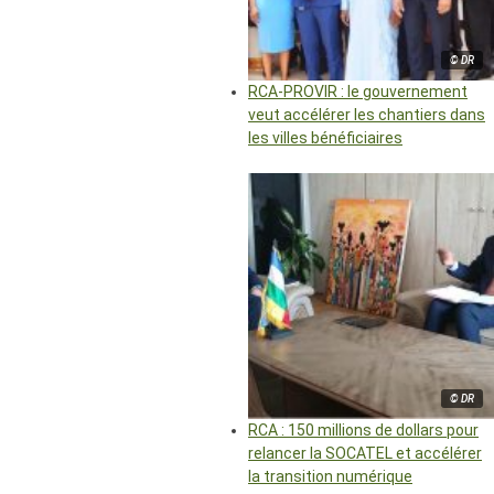
© DR
RCA-PROVIR : le gouvernement
veut accélérer les chantiers dans
les villes bénéficiaires
© DR
RCA : 150 millions de dollars pour
relancer la SOCATEL et accélérer
la transition numérique