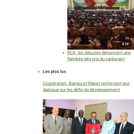
© DR
RCA : les députés dénoncent une
flambée des prix du carburant
Les plus lus
Coopération : Bangui et Rabat renforcent leur
dialogue sur les défis du développement