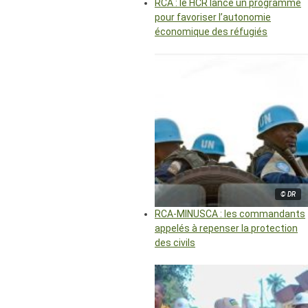
RCA : le HCR lance un programme
pour favoriser l’autonomie
économique des réfugiés
© DR
RCA-MINUSCA : les commandants
appelés à repenser la protection
des civils