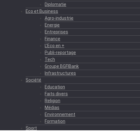
Diplomatie
Eco et Business
Agro-industrie
Energie
Entreprises
Finance
L’Eco en +
Publi-reportage
Tech
Groupe BGFIBank
Infrastructures
Société
Education
Faits divers
Religion
Médias
Environnement
Formation
Sport
Autres sports