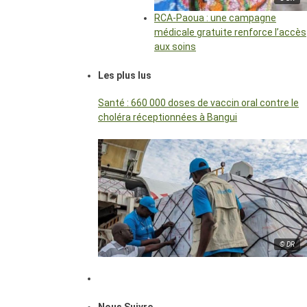
RCA-Paoua : une campagne
médicale gratuite renforce l’accès
aux soins
Les plus lus
Santé : 660 000 doses de vaccin oral contre le
choléra réceptionnées à Bangui
© DR