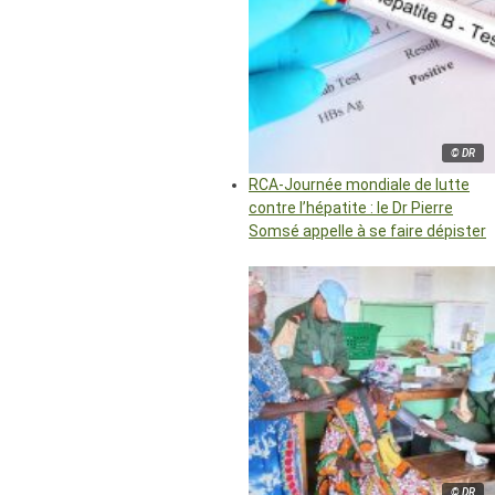
© DR
RCA-Journée mondiale de lutte
contre l’hépatite : le Dr Pierre
Somsé appelle à se faire dépister
© DR