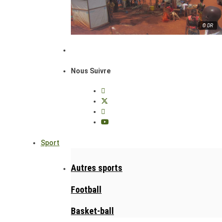
© DR
Nous Suivre
Sport
Autres sports
Football
Basket-ball