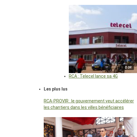
© DR
RCA : Telecel lance sa 4G
Les plus lus
RCA-PROVIR : le gouvernement veut accélérer
les chantiers dans les villes bénéficiaires