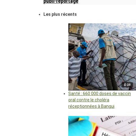
publi-reportage
Les plus récents
© DR
Santé : 660 000 doses de vaccin
oral contre le choléra
réceptionnées à Bangui