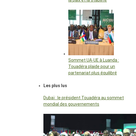
la paix et la stabilité
Sommet UA-UE à Luanda :
Touadéra plaide pour un
partenariat plus équilibré
Les plus lus
Dubaï : le président Touadéra au sommet
mondial des gouvernements