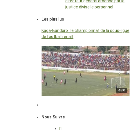
directeur général ordonné par la
justice divise le personnel
Les plus lus
Kaga-Bandoro : le championnat de la sous-ligue
de football renaît
© DR
Nous Suivre