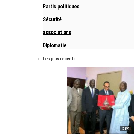
Partis politiques
Sécurité
associations
Diplomatie
Les plus récents
© DR