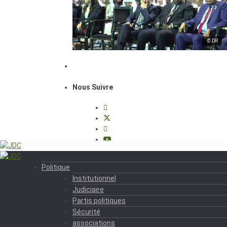
© DR
Nous Suivre
Politique
Institutionnel
Judiciaire
Partis politiques
Sécurité
associations