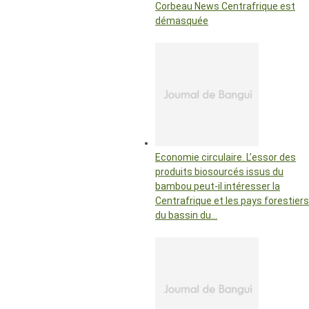
Corbeau News Centrafrique est
démasquée
Economie circulaire. L’essor des
produits biosourcés issus du
bambou peut-il intéresser la
Centrafrique et les pays forestiers
du bassin du…