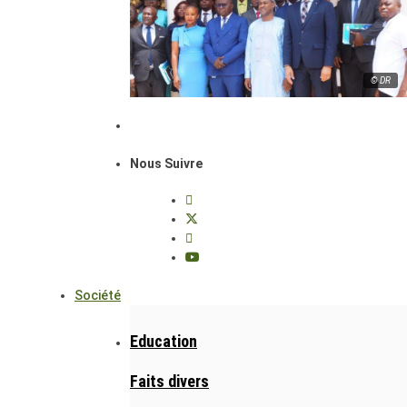
© DR
Nous Suivre
Société
Education
Faits divers