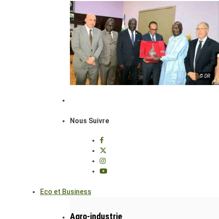
© DR
Nous Suivre
Eco et Business
Agro-industrie