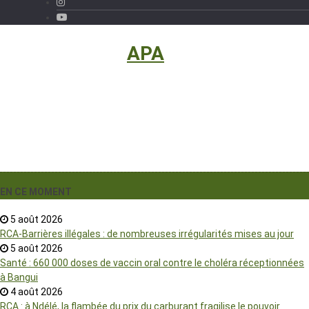
International
›
APA
EN CE MOMENT
5 août 2026
RCA-Barrières illégales : de nombreuses irrégularités mises au jour
5 août 2026
Santé : 660 000 doses de vaccin oral contre le choléra réceptionnées
à Bangui
4 août 2026
RCA : à Ndélé, la flambée du prix du carburant fragilise le pouvoir