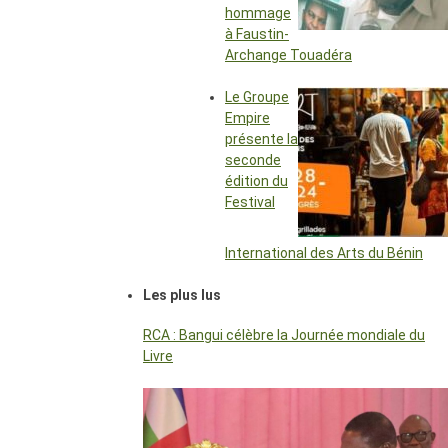
hommage
à Faustin-
Archange Touadéra
Le Groupe
Empire
présente la
seconde
édition du
Festival
International des Arts du Bénin
Les plus lus
RCA : Bangui célèbre la Journée mondiale du
Livre