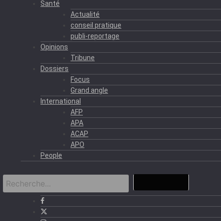
Santé
Actualité
conseil pratique
publi-reportage
Opinions
Tribune
Dossiers
Focus
Grand angle
International
AFP
APA
ACAP
APO
People