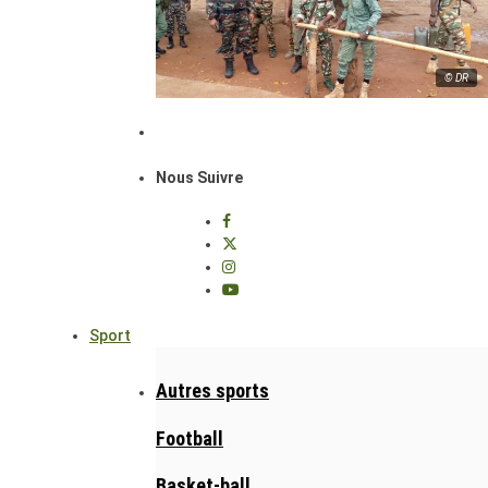
© DR
Nous Suivre
Sport
Autres sports
Football
Basket-ball