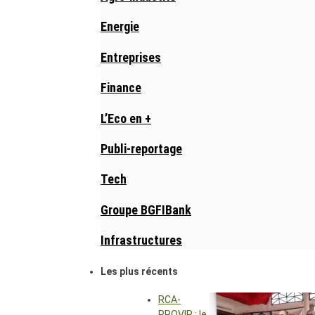
Energie
Entreprises
Finance
L’Eco en +
Publi-reportage
Tech
Groupe BGFIBank
Infrastructures
Les plus récents
RCA-
PROVIR : le