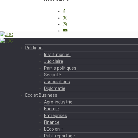
Politique
Institutionnel
Judiciaire
Partis politiques
Sécurité
associations
Diplomatie
Eco et Business
Agro-industrie
Energie
Entreprises
Finance
L’Eco en +
Publi-reportage