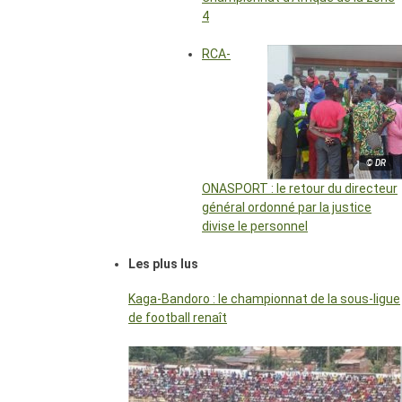
4
RCA-
© DR
ONASPORT : le retour du directeur
général ordonné par la justice
divise le personnel
Les plus lus
Kaga-Bandoro : le championnat de la sous-ligue
de football renaît