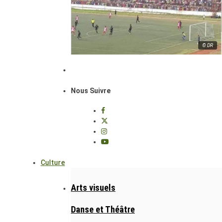
© DR
Nous Suivre
Culture
Arts visuels
Danse et Théâtre