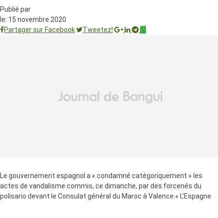
Publié par
le:
15 novembre 2020
Partager sur Facebook
Tweetez!
Le gouvernement espagnol a « condamné catégoriquement » les
actes de vandalisme commis, ce dimanche, par des forcenés du
polisario devant le Consulat général du Maroc à Valence.« L’Espagne
condamne catégoriquement les actes commis dimanche par
certains participants à un rassemblement (…) devant le Consulat