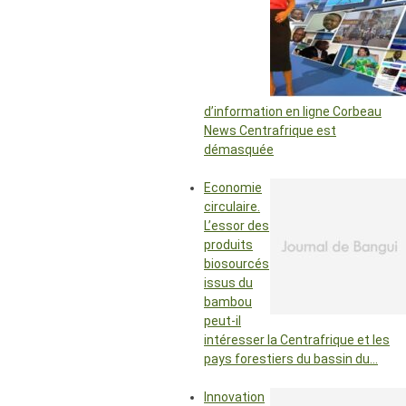
d’information en ligne Corbeau
News Centrafrique est
démasquée
Economie
circulaire.
L’essor des
produits
biosourcés
issus du
bambou
peut-il
intéresser la Centrafrique et les
pays forestiers du bassin du…
Innovation