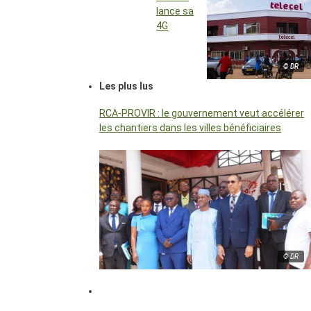
lance sa
4G
© DR
Les plus lus
RCA-PROVIR : le gouvernement veut accélérer
les chantiers dans les villes bénéficiaires
© DR