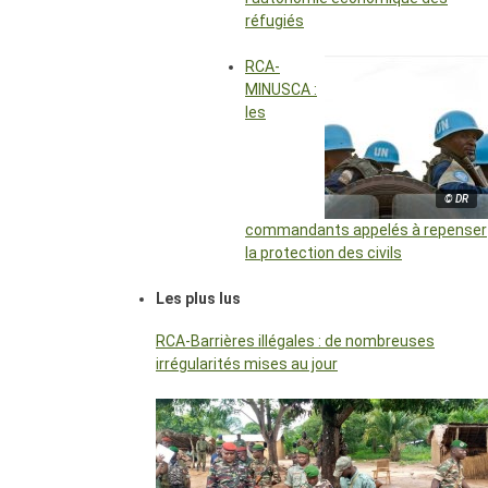
réfugiés
RCA-
MINUSCA :
les
© DR
commandants appelés à repenser
la protection des civils
Les plus lus
RCA-Barrières illégales : de nombreuses
irrégularités mises au jour