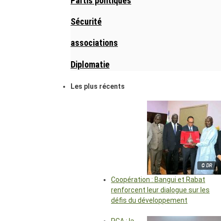
Partis politiques
Sécurité
associations
Diplomatie
Les plus récents
© DR
Coopération : Bangui et Rabat
renforcent leur dialogue sur les
défis du développement