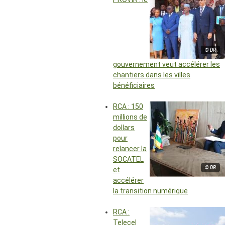
© DR
gouvernement veut accélérer les
chantiers dans les villes
bénéficiaires
RCA : 150
millions de
dollars
pour
relancer la
SOCATEL
© DR
et
accélérer
la transition numérique
RCA :
Telecel