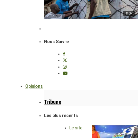
© DR
Nous Suivre
Opinions
Tribune
Les plus récents
Le site