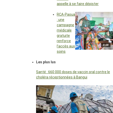
appelle à se faire dépister
RCA-Paoua
: une
campagne
médicale
gratuite
renforce
© DR
l’accès aux
soins
Les plus lus
Santé : 660 000 doses de vaccin oral contre le
choléra réceptionnées à Bangui