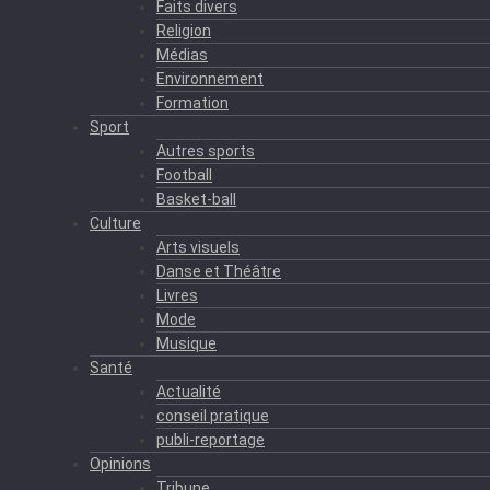
Faits divers
Religion
Médias
Environnement
Formation
Sport
Autres sports
Football
Basket-ball
Culture
Arts visuels
Danse et Théâtre
Livres
Mode
Musique
Santé
Actualité
conseil pratique
publi-reportage
Opinions
Tribune