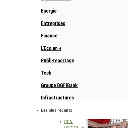
Energie
Entreprises
Finance
L’Eco en +
Publi-reportage
Tech
Groupe BGFIBank
Infrastructures
Les plus récents
RCA-
PROVIR : le