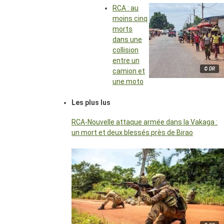
RCA : au
moins cinq
morts
dans une
collision
entre un
© DR
camion et
une moto
Les plus lus
RCA-Nouvelle attaque armée dans la Vakaga :
un mort et deux blessés près de Birao