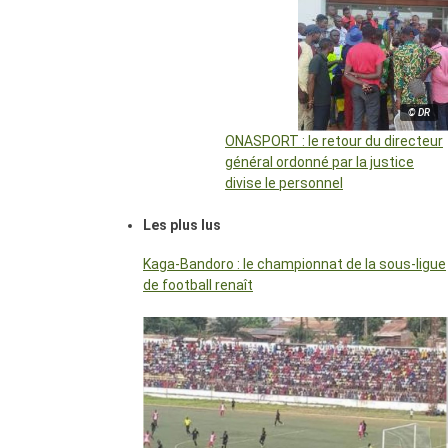
© DR
ONASPORT : le retour du directeur
général ordonné par la justice
divise le personnel
Les plus lus
Kaga-Bandoro : le championnat de la sous-ligue
de football renaît