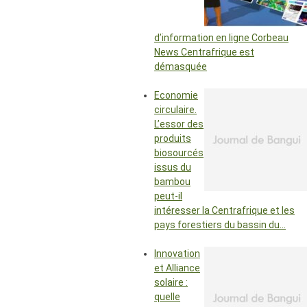
d’information en ligne Corbeau
News Centrafrique est
démasquée
Economie
circulaire.
L’essor des
produits
biosourcés
issus du
bambou
peut-il
intéresser la Centrafrique et les
pays forestiers du bassin du…
Innovation
et Alliance
solaire :
quelle