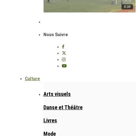
© DR
Nous Suivre
Culture
Arts visuels
Danse et Théâtre
Livres
Mode