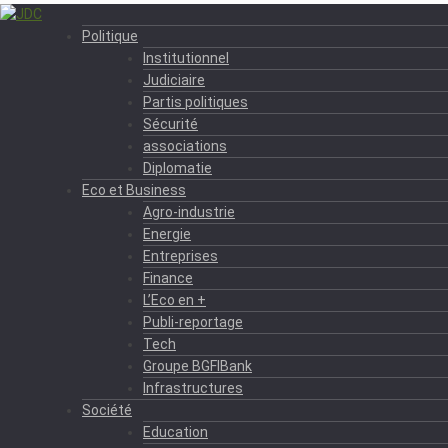
Politique
Institutionnel
Judiciaire
Partis politiques
Sécurité
associations
Diplomatie
Eco et Business
Agro-industrie
Energie
Entreprises
Finance
L’Eco en +
Publi-reportage
Tech
Groupe BGFIBank
Infrastructures
Société
Education