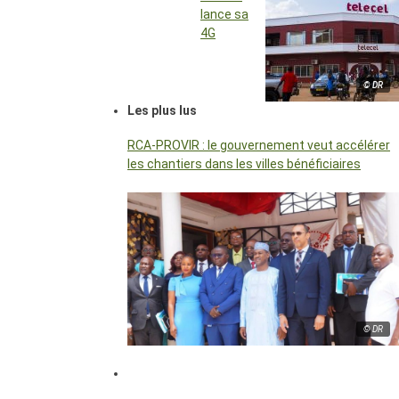
lance sa
4G
© DR
Les plus lus
RCA-PROVIR : le gouvernement veut accélérer
les chantiers dans les villes bénéficiaires
© DR