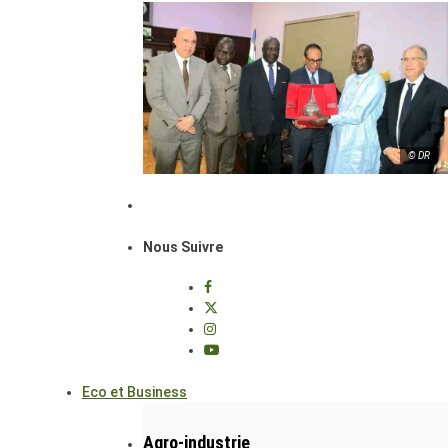
© DR
Nous Suivre
Eco et Business
Agro-industrie