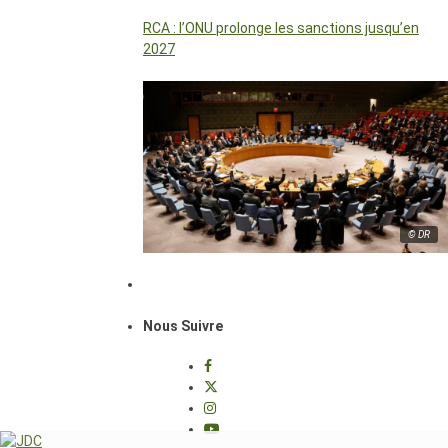
RCA : l’ONU prolonge les sanctions jusqu’en
2027
© DR
Nous Suivre