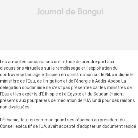
Les autorités soudanaises ont refusé de prendre part aux
discussions virtuelles sur le remplissage et l’exploitation du
controversé barrage éthiopien en construction sur le Nil, a indiqué le
ministère de l’Eau, de l’irrigation et de l’énergie à Addis-Abeba.La
délégation soudanaise ne s’est pas présentée car les ministres de
l’Eau et les experts d’Éthiopie et d’Égypte et du Soudan étaient
présents aux pourparlers de médiation de l’UA lundi pour des raisons
non divulguées.
L’Éthiopie, tout en communiquant ses réserves au président du
Conseil exécutif de l’UA, avait accepté d’adopter un document rédigé
par les experts désignés par l’organe comme contribution à la