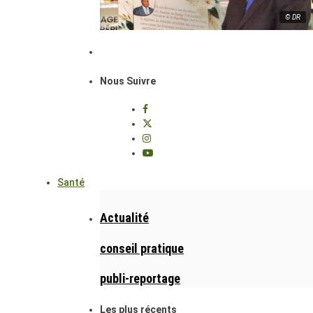
© DR
Nous Suivre
Santé
Actualité
conseil pratique
publi-reportage
Les plus récents