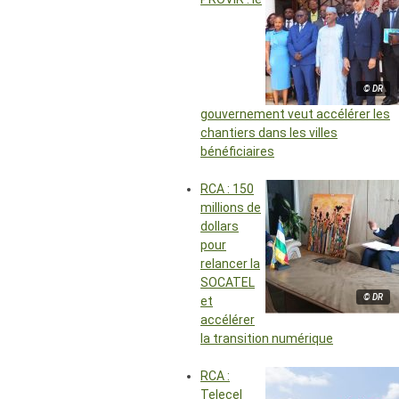
© DR
gouvernement veut accélérer les
chantiers dans les villes
bénéficiaires
RCA : 150
millions de
dollars
pour
relancer la
SOCATEL
© DR
et
accélérer
la transition numérique
RCA :
Telecel