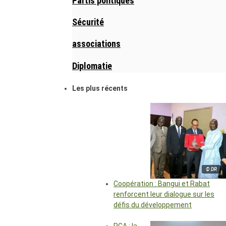
Partis politiques
Sécurité
associations
Diplomatie
Les plus récents
© DR
Coopération : Bangui et Rabat
renforcent leur dialogue sur les
défis du développement