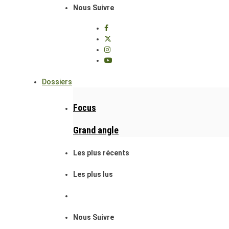
Nous Suivre
Dossiers
Focus
Grand angle
Les plus récents
Les plus lus
Nous Suivre