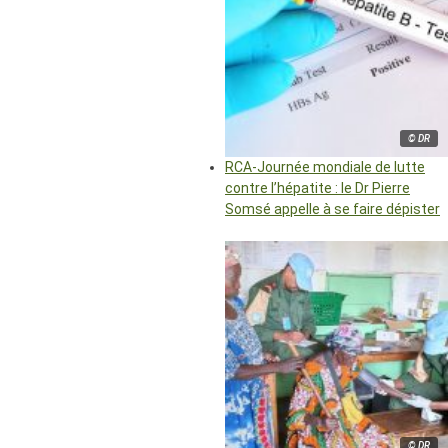
© DR
RCA-Journée mondiale de lutte
contre l’hépatite : le Dr Pierre
Somsé appelle à se faire dépister
© DR