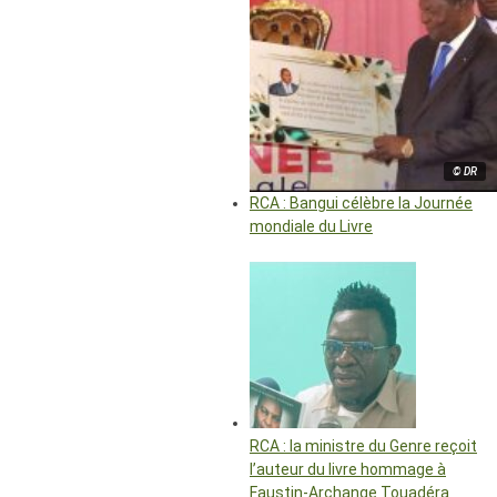
© DR
RCA : Bangui célèbre la Journée
mondiale du Livre
RCA : la ministre du Genre reçoit
l’auteur du livre hommage à
Faustin-Archange Touadéra