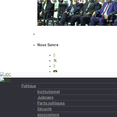
© DR
Nous Suivre
Politique
Institutionnel
Judiciaire
Partis politiques
Sécurité
associations