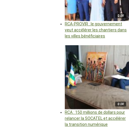
© DR
RCA-PROVIR : le gouvernement
veut accélérer les chantiers dans
les villes bénéficiaires
© DR
RCA : 150 millions de dollars pour
relancer la SOCATEL et accélérer
la transition numérique