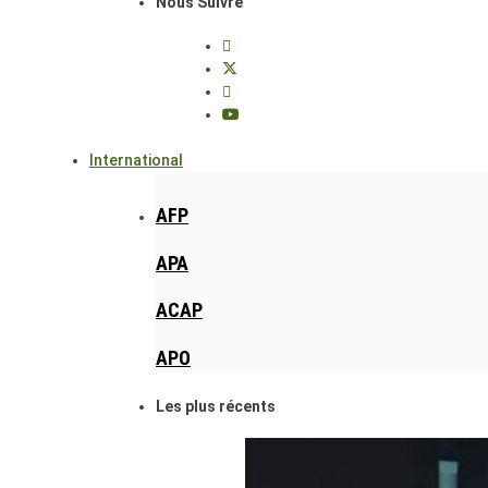
Nous Suivre
International
AFP
APA
ACAP
APO
Les plus récents