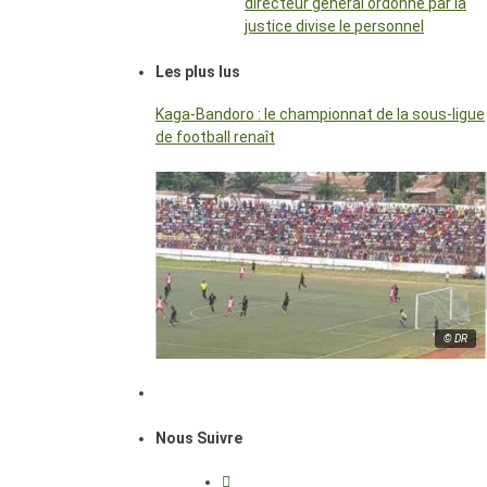
directeur général ordonné par la
justice divise le personnel
Les plus lus
Kaga-Bandoro : le championnat de la sous-ligue
de football renaît
© DR
Nous Suivre