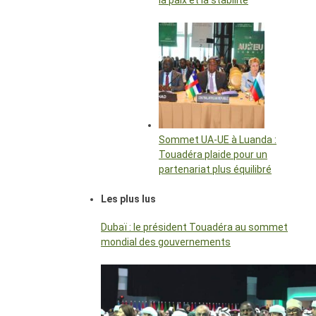
la paix et la stabilité
Sommet UA-UE à Luanda :
Touadéra plaide pour un
partenariat plus équilibré
Les plus lus
Dubaï : le président Touadéra au sommet
mondial des gouvernements