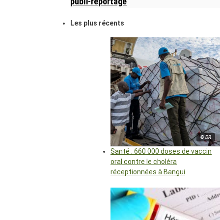
publi-reportage
Les plus récents
© DR
Santé : 660 000 doses de vaccin
oral contre le choléra
réceptionnées à Bangui