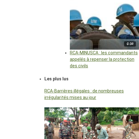
© DR
RCA-MINUSCA : les commandants
appelés à repenser la protection
des civils
Les plus lus
RCA-Barrières illégales : de nombreuses
irrégularités mises au jour