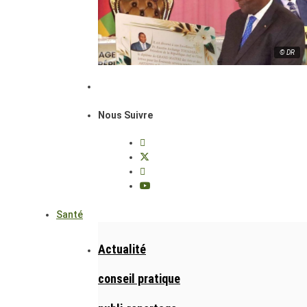
© DR
Nous Suivre
Santé
Actualité
conseil pratique