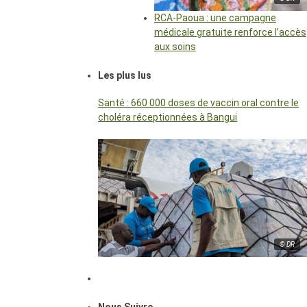
RCA-Paoua : une campagne
médicale gratuite renforce l’accès
aux soins
Les plus lus
Santé : 660 000 doses de vaccin oral contre le
choléra réceptionnées à Bangui
© DR
Nous Suivre