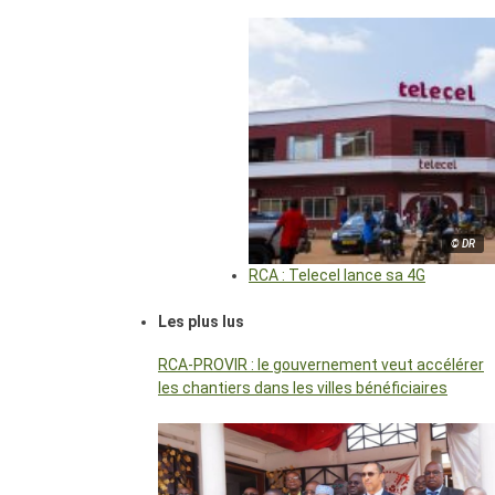
© DR
RCA : Telecel lance sa 4G
Les plus lus
RCA-PROVIR : le gouvernement veut accélérer
les chantiers dans les villes bénéficiaires