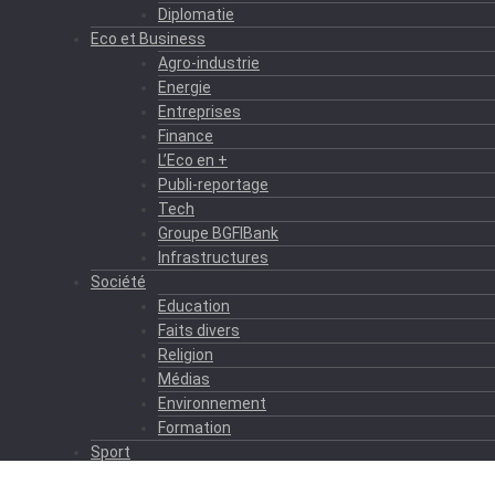
Diplomatie
Eco et Business
Agro-industrie
Energie
Entreprises
Finance
L’Eco en +
Publi-reportage
Tech
Groupe BGFIBank
Infrastructures
Société
Education
Faits divers
Religion
Médias
Environnement
Formation
Sport
Autres sports