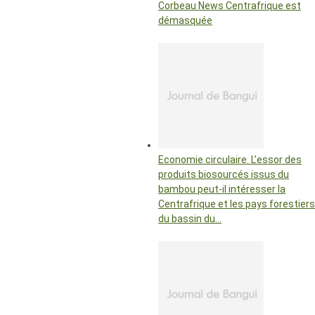
Corbeau News Centrafrique est
démasquée
Economie circulaire. L’essor des
produits biosourcés issus du
bambou peut-il intéresser la
Centrafrique et les pays forestiers
du bassin du…