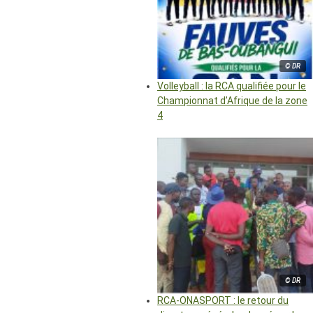
© DR
Volleyball : la RCA qualifiée pour le
Championnat d’Afrique de la zone
4
© DR
RCA-ONASPORT : le retour du