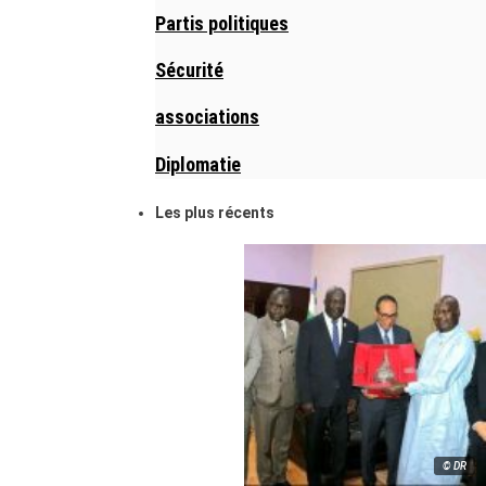
Partis politiques
Sécurité
associations
Diplomatie
Les plus récents
© DR