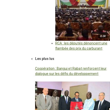
© DR
RCA : les députés dénoncent une
flambée des prix du carburant
Les plus lus
Coopération : Bangui et Rabat renforcent leur
dialogue sur les défis du développement