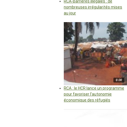
RCA-Barrières illégales : de
nombreuses irrégularités mises
au jour
© DR
RCA : le HCR lance un programme
pour favoriser l’autonomie
économique des réfugiés