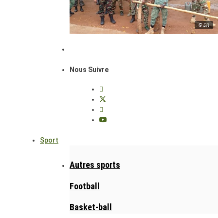
© DR
Nous Suivre
Sport
Autres sports
Football
Basket-ball