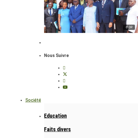
© DR
Nous Suivre
Société
Education
Faits divers