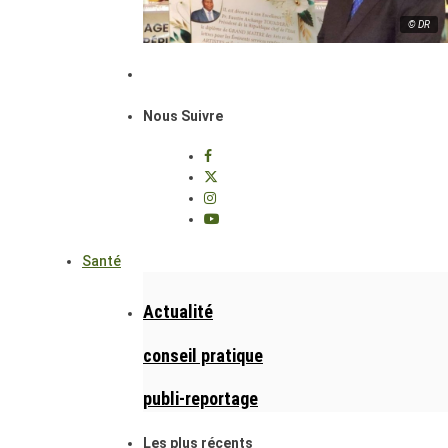
© DR
Nous Suivre
Santé
Actualité
conseil pratique
publi-reportage
Les plus récents