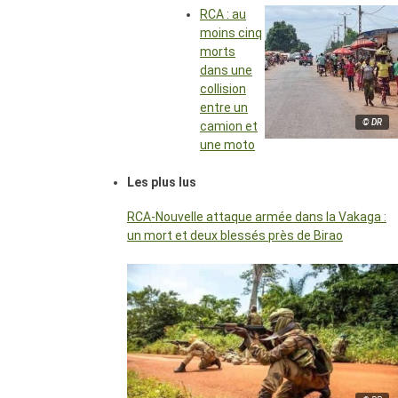
RCA : au
moins cinq
morts
dans une
collision
entre un
© DR
camion et
une moto
Les plus lus
RCA-Nouvelle attaque armée dans la Vakaga :
un mort et deux blessés près de Birao