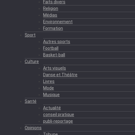
Faits divers
Religion
Médias
Environnement
Formation
Sport
Autres sports
Football
Basket-ball
Culture
Arts visuels
Danse et Théâtre
Livres
Mode
Musique
Santé
Actualité
conseil pratique
publi-reportage
Opinions
Tribune