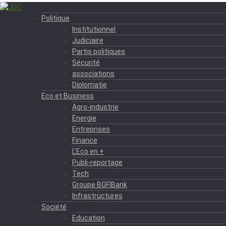
Politique
Institutionnel
Judiciaire
Partis politiques
Sécurité
associations
Diplomatie
Eco et Business
Agro-industrie
Energie
Entreprises
Finance
L’Eco en +
Publi-reportage
Tech
Groupe BGFIBank
Infrastructures
Société
Education