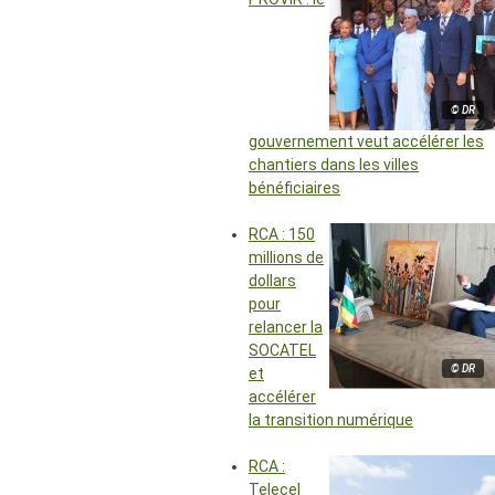
© DR
gouvernement veut accélérer les
chantiers dans les villes
bénéficiaires
RCA : 150
millions de
dollars
pour
relancer la
SOCATEL
© DR
et
accélérer
la transition numérique
RCA :
Telecel