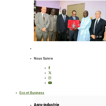
© DR
Nous Suivre
Eco et Business
Agro-industrie