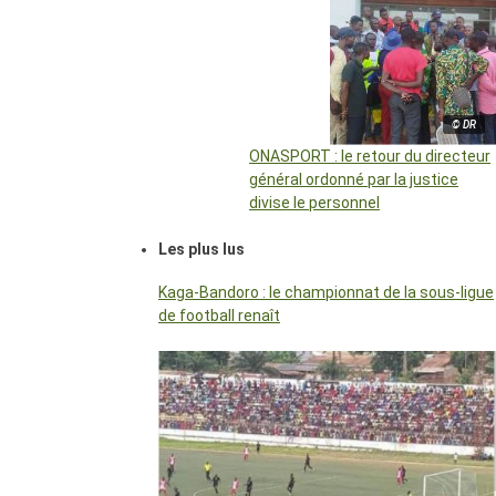
© DR
ONASPORT : le retour du directeur
général ordonné par la justice
divise le personnel
Les plus lus
Kaga-Bandoro : le championnat de la sous-ligue
de football renaît