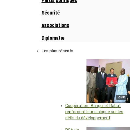
Partis politiques
Sécurité
associations
Diplomatie
Les plus récents
© DR
Coopération : Bangui et Rabat
renforcent leur dialogue sur les
défis du développement