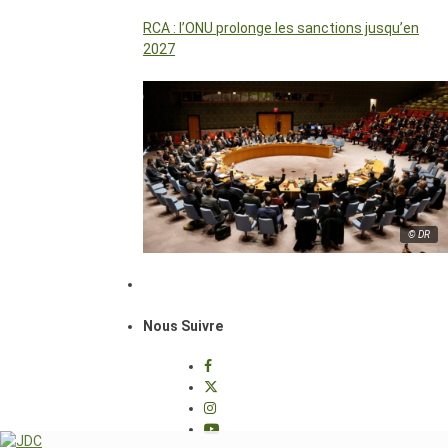
RCA : l’ONU prolonge les sanctions jusqu’en
2027
© DR
Nous Suivre