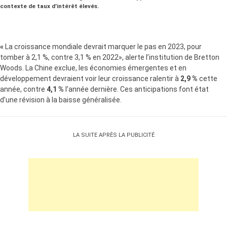
contexte de taux d’intérêt élevés.
«
La croissance mondiale devrait marquer le pas en 2023, pour
tomber à 2,1 %, contre 3,1 % en 2022», alerte l’institution de Bretton
Woods. La Chine exclue, les économies émergentes et en
développement devraient voir leur croissance ralentir à
2,9 %
cette
année, contre
4,1 %
l’année dernière. Ces anticipations font état
d’une révision à la baisse généralisée.
LA SUITE APRÈS LA PUBLICITÉ