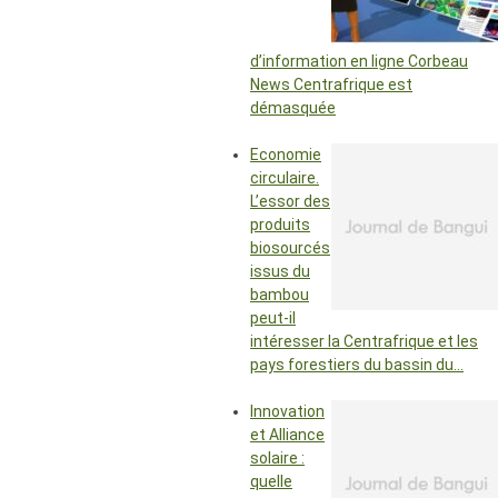
d’information en ligne Corbeau
News Centrafrique est
démasquée
Economie
circulaire.
L’essor des
produits
biosourcés
issus du
bambou
peut-il
intéresser la Centrafrique et les
pays forestiers du bassin du…
Innovation
et Alliance
solaire :
quelle