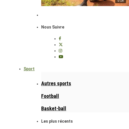
© DR
Nous Suivre
Sport
Autres sports
Football
Basket-ball
Les plus récents