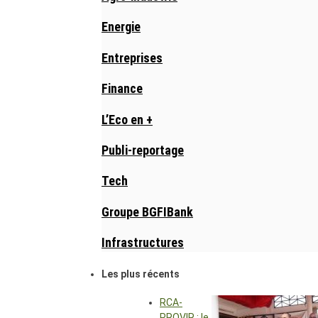
Energie
Entreprises
Finance
L’Eco en +
Publi-reportage
Tech
Groupe BGFIBank
Infrastructures
Les plus récents
RCA-
PROVIR : le