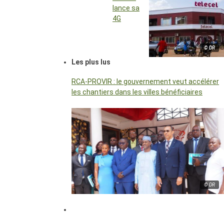
lance sa
4G
© DR
Les plus lus
RCA-PROVIR : le gouvernement veut accélérer
les chantiers dans les villes bénéficiaires
© DR