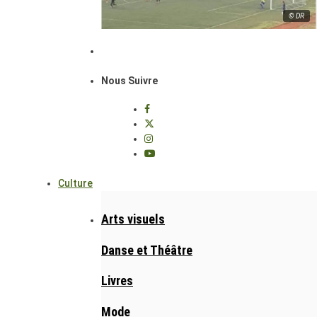
© DR
Nous Suivre
Culture
Arts visuels
Danse et Théâtre
Livres
Mode