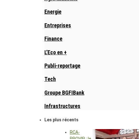
Energie
Entreprises
Finance
L’Eco en +
Publi-reportage
Tech
Groupe BGFIBank
Infrastructures
Les plus récents
RCA-
PROVIR : le