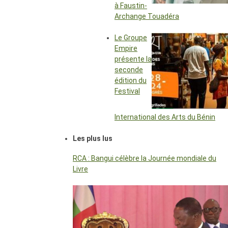
à Faustin-
Archange Touadéra
Le Groupe
Empire
présente la
seconde
édition du
Festival
International des Arts du Bénin
Les plus lus
RCA : Bangui célèbre la Journée mondiale du
Livre