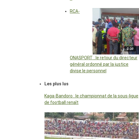
RCA-
© DR
ONASPORT : le retour du directeur
général ordonné par la justice
divise le personnel
Les plus lus
Kaga-Bandoro : le championnat de la sous-ligue
de football renaît