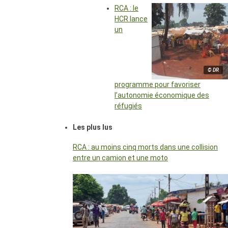
RCA : le
HCR lance
un
© DR
programme pour favoriser
l’autonomie économique des
réfugiés
Les plus lus
RCA : au moins cinq morts dans une collision
entre un camion et une moto