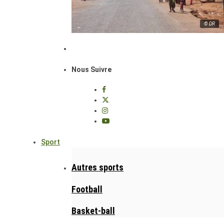
© DR
Nous Suivre
Sport
Autres sports
Football
Basket-ball