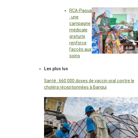
RCA-Paoua
: une
campagne
médicale
gratuite
renforce
© DR
l’accès aux
soins
Les plus lus
Santé : 660 000 doses de vaccin oral contre le
choléra réceptionnées à Bangui