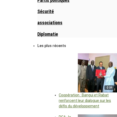
Partis politiques
Sécurité
associations
Diplomatie
Les plus récents
© DR
Coopération : Bangui et Rabat
renforcent leur dialogue sur les
défis du développement