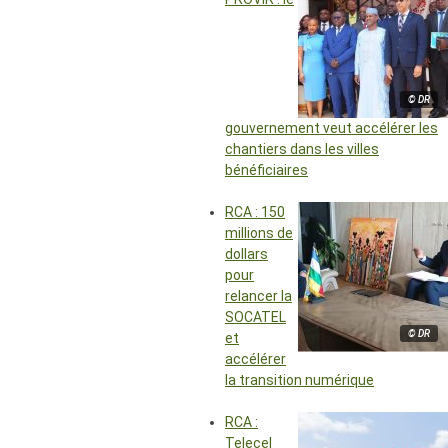
© DR
gouvernement veut accélérer les
chantiers dans les villes
bénéficiaires
RCA : 150
millions de
dollars
pour
relancer la
SOCATEL
© DR
et
accélérer
la transition numérique
RCA :
Telecel