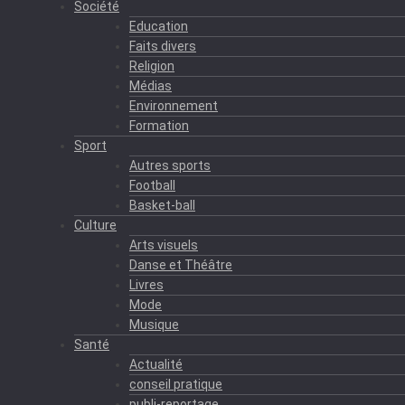
Société
Education
Faits divers
Religion
Médias
Environnement
Formation
Sport
Autres sports
Football
Basket-ball
Culture
Arts visuels
Danse et Théâtre
Livres
Mode
Musique
Santé
Actualité
conseil pratique
publi-reportage