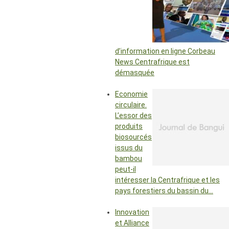
d’information en ligne Corbeau
News Centrafrique est
démasquée
Economie
circulaire.
L’essor des
produits
biosourcés
issus du
bambou
peut-il
intéresser la Centrafrique et les
pays forestiers du bassin du…
Innovation
et Alliance