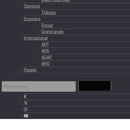
Opinions
Tribune
Dossiers
Focus
Grand angle
International
AFP
APA
ACAP
APO
People