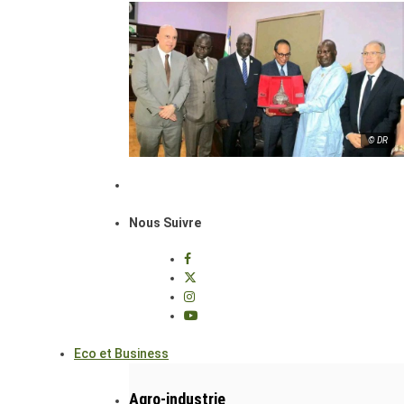
© DR
Nous Suivre
Eco et Business
Agro-industrie