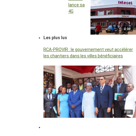
lance sa
4G
© DR
Les plus lus
RCA-PROVIR : le gouvernement veut accélérer
les chantiers dans les villes bénéficiaires
© DR