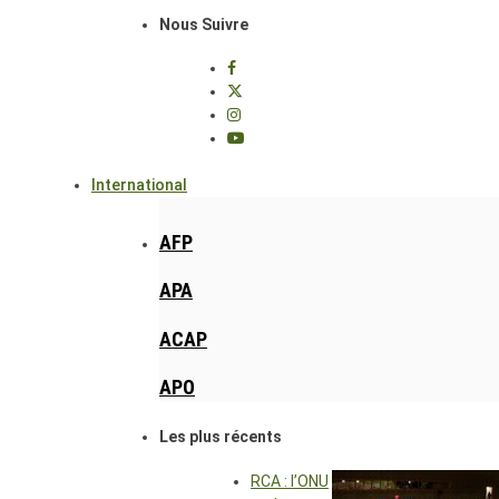
Nous Suivre
International
AFP
APA
ACAP
APO
Les plus récents
RCA : l’ONU