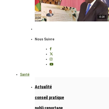
© DR
Nous Suivre
Santé
Actualité
conseil pratique
publi-reportage