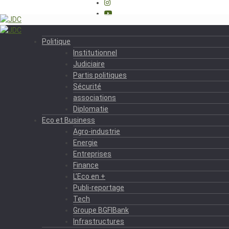
Politique
Institutionnel
Judiciaire
Partis politiques
Sécurité
associations
Diplomatie
Eco et Business
Agro-industrie
Energie
Entreprises
Finance
L’Eco en +
Publi-reportage
Tech
Groupe BGFIBank
Infrastructures