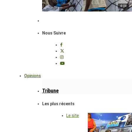
© DR
Nous Suivre
Opinions
Tribune
Les plus récents
Le site