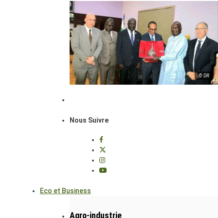
© DR
Nous Suivre
Eco et Business
Agro-industrie