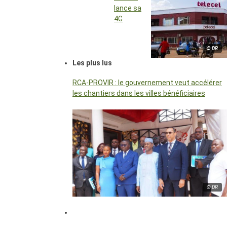
lance sa
4G
© DR
Les plus lus
RCA-PROVIR : le gouvernement veut accélérer
les chantiers dans les villes bénéficiaires
© DR