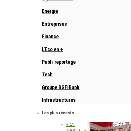
Energie
Entreprises
Finance
L’Eco en +
Publi-reportage
Tech
Groupe BGFIBank
Infrastructures
Les plus récents
RCA-
PROVIR : le