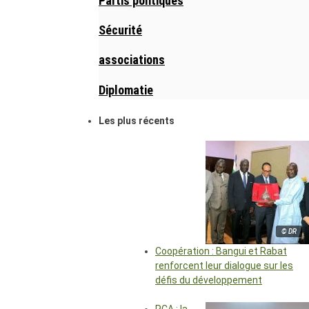
Partis politiques
Sécurité
associations
Diplomatie
Les plus récents
© DR
Coopération : Bangui et Rabat
renforcent leur dialogue sur les
défis du développement