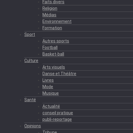
Faits divers
Religion
Médias
Environnement
Formation
Sport
Autres sports
Football
Basket-ball
Culture
Arts visuels
Danse et Théâtre
Livres
Mode
Musique
Santé
Actualité
conseil pratique
publi-reportage
Opinions
Tribune