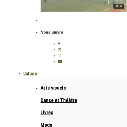
© DR
Nous Suivre
Culture
Arts visuels
Danse et Théâtre
Livres
Mode