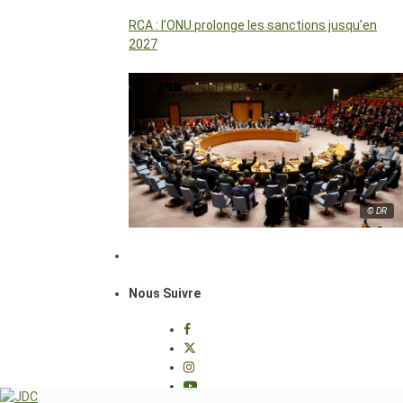
RCA : l’ONU prolonge les sanctions jusqu’en
2027
© DR
Nous Suivre