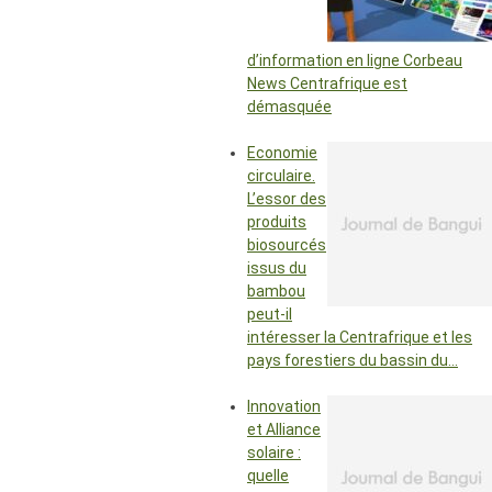
d’information en ligne Corbeau
News Centrafrique est
démasquée
Economie
circulaire.
L’essor des
produits
biosourcés
issus du
bambou
peut-il
intéresser la Centrafrique et les
pays forestiers du bassin du…
Innovation
et Alliance
solaire :
quelle