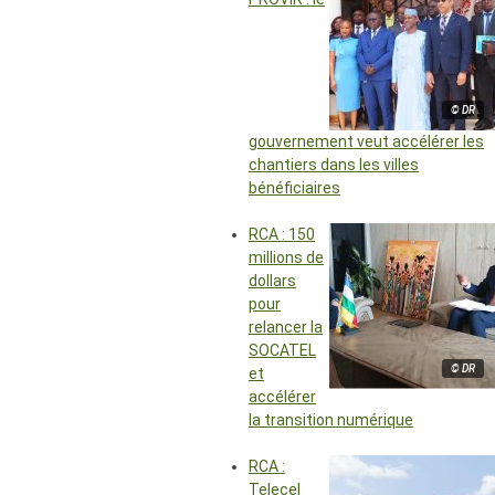
© DR
gouvernement veut accélérer les
chantiers dans les villes
bénéficiaires
RCA : 150
millions de
dollars
pour
relancer la
SOCATEL
© DR
et
accélérer
la transition numérique
RCA :
Telecel