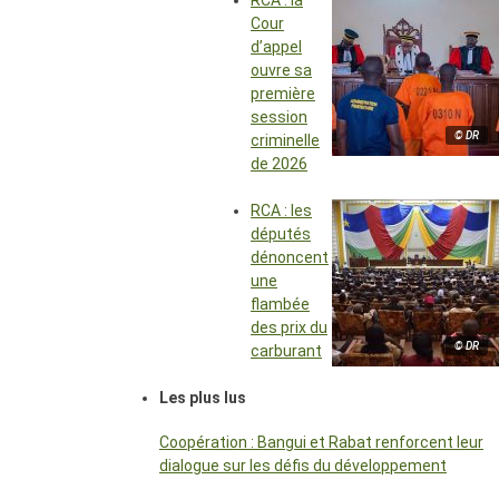
RCA : la
Cour
d’appel
ouvre sa
première
session
© DR
criminelle
de 2026
RCA : les
députés
dénoncent
une
flambée
des prix du
© DR
carburant
Les plus lus
Coopération : Bangui et Rabat renforcent leur
dialogue sur les défis du développement