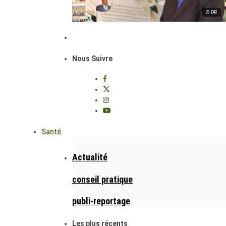
© DR
Nous Suivre
Santé
Actualité
conseil pratique
publi-reportage
Les plus récents