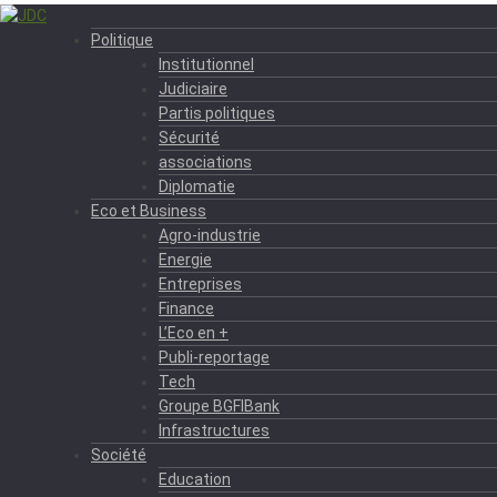
Politique
Institutionnel
Judiciaire
Partis politiques
Sécurité
associations
Diplomatie
Eco et Business
Agro-industrie
Energie
Entreprises
Finance
L’Eco en +
Publi-reportage
Tech
Groupe BGFIBank
Infrastructures
Société
Education