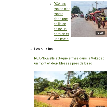
RCA : au
moins cinq
morts
dans une
collision
entre un
© DR
camion et
une moto
Les plus lus
RCA-Nouvelle attaque armée dans la Vakaga :
un mort et deux blessés près de Birao