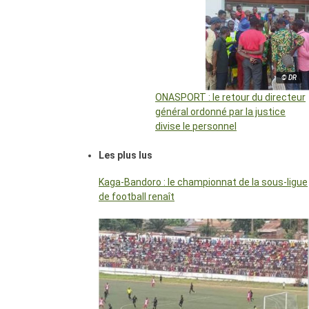
© DR
ONASPORT : le retour du directeur
général ordonné par la justice
divise le personnel
Les plus lus
Kaga-Bandoro : le championnat de la sous-ligue
de football renaît