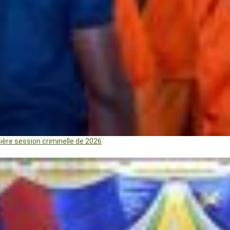
mière session criminelle de 2026