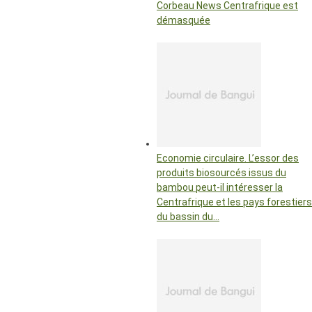
Corbeau News Centrafrique est
démasquée
Economie circulaire. L’essor des
produits biosourcés issus du
bambou peut-il intéresser la
Centrafrique et les pays forestiers
du bassin du…