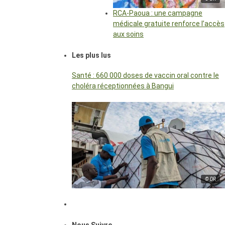
RCA-Paoua : une campagne
médicale gratuite renforce l’accès
aux soins
Les plus lus
Santé : 660 000 doses de vaccin oral contre le
choléra réceptionnées à Bangui
© DR
Nous Suivre