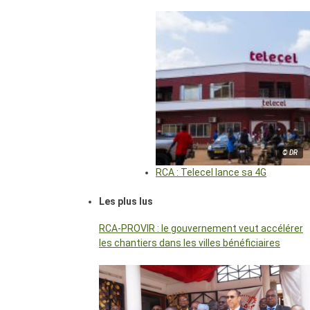
© DR
RCA : Telecel lance sa 4G
Les plus lus
RCA-PROVIR : le gouvernement veut accélérer
les chantiers dans les villes bénéficiaires