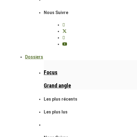
Nous Suivre
Dossiers
Focus
Grand angle
Les plus récents
Les plus lus