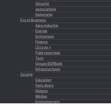
Sécurité
associations
Diplomatie
Eco et Business
Agro-industrie
Energie
Entreprises
Finance
L’Eco en +
Publi-reportage
Tech
Groupe BGFIBank
Infrastructures
Société
Education
Faits divers
Religion
Médias
Environnement
Formation