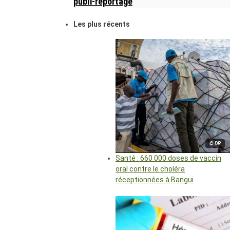
publi-reportage
Les plus récents
© DR
Santé : 660 000 doses de vaccin
oral contre le choléra
réceptionnées à Bangui