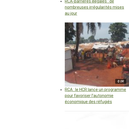
RCA-Barrières illégales : de
nombreuses irrégularités mises
au jour
© DR
RCA : le HCR lance un programme
pour favoriser l’autonomie
économique des réfugiés