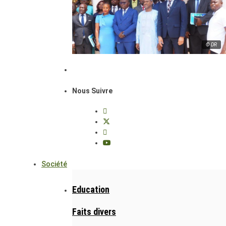
© DR
Nous Suivre
Société
Education
Faits divers