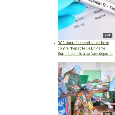
© DR
RCA-Journée mondiale de lutte
contre l’hépatite : le Dr Pierre
Somsé appelle à se faire dépister
© DR