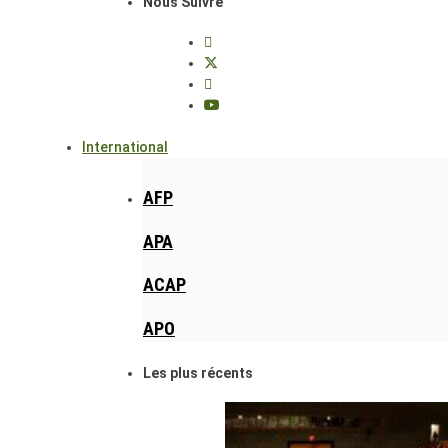
Nous Suivre
International
AFP
APA
ACAP
APO
Les plus récents