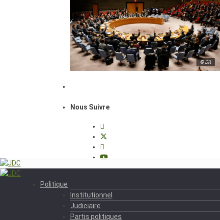
© DR
Nous Suivre
Politique
Institutionnel
Judiciaire
Partis politiques