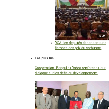
© DR
RCA : les députés dénoncent une
flambée des prix du carburant
Les plus lus
Coopération : Bangui et Rabat renforcent leur
dialogue sur les défis du développement