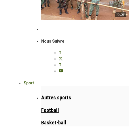
© DR
Nous Suivre
Sport
Autres sports
Football
Basket-ball