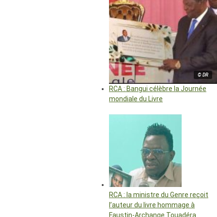
© DR
RCA : Bangui célèbre la Journée
mondiale du Livre
RCA : la ministre du Genre reçoit
l’auteur du livre hommage à
Faustin-Archange Touadéra