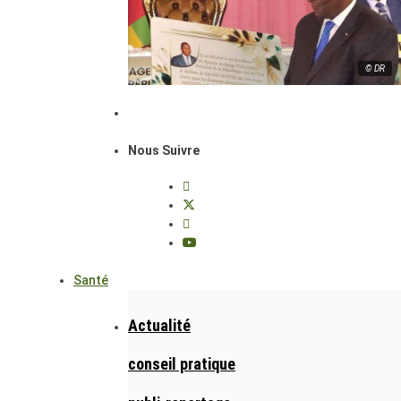
© DR
Nous Suivre
Santé
Actualité
conseil pratique