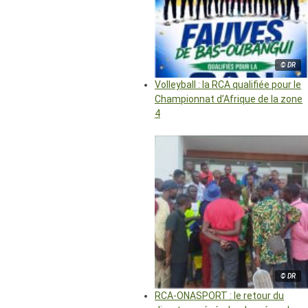
© DR
Volleyball : la RCA qualifiée pour le
Championnat d’Afrique de la zone
4
© DR
RCA-ONASPORT : le retour du