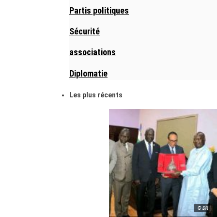
Partis politiques
Sécurité
associations
Diplomatie
Les plus récents
© DR