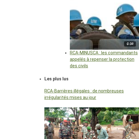
© DR
RCA-MINUSCA : les commandants
appelés à repenser la protection
des civils
Les plus lus
RCA-Barrières illégales : de nombreuses
irrégularités mises au jour