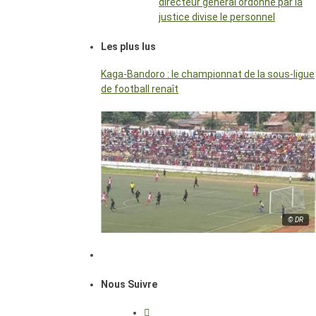
directeur général ordonné par la
justice divise le personnel
Les plus lus
Kaga-Bandoro : le championnat de la sous-ligue
de football renaît
© DR
Nous Suivre