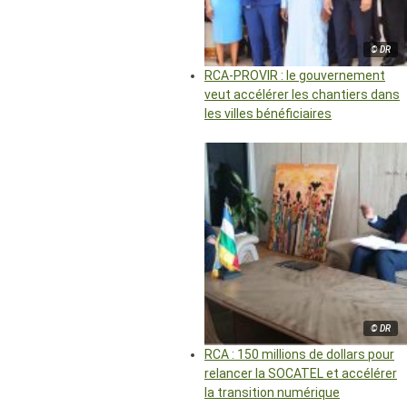
© DR
RCA-PROVIR : le gouvernement
veut accélérer les chantiers dans
les villes bénéficiaires
© DR
RCA : 150 millions de dollars pour
relancer la SOCATEL et accélérer
la transition numérique