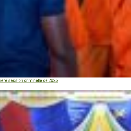
mière session criminelle de 2026