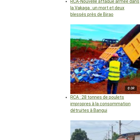
RCA-Nouvelle attaque armée dans
la Vakaga : un mort et deux
blessés près de Birao
© DR
RCA : 28 tonnes de poulets
impropres à la consommation
détruites à Bangui