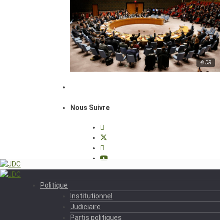
© DR
Nous Suivre
Politique
Institutionnel
Judiciaire
Partis politiques