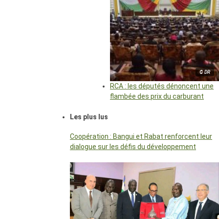
© DR
RCA : les députés dénoncent une
flambée des prix du carburant
Les plus lus
Coopération : Bangui et Rabat renforcent leur
dialogue sur les défis du développement