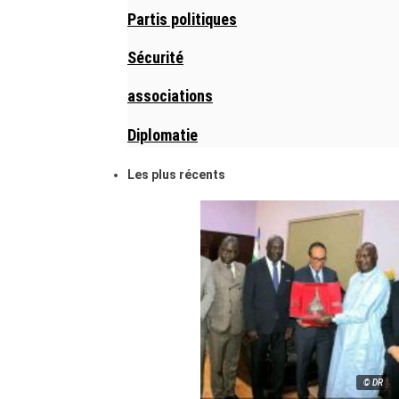
Partis politiques
Sécurité
associations
Diplomatie
Les plus récents
© DR