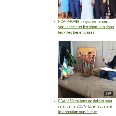
© DR
RCA-PROVIR : le gouvernement
veut accélérer les chantiers dans
les villes bénéficiaires
© DR
RCA : 150 millions de dollars pour
relancer la SOCATEL et accélérer
la transition numérique