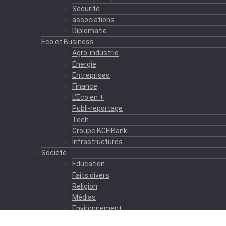
Sécurité
associations
Diplomatie
Eco et Business
Agro-industrie
Energie
Entreprises
Finance
L’Eco en +
Publi-reportage
Tech
Groupe BGFIBank
Infrastructures
Société
Education
Faits divers
Religion
Médias
Environnement
Formation