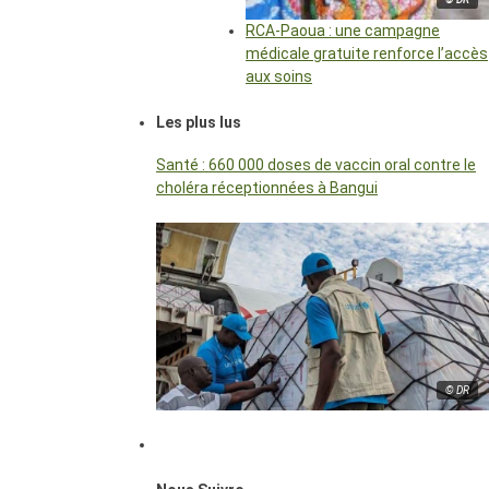
RCA-Paoua : une campagne
médicale gratuite renforce l’accès
aux soins
Les plus lus
Santé : 660 000 doses de vaccin oral contre le
choléra réceptionnées à Bangui
© DR