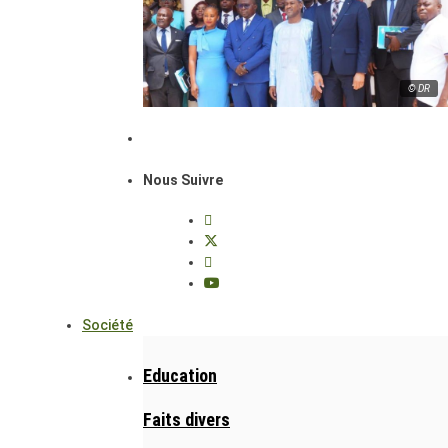
© DR
Nous Suivre
Société
Education
Faits divers