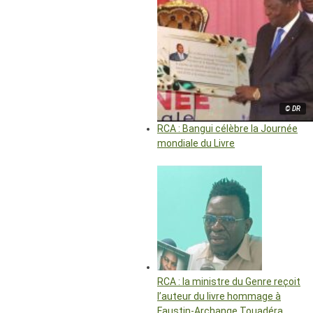
© DR
RCA : Bangui célèbre la Journée
mondiale du Livre
RCA : la ministre du Genre reçoit
l’auteur du livre hommage à
Faustin-Archange Touadéra