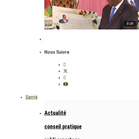
© DR
Nous Suivre
Santé
Actualité
conseil pratique