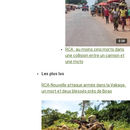
© DR
RCA : au moins cinq morts dans
une collision entre un camion et
une moto
Les plus lus
RCA-Nouvelle attaque armée dans la Vakaga :
un mort et deux blessés près de Birao