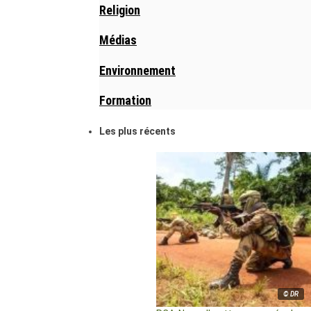
Religion
Médias
Environnement
Formation
Les plus récents
© DR