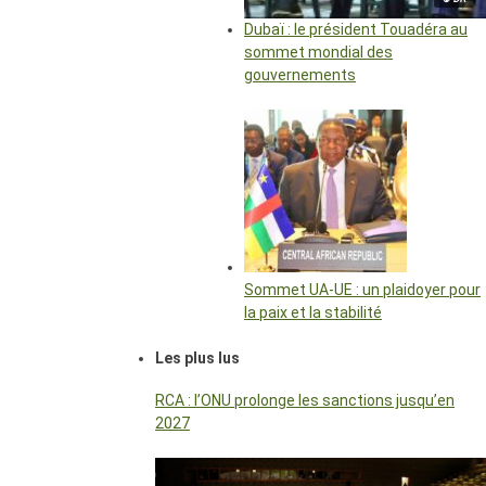
Dubaï : le président Touadéra au
sommet mondial des
gouvernements
Sommet UA-UE : un plaidoyer pour
la paix et la stabilité
Les plus lus
RCA : l’ONU prolonge les sanctions jusqu’en
2027