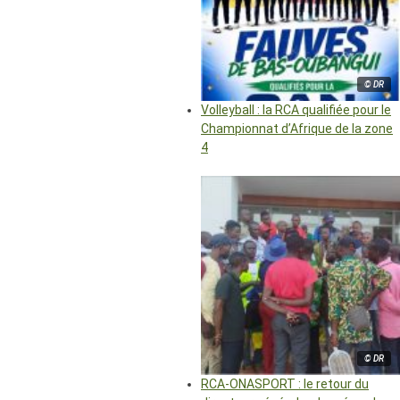
© DR
Volleyball : la RCA qualifiée pour le
Championnat d’Afrique de la zone
4
© DR
RCA-ONASPORT : le retour du