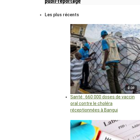
publi-reportage
Les plus récents
© DR
Santé : 660 000 doses de vaccin
oral contre le choléra
réceptionnées à Bangui