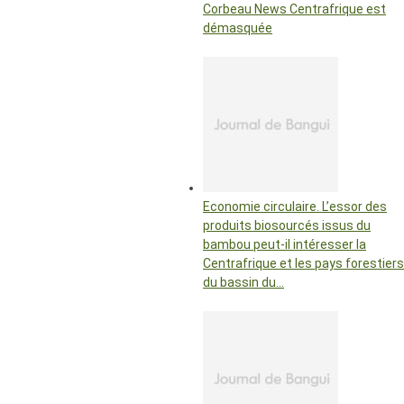
Corbeau News Centrafrique est
démasquée
Economie circulaire. L’essor des
produits biosourcés issus du
bambou peut-il intéresser la
Centrafrique et les pays forestiers
du bassin du…