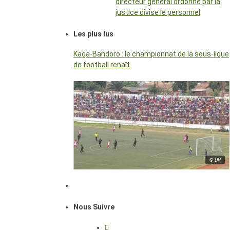
directeur général ordonné par la
justice divise le personnel
Les plus lus
Kaga-Bandoro : le championnat de la sous-ligue
de football renaît
© DR
Nous Suivre