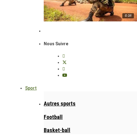
© DR
Nous Suivre
Sport
Autres sports
Football
Basket-ball