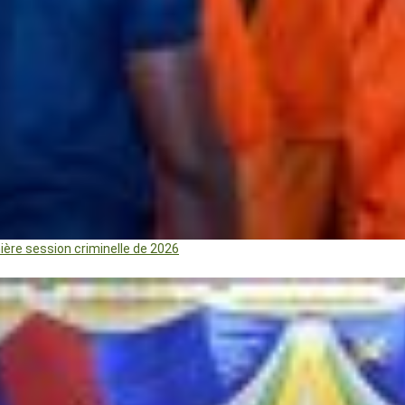
mière session criminelle de 2026