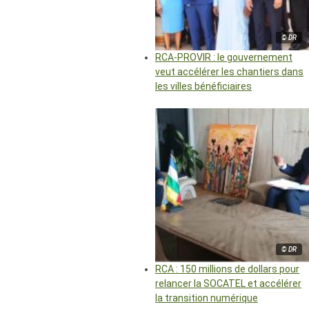
© DR
RCA-PROVIR : le gouvernement
veut accélérer les chantiers dans
les villes bénéficiaires
© DR
RCA : 150 millions de dollars pour
relancer la SOCATEL et accélérer
la transition numérique