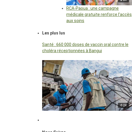
RCA-Paoua : une campagne
médicale gratuite renforce l’accès
aux soins
Les plus lus
Santé : 660 000 doses de vaccin oral contre le
choléra réceptionnées à Bangui
© DR