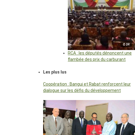
© DR
RCA : les députés dénoncent une
flambée des prix du carburant
Les plus lus
Coopération : Bangui et Rabat renforcent leur
dialogue sur les défis du développement