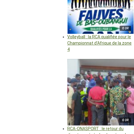
© DR
Volleyball : la RCA qualifiée pour le
Championnat d’Afrique de la zone
4
© DR
RCA-ONASPORT : le retour du