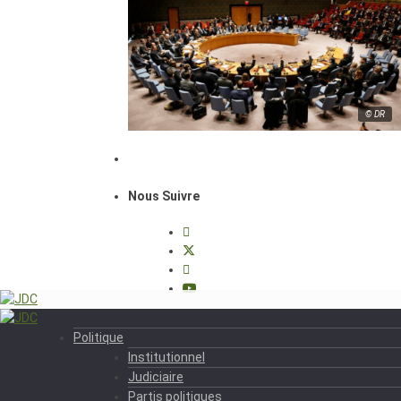
© DR
Nous Suivre
Politique
Institutionnel
Judiciaire
Partis politiques