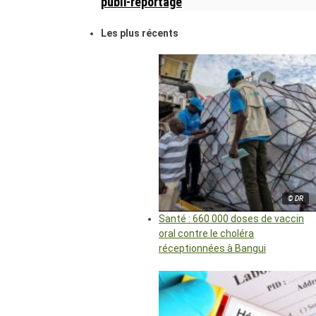
publi-reportage
Les plus récents
© DR
Santé : 660 000 doses de vaccin
oral contre le choléra
réceptionnées à Bangui