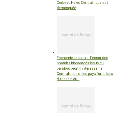
Corbeau News Centrafrique est
démasquée
Economie circulaire. L’essor des
produits biosourcés issus du
bambou peut-il intéresser la
Centrafrique et les pays forestiers
du bassin du…