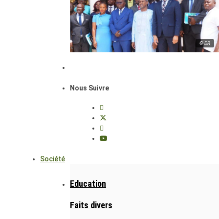
© DR
Nous Suivre
Société
Education
Faits divers