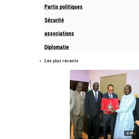
Partis politiques
Sécurité
associations
Diplomatie
Les plus récents
© DR