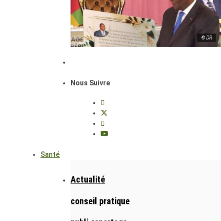
© DR
Nous Suivre
Santé
Actualité
conseil pratique