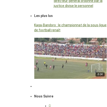
directeur général ordonné par la
justice divise le personnel
Les plus lus
Kaga-Bandoro : le championnat de la sous-ligue
de football renaît
© DR
Nous Suivre