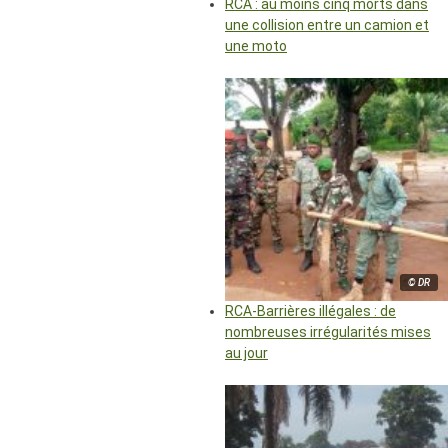
RCA : au moins cinq morts dans
une collision entre un camion et
une moto
© DR
RCA-Barrières illégales : de
nombreuses irrégularités mises
au jour