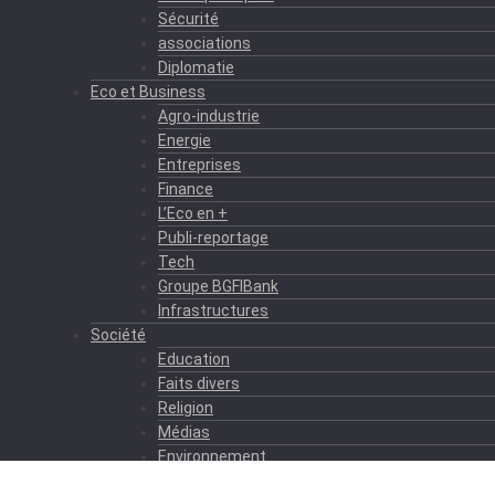
Sécurité
associations
Diplomatie
Eco et Business
Agro-industrie
Energie
Entreprises
Finance
L’Eco en +
Publi-reportage
Tech
Groupe BGFIBank
Infrastructures
Société
Education
Faits divers
Religion
Médias
Environnement
Formation