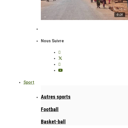
© DR
Nous Suivre
Sport
Autres sports
Football
Basket-ball