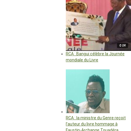
© DR
RCA : Bangui célèbre la Journée
mondiale du Livre
RCA : la ministre du Genre reçoit
l’auteur du livre hommage à
Faustin-Archange Touadéra