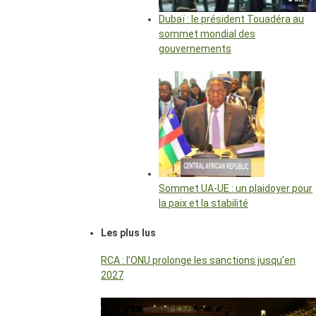
Dubaï : le président Touadéra au
sommet mondial des
gouvernements
Sommet UA-UE : un plaidoyer pour
la paix et la stabilité
Les plus lus
RCA : l’ONU prolonge les sanctions jusqu’en
2027