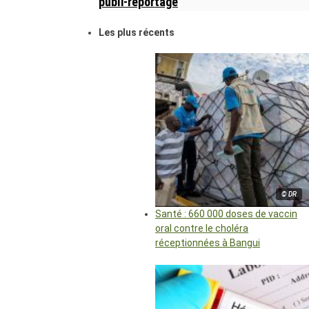
publi-reportage
Les plus récents
© DR
Santé : 660 000 doses de vaccin
oral contre le choléra
réceptionnées à Bangui