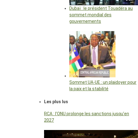
Dubaï : le président Touadéra au
sommet mondial des
gouvernements
Sommet UA-UE : un plaidoyer pour
la paix et la stabilité
Les plus lus
RCA : l’ONU prolonge les sanctions jusqu’en
2027