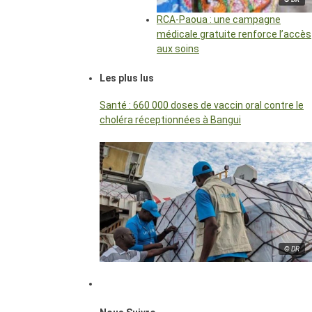
RCA-Paoua : une campagne
médicale gratuite renforce l’accès
aux soins
Les plus lus
Santé : 660 000 doses de vaccin oral contre le
choléra réceptionnées à Bangui
© DR