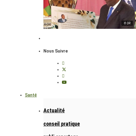
© DR
Nous Suivre
Santé
Actualité
conseil pratique