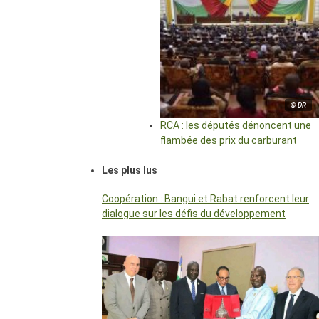
© DR
RCA : les députés dénoncent une
flambée des prix du carburant
Les plus lus
Coopération : Bangui et Rabat renforcent leur
dialogue sur les défis du développement