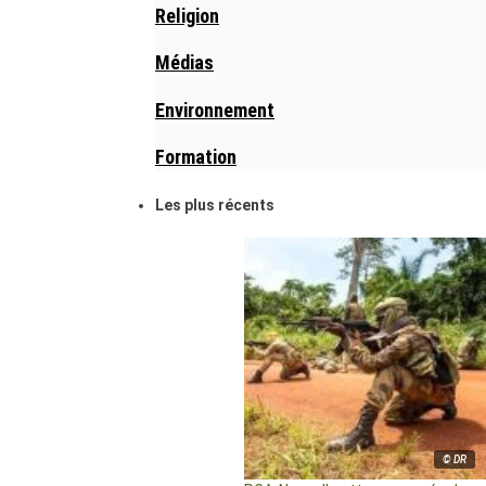
Religion
Médias
Environnement
Formation
Les plus récents
© DR