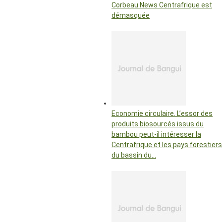
Corbeau News Centrafrique est
démasquée
Economie circulaire. L’essor des
produits biosourcés issus du
bambou peut-il intéresser la
Centrafrique et les pays forestiers
du bassin du…