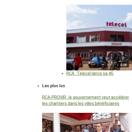
© DR
RCA : Telecel lance sa 4G
Les plus lus
RCA-PROVIR : le gouvernement veut accélérer
les chantiers dans les villes bénéficiaires