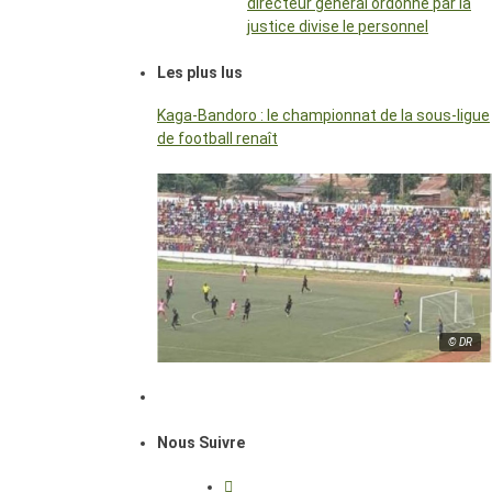
directeur général ordonné par la
justice divise le personnel
Les plus lus
Kaga-Bandoro : le championnat de la sous-ligue
de football renaît
© DR
Nous Suivre