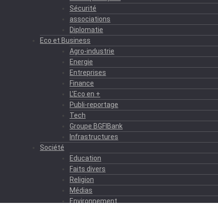
Sécurité
associations
Diplomatie
Eco et Business
Agro-industrie
Energie
Entreprises
Finance
L’Eco en +
Publi-reportage
Tech
Groupe BGFIBank
Infrastructures
Société
Education
Faits divers
Religion
Médias
Environnement
Formation