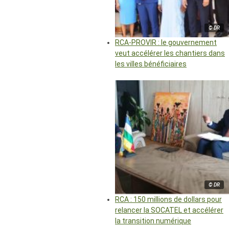
© DR
RCA-PROVIR : le gouvernement
veut accélérer les chantiers dans
les villes bénéficiaires
© DR
RCA : 150 millions de dollars pour
relancer la SOCATEL et accélérer
la transition numérique