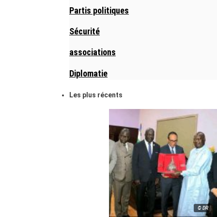
Partis politiques
Sécurité
associations
Diplomatie
Les plus récents
© DR