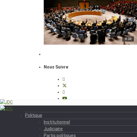
© DR
Nous Suivre
Politique
Institutionnel
Judiciaire
Partis politiques