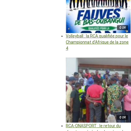
© DR
Volleyball : la RCA qualifiée pour le
Championnat d’Afrique de la zone
4
© DR
RCA-ONASPORT : le retour du