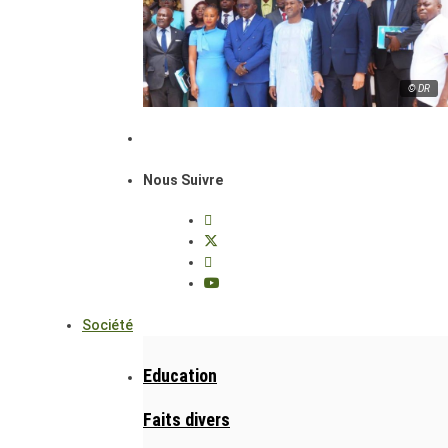
© DR
Nous Suivre
Société
Education
Faits divers