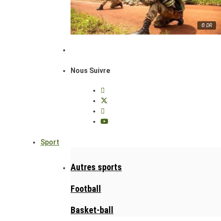
© DR
Nous Suivre
Sport
Autres sports
Football
Basket-ball