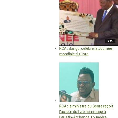
© DR
RCA : Bangui célèbre la Journée
mondiale du Livre
RCA : la ministre du Genre reçoit
l’auteur du livre hommage à
Faustin-Archange Touadéra