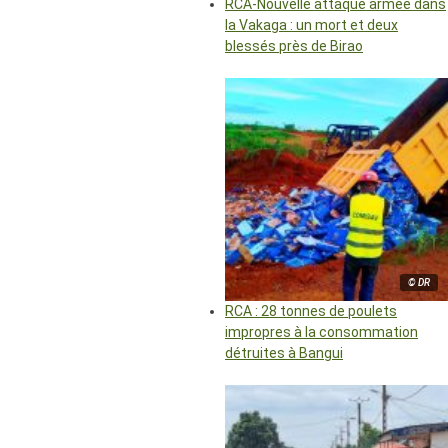
RCA-Nouvelle attaque armée dans
la Vakaga : un mort et deux
blessés près de Birao
© DR
RCA : 28 tonnes de poulets
impropres à la consommation
détruites à Bangui