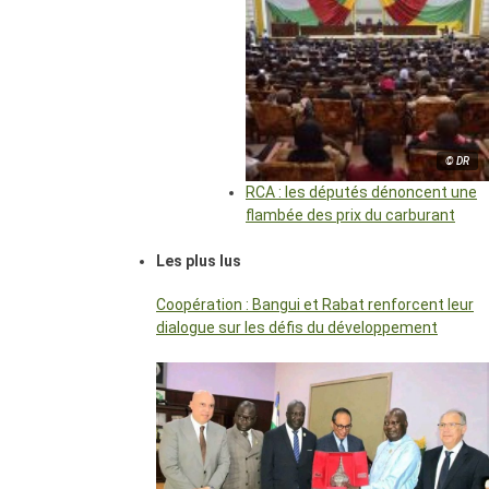
© DR
RCA : les députés dénoncent une
flambée des prix du carburant
Les plus lus
Coopération : Bangui et Rabat renforcent leur
dialogue sur les défis du développement