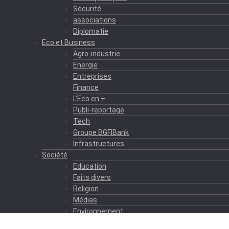
Sécurité
associations
Diplomatie
Eco et Business
Agro-industrie
Energie
Entreprises
Finance
L’Eco en +
Publi-reportage
Tech
Groupe BGFIBank
Infrastructures
Société
Education
Faits divers
Religion
Médias
Environnement
Formation