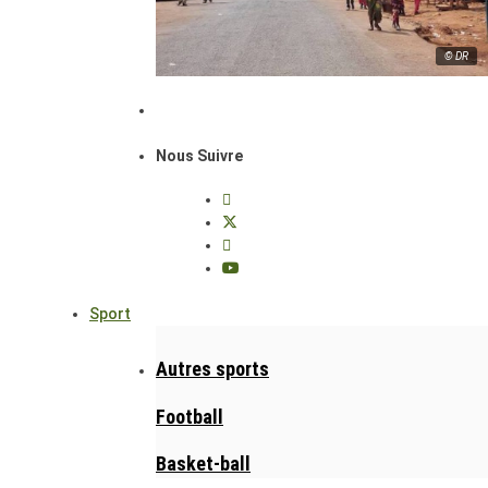
© DR
Nous Suivre
Sport
Autres sports
Football
Basket-ball