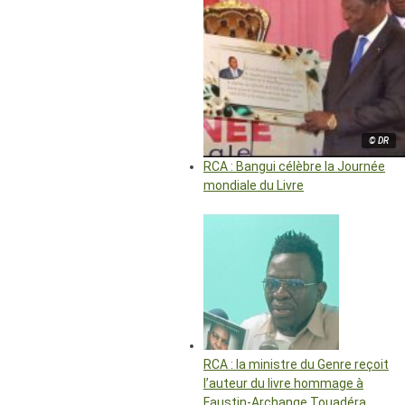
© DR
RCA : Bangui célèbre la Journée
mondiale du Livre
RCA : la ministre du Genre reçoit
l’auteur du livre hommage à
Faustin-Archange Touadéra