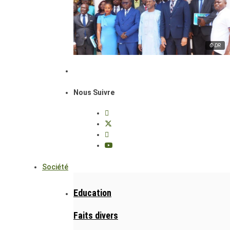
© DR
Nous Suivre
Société
Education
Faits divers