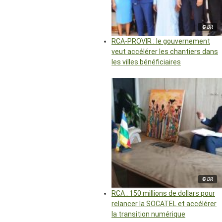
© DR
RCA-PROVIR : le gouvernement
veut accélérer les chantiers dans
les villes bénéficiaires
© DR
RCA : 150 millions de dollars pour
relancer la SOCATEL et accélérer
la transition numérique