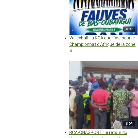
© DR
Volleyball : la RCA qualifiée pour le
Championnat d’Afrique de la zone
4
© DR
RCA-ONASPORT : le retour du