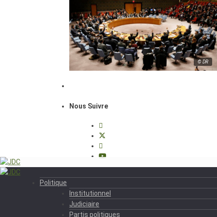
© DR
Nous Suivre
Politique
Institutionnel
Judiciaire
Partis politiques