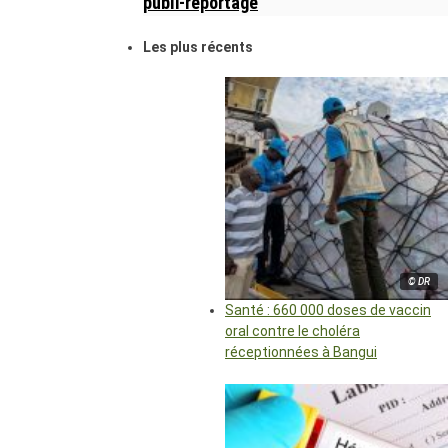
publi-reportage
Les plus récents
© DR
Santé : 660 000 doses de vaccin
oral contre le choléra
réceptionnées à Bangui