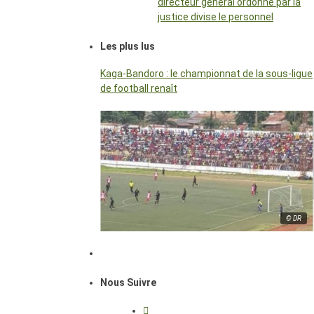
directeur général ordonné par la
justice divise le personnel
Les plus lus
Kaga-Bandoro : le championnat de la sous-ligue
de football renaît
© DR
Nous Suivre