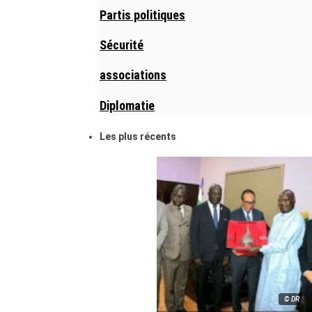
Partis politiques
Sécurité
associations
Diplomatie
Les plus récents
© DR