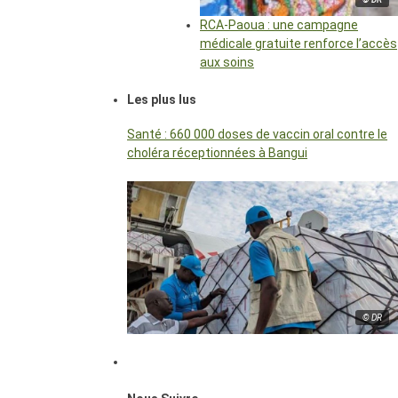
RCA-Paoua : une campagne
médicale gratuite renforce l’accès
aux soins
Les plus lus
Santé : 660 000 doses de vaccin oral contre le
choléra réceptionnées à Bangui
© DR