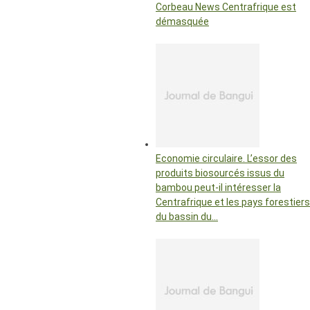
Corbeau News Centrafrique est
démasquée
Economie circulaire. L’essor des
produits biosourcés issus du
bambou peut-il intéresser la
Centrafrique et les pays forestiers
du bassin du…