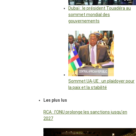
Dubaï : le président Touadéra au
sommet mondial des
gouvernements
Sommet UA-UE : un plaidoyer pour
la paix et la stabilité
Les plus lus
RCA : l’ONU prolonge les sanctions jusqu’en
2027