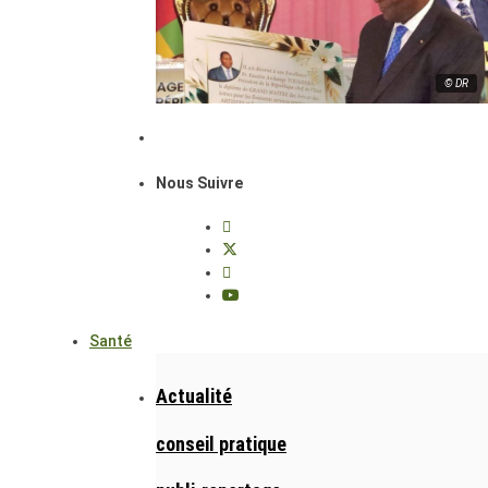
© DR
Nous Suivre
Santé
Actualité
conseil pratique