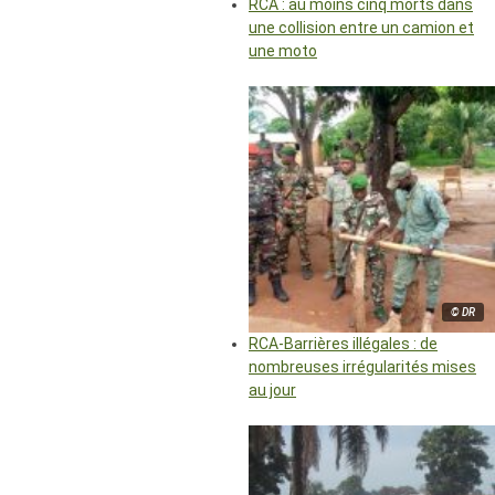
RCA : au moins cinq morts dans
une collision entre un camion et
une moto
© DR
RCA-Barrières illégales : de
nombreuses irrégularités mises
au jour