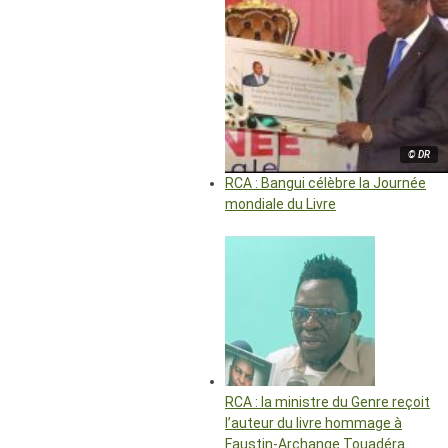
© DR
RCA : Bangui célèbre la Journée
mondiale du Livre
RCA : la ministre du Genre reçoit
l’auteur du livre hommage à
Faustin-Archange Touadéra