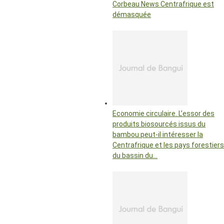
Corbeau News Centrafrique est
démasquée
Economie circulaire. L’essor des
produits biosourcés issus du
bambou peut-il intéresser la
Centrafrique et les pays forestiers
du bassin du…