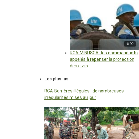
© DR
RCA-MINUSCA : les commandants
appelés à repenser la protection
des civils
Les plus lus
RCA-Barrières illégales : de nombreuses
irrégularités mises au jour