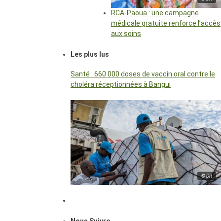
RCA-Paoua : une campagne
médicale gratuite renforce l’accès
aux soins
Les plus lus
Santé : 660 000 doses de vaccin oral contre le
choléra réceptionnées à Bangui
© DR
Nous Suivre