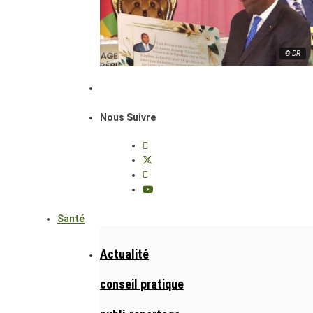
© DR
Nous Suivre
Santé
Actualité
conseil pratique