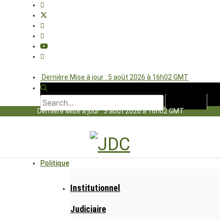
Dernière Mise à jour : 5 août 2026 à 16h02 GMT
Dernière Mise à jour : 5 août 2026 à 16h02 GMT
Politique
Institutionnel
Judiciaire