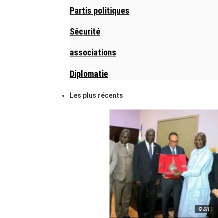
Partis politiques
Sécurité
associations
Diplomatie
Les plus récents
© DR