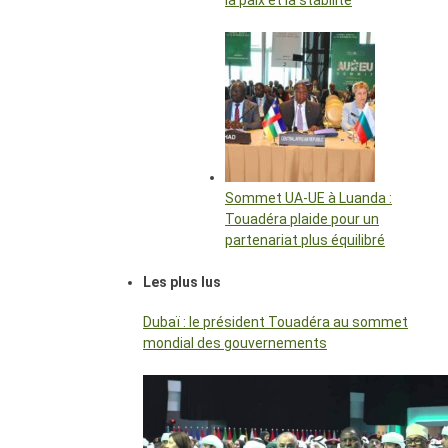
la paix et la stabilité
Sommet UA-UE à Luanda :
Touadéra plaide pour un
partenariat plus équilibré
Les plus lus
Dubaï : le président Touadéra au sommet
mondial des gouvernements