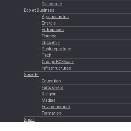
Diplomatie
Eco et Business
Agro-industrie
Energie
Entreprises
Finance
L’Eco en +
Publi-reportage
Tech
Groupe BGFIBank
Infrastructures
Société
Education
Faits divers
Religion
Médias
Environnement
Formation
Sport
Autres sports