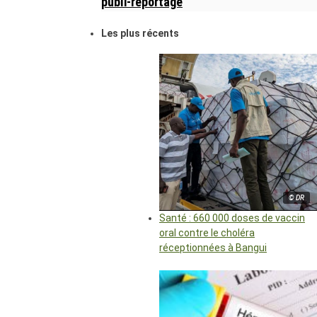
publi-reportage
Les plus récents
© DR
Santé : 660 000 doses de vaccin
oral contre le choléra
réceptionnées à Bangui