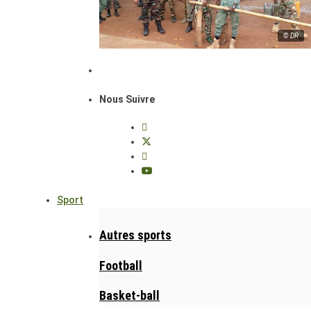
© DR
Nous Suivre
Sport
Autres sports
Football
Basket-ball