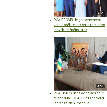
© DR
RCA-PROVIR : le gouvernement
veut accélérer les chantiers dans
les villes bénéficiaires
© DR
RCA : 150 millions de dollars pour
relancer la SOCATEL et accélérer
la transition numérique