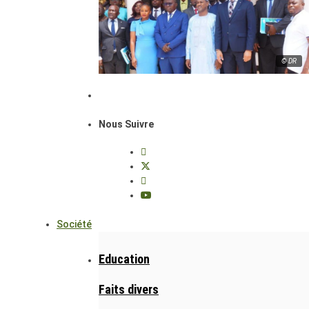
© DR
Nous Suivre
Société
Education
Faits divers