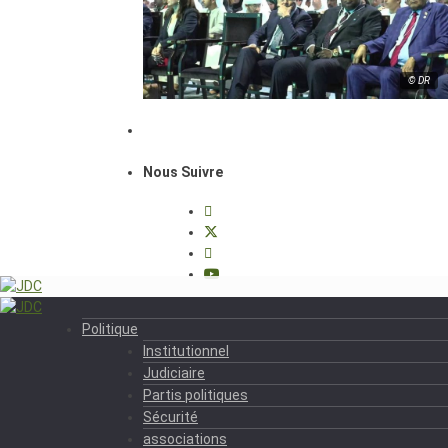
© DR
Nous Suivre
Politique
Institutionnel
Judiciaire
Partis politiques
Sécurité
associations