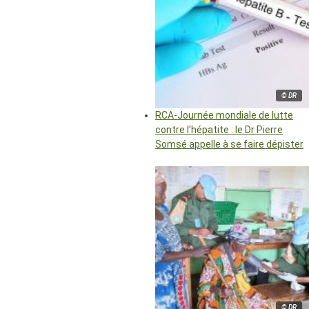
© DR
RCA-Journée mondiale de lutte
contre l’hépatite : le Dr Pierre
Somsé appelle à se faire dépister
© DR