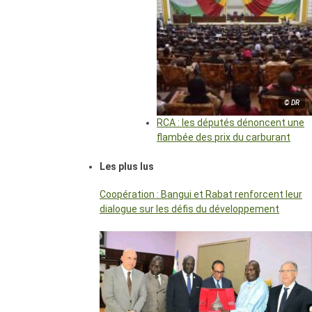
© DR
RCA : les députés dénoncent une
flambée des prix du carburant
Les plus lus
Coopération : Bangui et Rabat renforcent leur
dialogue sur les défis du développement