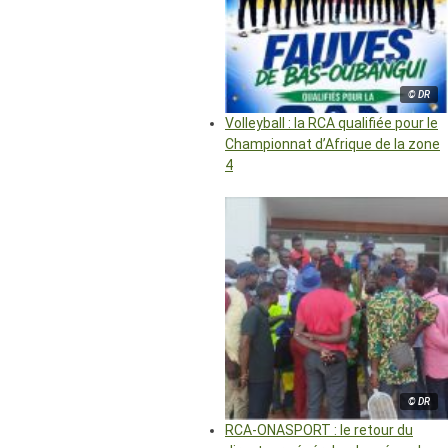
© DR
Volleyball : la RCA qualifiée pour le
Championnat d’Afrique de la zone
4
© DR
RCA-ONASPORT : le retour du