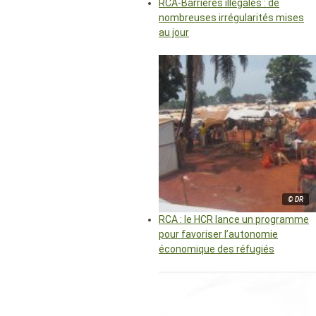
RCA-Barrières illégales : de
nombreuses irrégularités mises
au jour
© DR
RCA : le HCR lance un programme
pour favoriser l’autonomie
économique des réfugiés