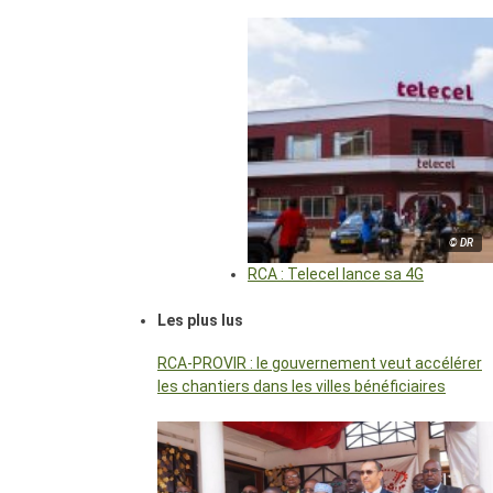
© DR
RCA : Telecel lance sa 4G
Les plus lus
RCA-PROVIR : le gouvernement veut accélérer
les chantiers dans les villes bénéficiaires