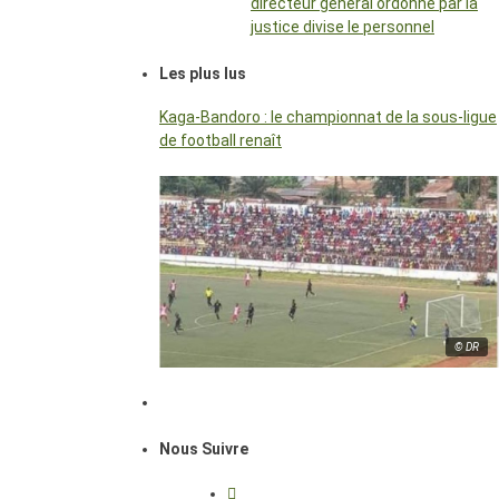
directeur général ordonné par la
justice divise le personnel
Les plus lus
Kaga-Bandoro : le championnat de la sous-ligue
de football renaît
© DR
Nous Suivre