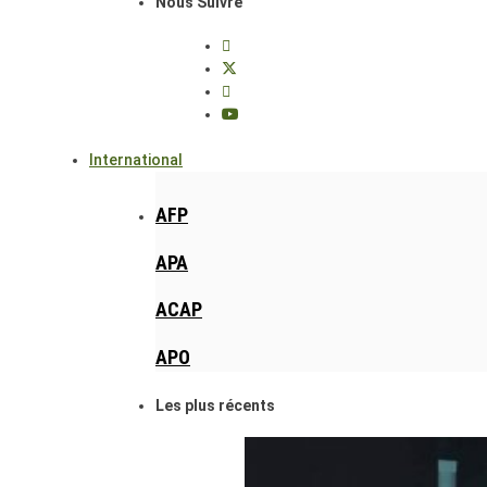
Nous Suivre
International
AFP
APA
ACAP
APO
Les plus récents