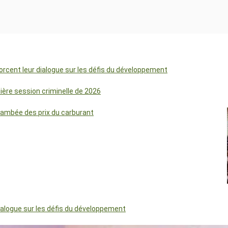
orcent leur dialogue sur les défis du développement
mière session criminelle de 2026
lambée des prix du carburant
dialogue sur les défis du développement