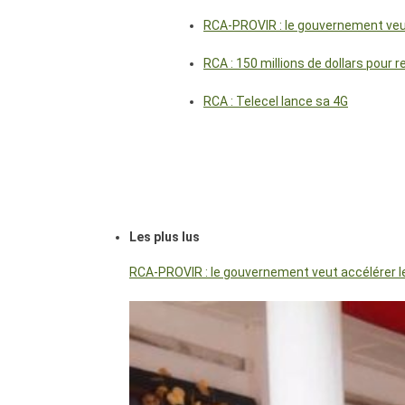
RCA-PROVIR : le gouvernement veut 
RCA : 150 millions de dollars pour 
RCA : Telecel lance sa 4G
Les plus lus
RCA-PROVIR : le gouvernement veut accélérer les