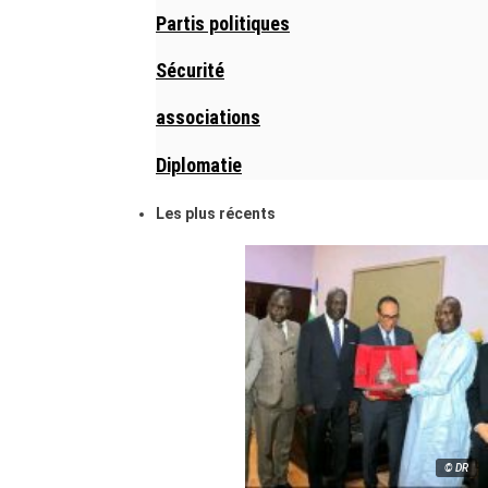
Partis politiques
Sécurité
associations
Diplomatie
Les plus récents
© DR