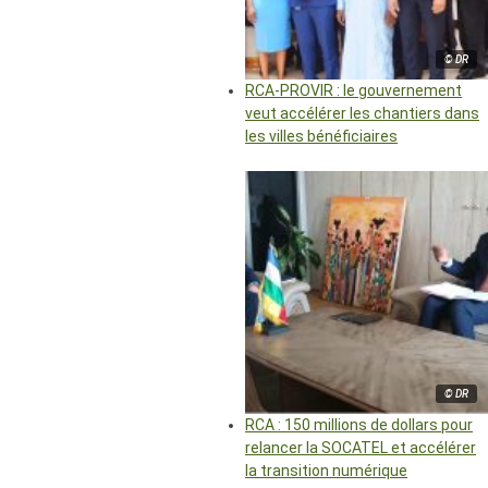
© DR
RCA-PROVIR : le gouvernement
veut accélérer les chantiers dans
les villes bénéficiaires
© DR
RCA : 150 millions de dollars pour
relancer la SOCATEL et accélérer
la transition numérique