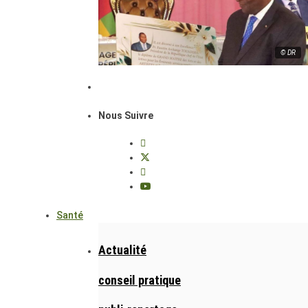
© DR
Nous Suivre
Santé
Actualité
conseil pratique