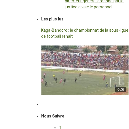
directeur général ordonné par la
justice divise le personnel
Les plus lus
Kaga-Bandoro : le championnat de la sous-ligue
de football renaît
© DR
Nous Suivre