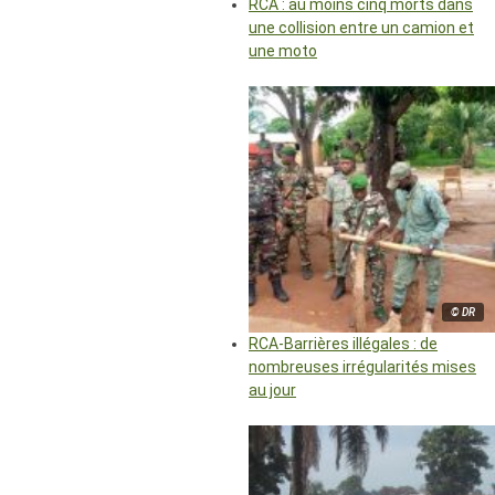
RCA : au moins cinq morts dans
une collision entre un camion et
une moto
© DR
RCA-Barrières illégales : de
nombreuses irrégularités mises
au jour