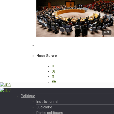
© DR
Nous Suivre
Politique
Institutionnel
Judiciaire
Partis politiques