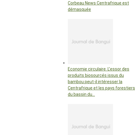
Corbeau News Centrafrique est
démasquée
Economie circulaire. L’essor des
produits biosourcés issus du
bambou peut-il intéresser la
Centrafrique et les pays forestiers
du bassin du…