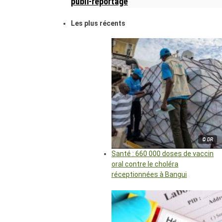
publi-reportage
Les plus récents
© DR
Santé : 660 000 doses de vaccin
oral contre le choléra
réceptionnées à Bangui