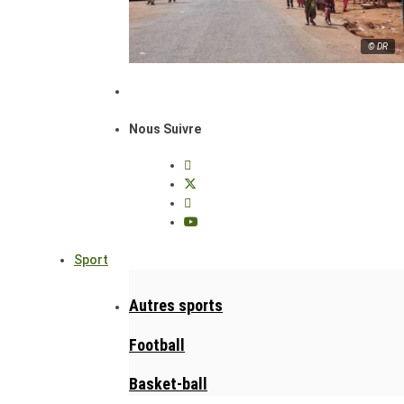
© DR
Nous Suivre
Sport
Autres sports
Football
Basket-ball