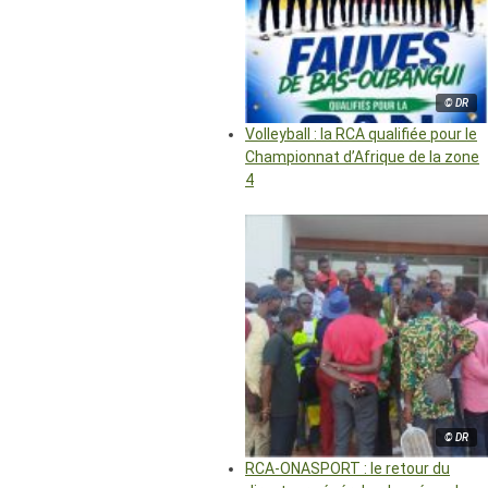
© DR
Volleyball : la RCA qualifiée pour le
Championnat d’Afrique de la zone
4
© DR
RCA-ONASPORT : le retour du