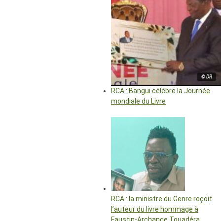
© DR
RCA : Bangui célèbre la Journée
mondiale du Livre
RCA : la ministre du Genre reçoit
l’auteur du livre hommage à
Faustin-Archange Touadéra