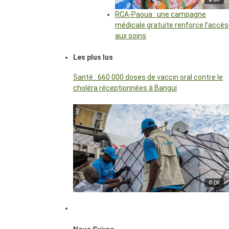
RCA-Paoua : une campagne
médicale gratuite renforce l’accès
aux soins
Les plus lus
Santé : 660 000 doses de vaccin oral contre le
choléra réceptionnées à Bangui
© DR