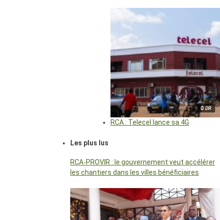
© DR
RCA : Telecel lance sa 4G
Les plus lus
RCA-PROVIR : le gouvernement veut accélérer
les chantiers dans les villes bénéficiaires