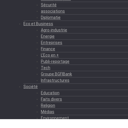
Sécurité
associations
Diplomatie
Eco et Business
Agro-industrie
Energie
Entreprises
Finance
L’Eco en +
Publi-reportage
Tech
Groupe BGFIBank
Infrastructures
Société
Education
Faits divers
Religion
Médias
Environnement
Formation