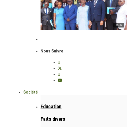
© DR
Nous Suivre
Société
Education
Faits divers