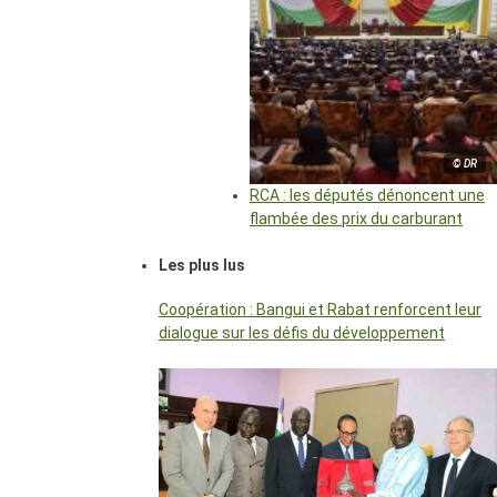
© DR
RCA : les députés dénoncent une
flambée des prix du carburant
Les plus lus
Coopération : Bangui et Rabat renforcent leur
dialogue sur les défis du développement