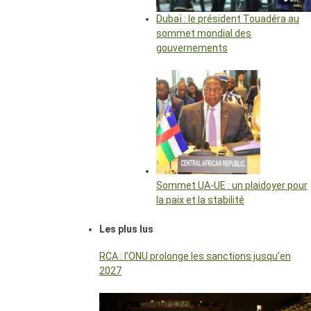
Dubaï : le président Touadéra au
sommet mondial des
gouvernements
Sommet UA-UE : un plaidoyer pour
la paix et la stabilité
Les plus lus
RCA : l’ONU prolonge les sanctions jusqu’en
2027