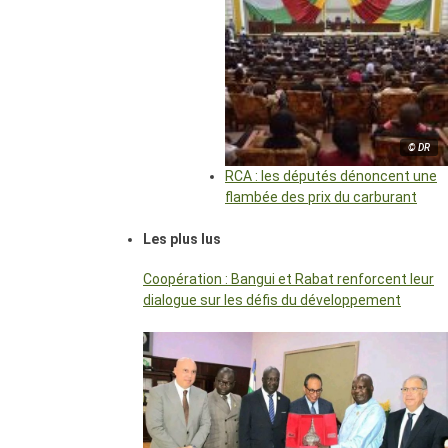
© DR
RCA : les députés dénoncent une
flambée des prix du carburant
Les plus lus
Coopération : Bangui et Rabat renforcent leur
dialogue sur les défis du développement