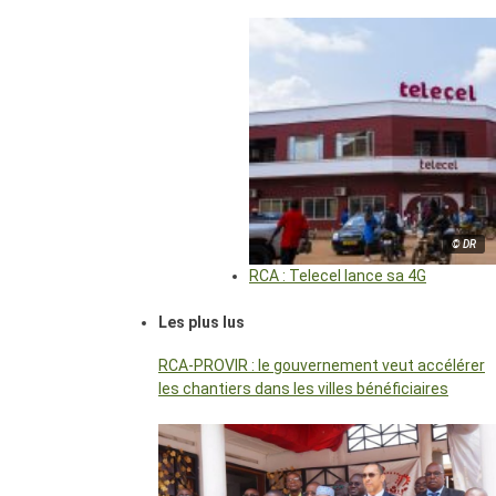
© DR
RCA : Telecel lance sa 4G
Les plus lus
RCA-PROVIR : le gouvernement veut accélérer
les chantiers dans les villes bénéficiaires