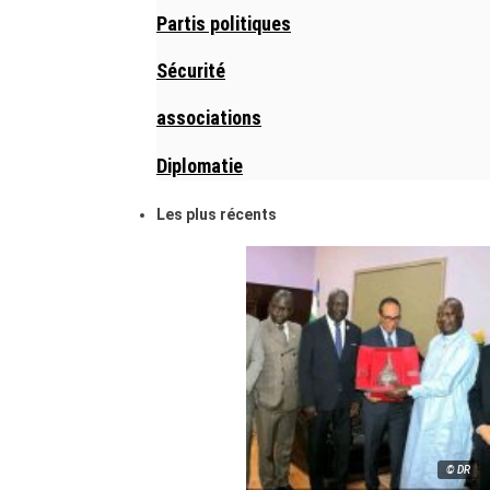
Partis politiques
Sécurité
associations
Diplomatie
Les plus récents
© DR