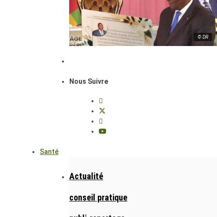
© DR
Nous Suivre
Santé
Actualité
conseil pratique