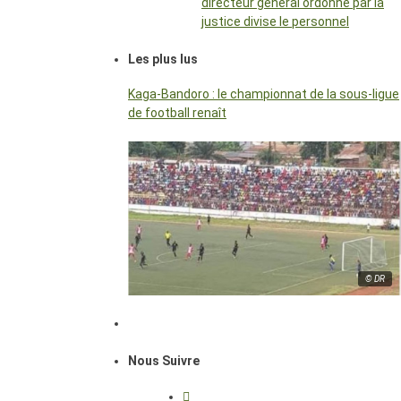
directeur général ordonné par la
justice divise le personnel
Les plus lus
Kaga-Bandoro : le championnat de la sous-ligue
de football renaît
© DR
Nous Suivre