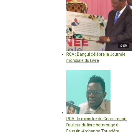
© DR
RCA : Bangui célèbre la Journée
mondiale du Livre
RCA : la ministre du Genre reçoit
l’auteur du livre hommage à
Faustin-Archange Touadéra