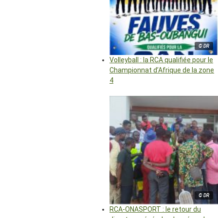
© DR
Volleyball : la RCA qualifiée pour le
Championnat d’Afrique de la zone
4
© DR
RCA-ONASPORT : le retour du