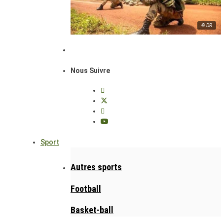
© DR
Nous Suivre
Sport
Autres sports
Football
Basket-ball