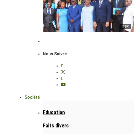
© DR
Nous Suivre
Société
Education
Faits divers