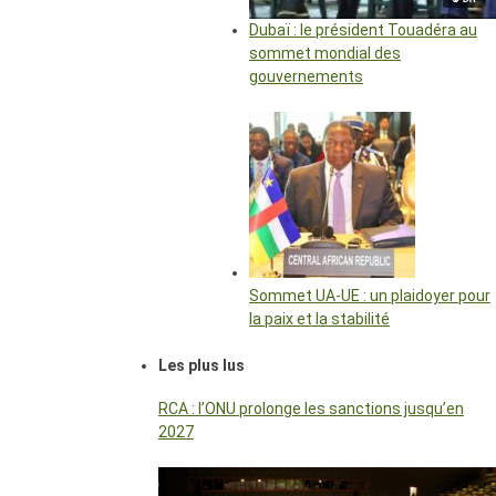
Dubaï : le président Touadéra au
sommet mondial des
gouvernements
Sommet UA-UE : un plaidoyer pour
la paix et la stabilité
Les plus lus
RCA : l’ONU prolonge les sanctions jusqu’en
2027