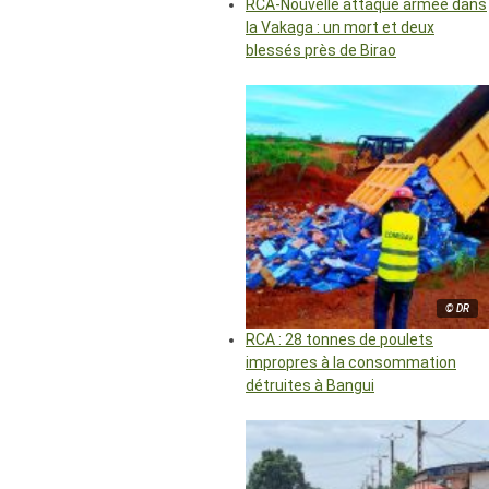
RCA-Nouvelle attaque armée dans
la Vakaga : un mort et deux
blessés près de Birao
© DR
RCA : 28 tonnes de poulets
impropres à la consommation
détruites à Bangui