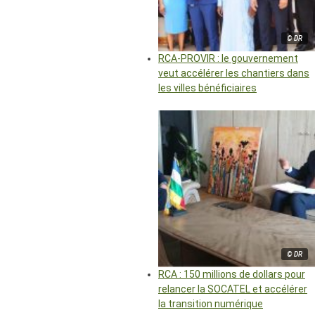
© DR
RCA-PROVIR : le gouvernement
veut accélérer les chantiers dans
les villes bénéficiaires
© DR
RCA : 150 millions de dollars pour
relancer la SOCATEL et accélérer
la transition numérique