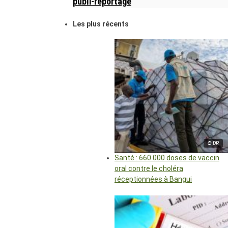
publi-reportage
Les plus récents
© DR
Santé : 660 000 doses de vaccin
oral contre le choléra
réceptionnées à Bangui