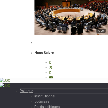
© DR
Nous Suivre
Politique
Institutionnel
Judiciaire
Partis politiques