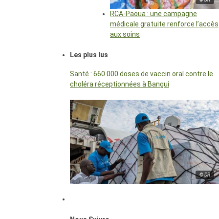
RCA-Paoua : une campagne
médicale gratuite renforce l’accès
aux soins
Les plus lus
Santé : 660 000 doses de vaccin oral contre le
choléra réceptionnées à Bangui
© DR