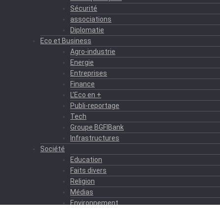
Sécurité
associations
Diplomatie
Eco et Business
Agro-industrie
Energie
Entreprises
Finance
L’Eco en +
Publi-reportage
Tech
Groupe BGFIBank
Infrastructures
Société
Education
Faits divers
Religion
Médias
Environnement
Formation