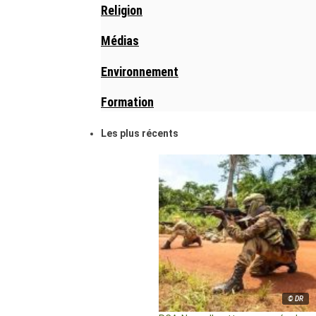
Religion
Médias
Environnement
Formation
Les plus récents
© DR