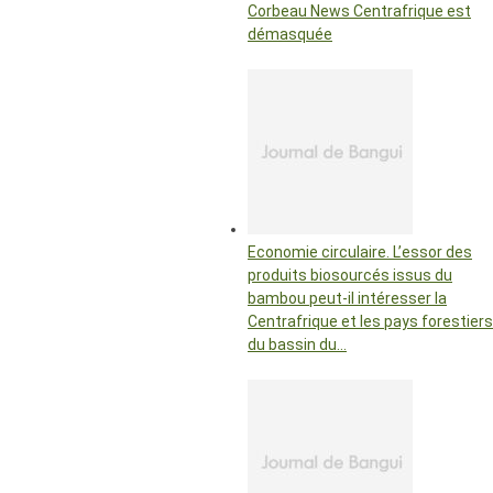
Corbeau News Centrafrique est
démasquée
Economie circulaire. L’essor des
produits biosourcés issus du
bambou peut-il intéresser la
Centrafrique et les pays forestiers
du bassin du…