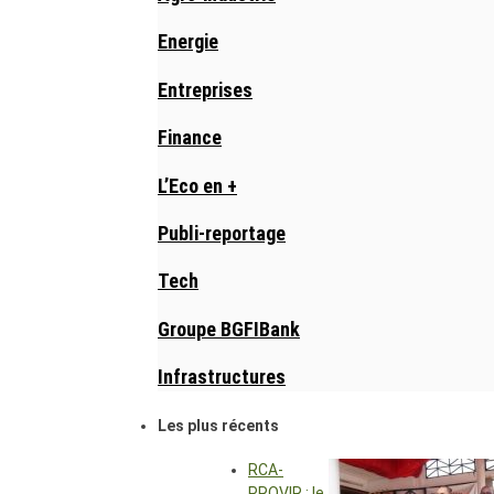
Energie
Entreprises
Finance
L’Eco en +
Publi-reportage
Tech
Groupe BGFIBank
Infrastructures
Les plus récents
RCA-
PROVIR : le