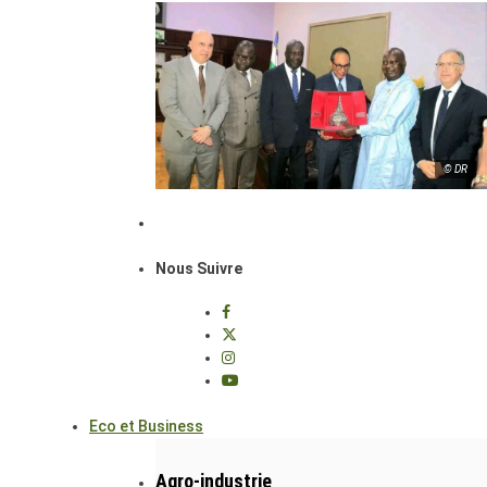
© DR
Nous Suivre
Eco et Business
Agro-industrie