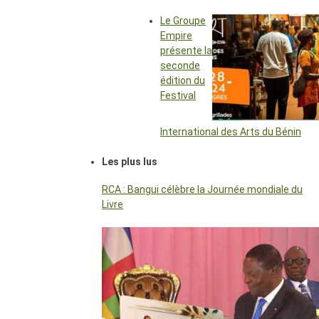
Le Groupe
Empire
présente la
seconde
édition du
Festival
International des Arts du Bénin
Les plus lus
RCA : Bangui célèbre la Journée mondiale du
Livre