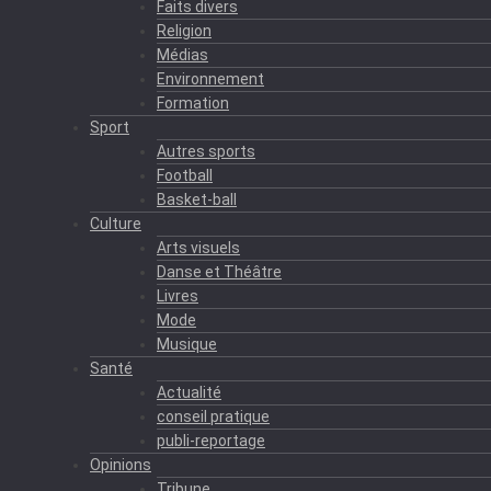
Faits divers
Religion
Médias
Environnement
Formation
Sport
Autres sports
Football
Basket-ball
Culture
Arts visuels
Danse et Théâtre
Livres
Mode
Musique
Santé
Actualité
conseil pratique
publi-reportage
Opinions
Tribune