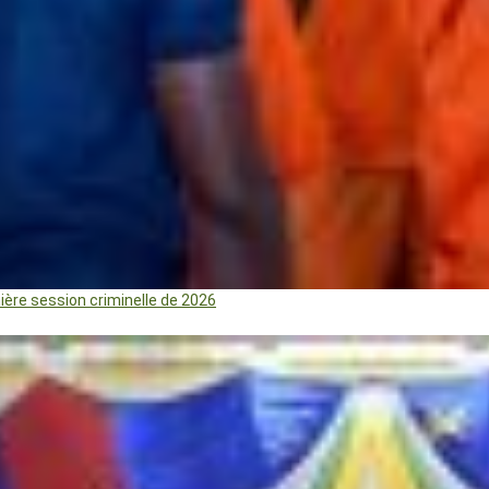
mière session criminelle de 2026