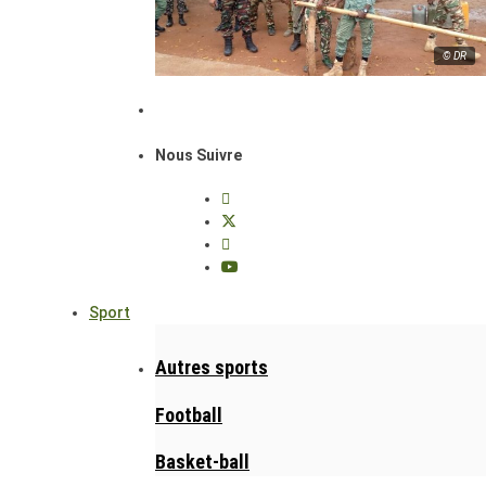
© DR
Nous Suivre
Sport
Autres sports
Football
Basket-ball