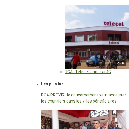
© DR
RCA : Telecel lance sa 4G
Les plus lus
RCA-PROVIR : le gouvernement veut accélérer
les chantiers dans les villes bénéficiaires