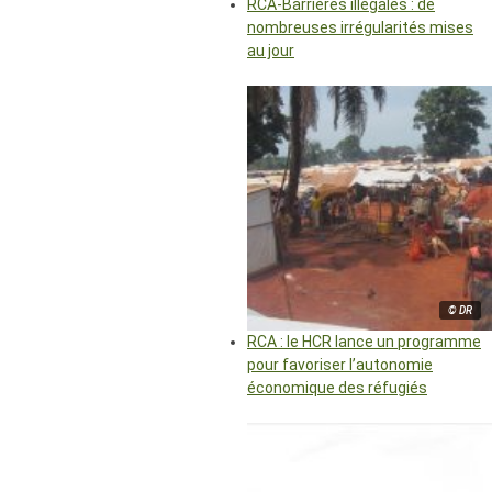
RCA-Barrières illégales : de
nombreuses irrégularités mises
au jour
© DR
RCA : le HCR lance un programme
pour favoriser l’autonomie
économique des réfugiés