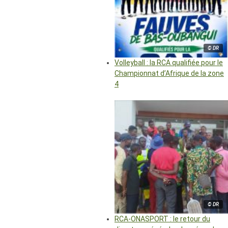
© DR
Volleyball : la RCA qualifiée pour le
Championnat d’Afrique de la zone
4
© DR
RCA-ONASPORT : le retour du