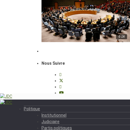
© DR
Nous Suivre
Politique
Institutionnel
Judiciaire
Partis politiques