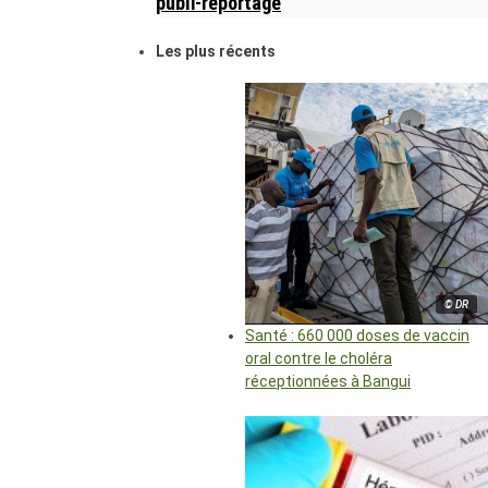
publi-reportage
Les plus récents
© DR
Santé : 660 000 doses de vaccin
oral contre le choléra
réceptionnées à Bangui