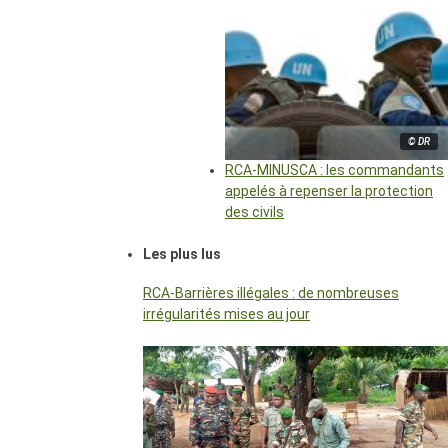
© DR
RCA-MINUSCA : les commandants
appelés à repenser la protection
des civils
Les plus lus
RCA-Barrières illégales : de nombreuses
irrégularités mises au jour