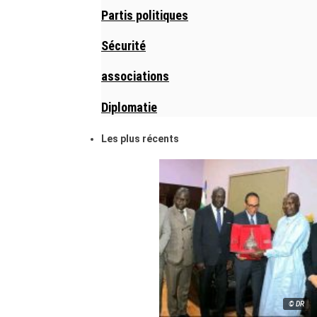
Partis politiques
Sécurité
associations
Diplomatie
Les plus récents
© DR