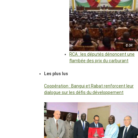
© DR
RCA : les députés dénoncent une
flambée des prix du carburant
Les plus lus
Coopération : Bangui et Rabat renforcent leur
dialogue sur les défis du développement