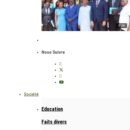
© DR
Nous Suivre
Société
Education
Faits divers