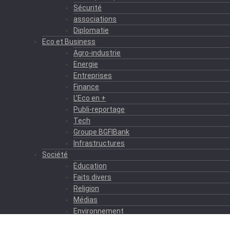
Sécurité
associations
Diplomatie
Eco et Business
Agro-industrie
Energie
Entreprises
Finance
L’Eco en +
Publi-reportage
Tech
Groupe BGFIBank
Infrastructures
Société
Education
Faits divers
Religion
Médias
Environnement
Formation