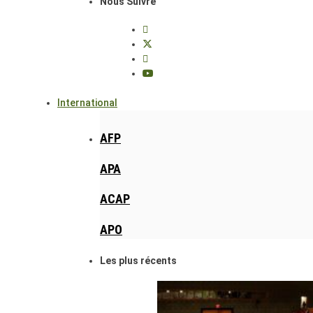
Nous Suivre
International
AFP
APA
ACAP
APO
Les plus récents