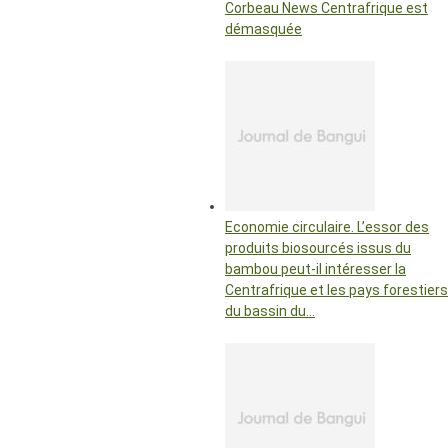
Corbeau News Centrafrique est
démasquée
Economie circulaire. L’essor des
produits biosourcés issus du
bambou peut-il intéresser la
Centrafrique et les pays forestiers
du bassin du…