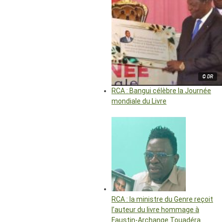
© DR
RCA : Bangui célèbre la Journée
mondiale du Livre
RCA : la ministre du Genre reçoit
l’auteur du livre hommage à
Faustin-Archange Touadéra