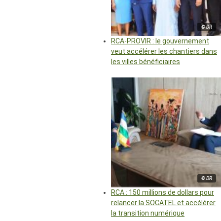
© DR
RCA-PROVIR : le gouvernement
veut accélérer les chantiers dans
les villes bénéficiaires
© DR
RCA : 150 millions de dollars pour
relancer la SOCATEL et accélérer
la transition numérique