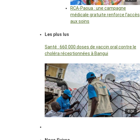
RCA-Paoua : une campagne
médicale gratuite renforce l’accès
aux soins
Les plus lus
Santé : 660 000 doses de vaccin oral contre le
choléra réceptionnées à Bangui
© DR
Nous Suivre