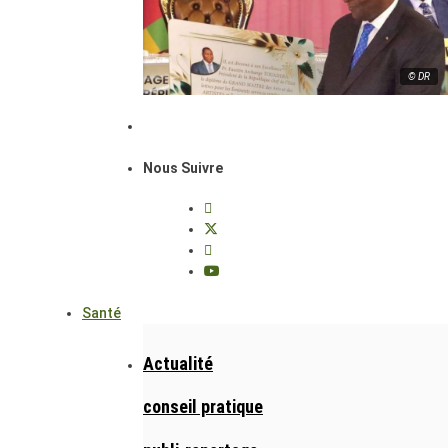
© DR
Nous Suivre
Santé
Actualité
conseil pratique