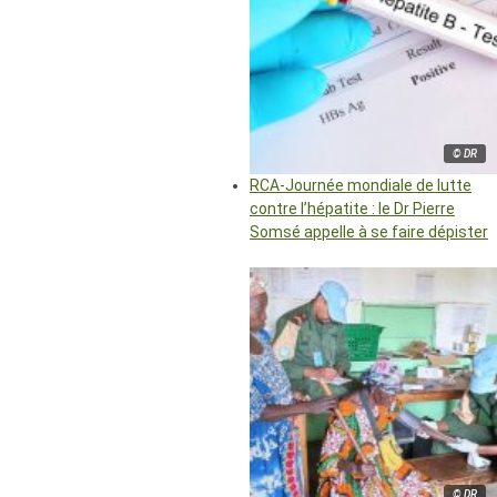
© DR
RCA-Journée mondiale de lutte
contre l’hépatite : le Dr Pierre
Somsé appelle à se faire dépister
© DR