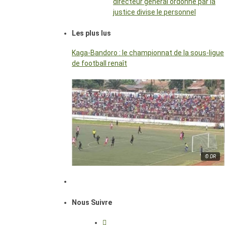
directeur général ordonné par la
justice divise le personnel
Les plus lus
Kaga-Bandoro : le championnat de la sous-ligue
de football renaît
© DR
Nous Suivre