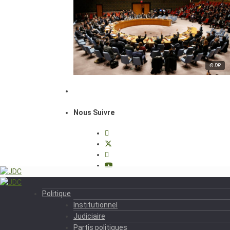
© DR
Nous Suivre
Politique
Institutionnel
Judiciaire
Partis politiques