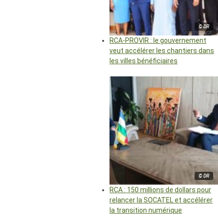
© DR
RCA-PROVIR : le gouvernement
veut accélérer les chantiers dans
les villes bénéficiaires
© DR
RCA : 150 millions de dollars pour
relancer la SOCATEL et accélérer
la transition numérique