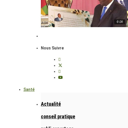
© DR
Nous Suivre
Santé
Actualité
conseil pratique