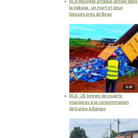
RCA-Nouvelle attaque armée dans
la Vakaga : un mort et deux
blessés près de Birao
© DR
RCA : 28 tonnes de poulets
impropres à la consommation
détruites à Bangui