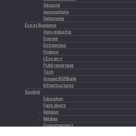
Sécurité
associations
Diplomatie
Eco et Business
Agro-industrie
Energie
Entreprises
Finance
L’Eco en +
Publi-reportage
Tech
Groupe BGFIBank
Infrastructures
Société
Education
Faits divers
Religion
Médias
Environnement
Formation