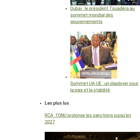
Dubaï : le président Touadéra au
sommet mondial des
gouvernements
Sommet UA-UE : un plaidoyer pour
la paix et la stabilité
Les plus lus
RCA : l’ONU prolonge les sanctions jusqu’en
2027