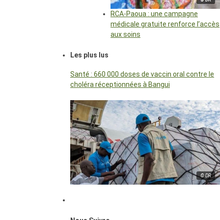
RCA-Paoua : une campagne
médicale gratuite renforce l’accès
aux soins
Les plus lus
Santé : 660 000 doses de vaccin oral contre le
choléra réceptionnées à Bangui
© DR