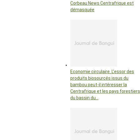
Corbeau News Centrafrique est
démasquée
Economie circulaire. L’essor des
produits biosourcés issus du
bambou peut-il intéresser la
Centrafrique et les pays forestiers
du bassin du…