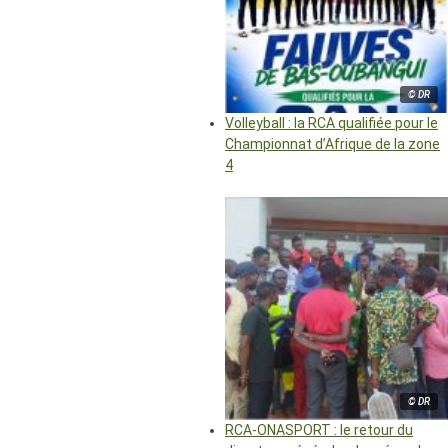
© DR
Volleyball : la RCA qualifiée pour le
Championnat d’Afrique de la zone
4
© DR
RCA-ONASPORT : le retour du