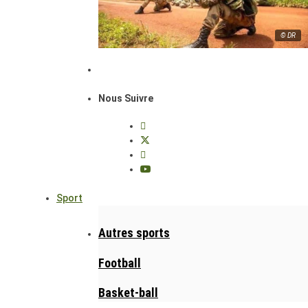
© DR
Nous Suivre
Sport
Autres sports
Football
Basket-ball