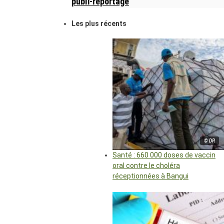
publi-reportage
Les plus récents
© DR
Santé : 660 000 doses de vaccin
oral contre le choléra
réceptionnées à Bangui