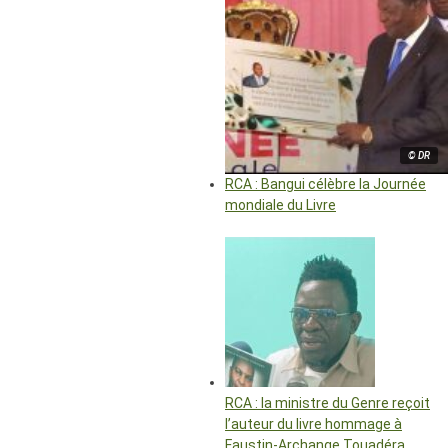
© DR
RCA : Bangui célèbre la Journée
mondiale du Livre
RCA : la ministre du Genre reçoit
l’auteur du livre hommage à
Faustin-Archange Touadéra