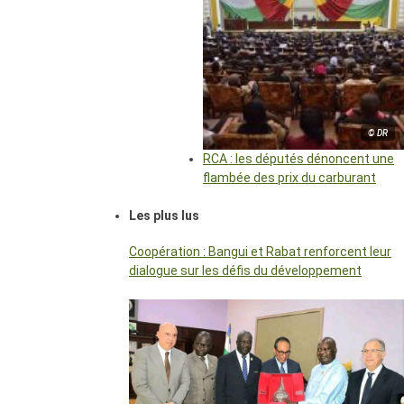
© DR
RCA : les députés dénoncent une
flambée des prix du carburant
Les plus lus
Coopération : Bangui et Rabat renforcent leur
dialogue sur les défis du développement