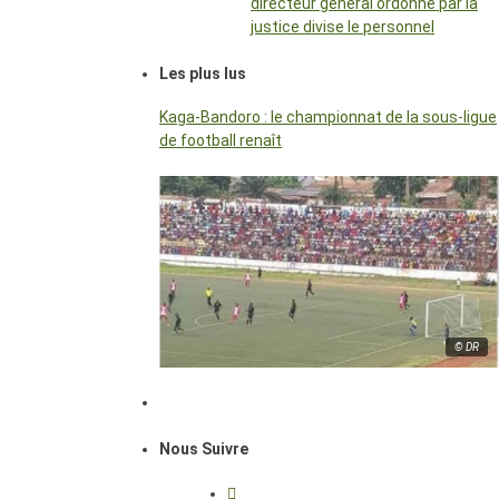
directeur général ordonné par la
justice divise le personnel
Les plus lus
Kaga-Bandoro : le championnat de la sous-ligue
de football renaît
© DR
Nous Suivre