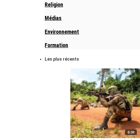
Religion
Médias
Environnement
Formation
Les plus récents
© DR