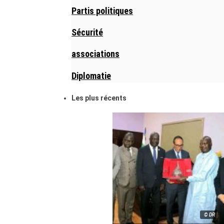
Partis politiques
Sécurité
associations
Diplomatie
Les plus récents
© DR