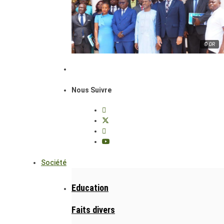
© DR
Nous Suivre
Société
Education
Faits divers