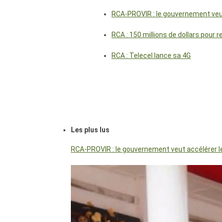
RCA-PROVIR : le gouvernement veut 
RCA : 150 millions de dollars pour 
RCA : Telecel lance sa 4G
Les plus lus
RCA-PROVIR : le gouvernement veut accélérer les