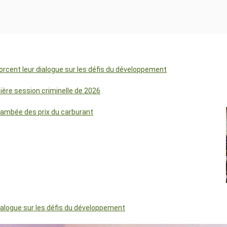
orcent leur dialogue sur les défis du développement
mière session criminelle de 2026
lambée des prix du carburant
dialogue sur les défis du développement