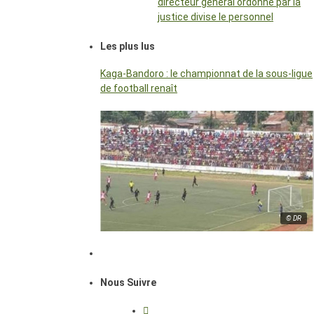
directeur général ordonné par la
justice divise le personnel
Les plus lus
Kaga-Bandoro : le championnat de la sous-ligue
de football renaît
© DR
Nous Suivre