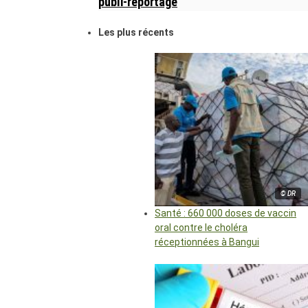
publi-reportage
Les plus récents
© DR
Santé : 660 000 doses de vaccin
oral contre le choléra
réceptionnées à Bangui