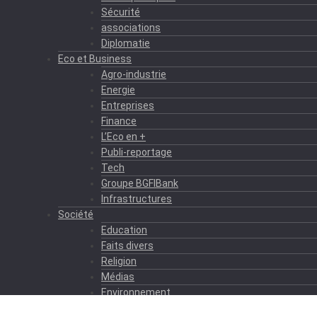
Sécurité
associations
Diplomatie
Eco et Business
Agro-industrie
Energie
Entreprises
Finance
L’Eco en +
Publi-reportage
Tech
Groupe BGFIBank
Infrastructures
Société
Education
Faits divers
Religion
Médias
Environnement
Formation