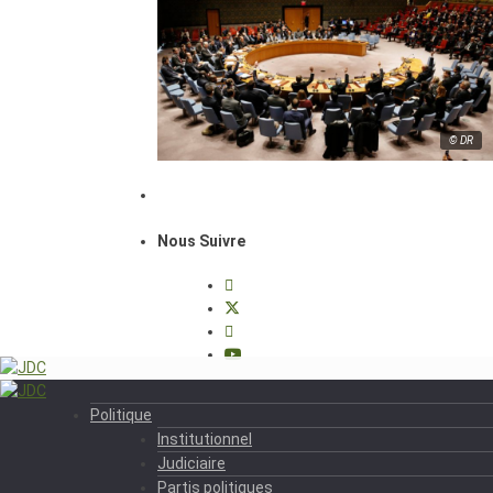
© DR
Nous Suivre
Politique
Institutionnel
Judiciaire
Partis politiques