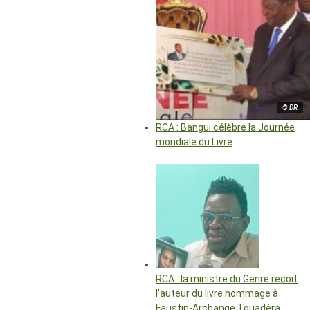
© DR
RCA : Bangui célèbre la Journée
mondiale du Livre
RCA : la ministre du Genre reçoit
l’auteur du livre hommage à
Faustin-Archange Touadéra