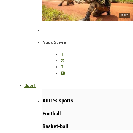
© DR
Nous Suivre
Sport
Autres sports
Football
Basket-ball