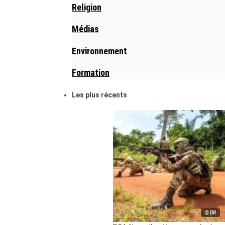
Religion
Médias
Environnement
Formation
Les plus récents
© DR