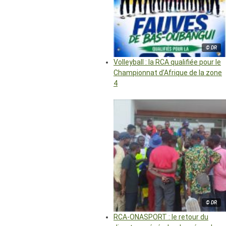
© DR
Volleyball : la RCA qualifiée pour le
Championnat d’Afrique de la zone
4
© DR
RCA-ONASPORT : le retour du