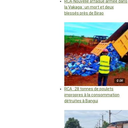
RCA-Nouvelle attaque armée dans
la Vakaga : un mort et deux
blessés près de Birao
© DR
RCA : 28 tonnes de poulets
impropres à la consommation
détruites à Bangui