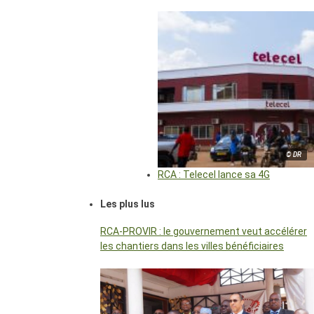
© DR
RCA : Telecel lance sa 4G
Les plus lus
RCA-PROVIR : le gouvernement veut accélérer
les chantiers dans les villes bénéficiaires