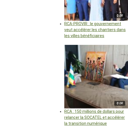
© DR
RCA-PROVIR : le gouvernement
veut accélérer les chantiers dans
les villes bénéficiaires
© DR
RCA : 150 millions de dollars pour
relancer la SOCATEL et accélérer
la transition numérique