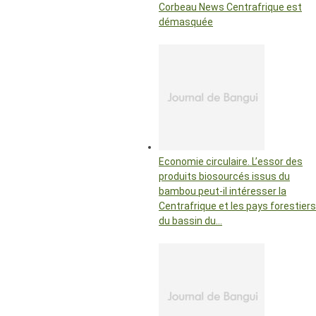
Corbeau News Centrafrique est
démasquée
Economie circulaire. L’essor des
produits biosourcés issus du
bambou peut-il intéresser la
Centrafrique et les pays forestiers
du bassin du…