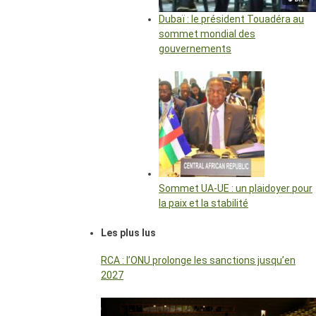
Dubaï : le président Touadéra au
sommet mondial des
gouvernements
Sommet UA-UE : un plaidoyer pour
la paix et la stabilité
Les plus lus
RCA : l’ONU prolonge les sanctions jusqu’en
2027