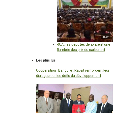
© DR
RCA : les députés dénoncent une
flambée des prix du carburant
Les plus lus
Coopération : Bangui et Rabat renforcent leur
dialogue sur les défis du développement