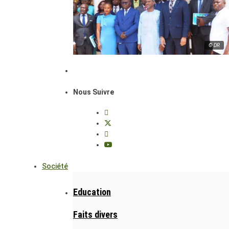
© DR
Nous Suivre
Société
Education
Faits divers