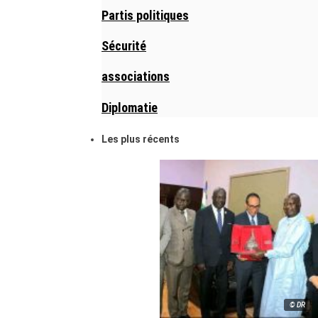
Partis politiques
Sécurité
associations
Diplomatie
Les plus récents
© DR