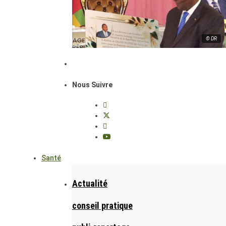
© DR
Nous Suivre
Santé
Actualité
conseil pratique