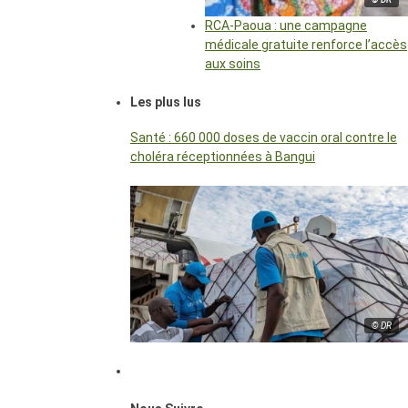
RCA-Paoua : une campagne
médicale gratuite renforce l’accès
aux soins
Les plus lus
Santé : 660 000 doses de vaccin oral contre le
choléra réceptionnées à Bangui
© DR