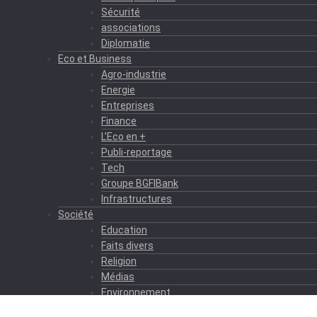
Sécurité
associations
Diplomatie
Eco et Business
Agro-industrie
Energie
Entreprises
Finance
L’Eco en +
Publi-reportage
Tech
Groupe BGFIBank
Infrastructures
Société
Education
Faits divers
Religion
Médias
Environnement
Formation