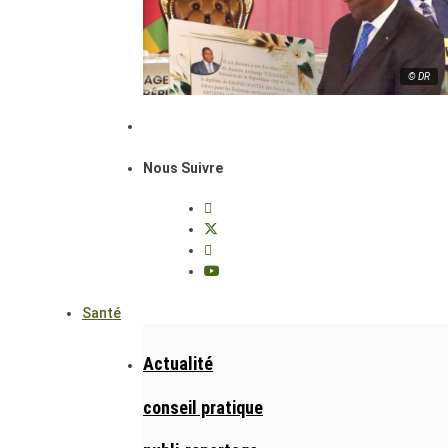
© DR
Nous Suivre
Santé
Actualité
conseil pratique