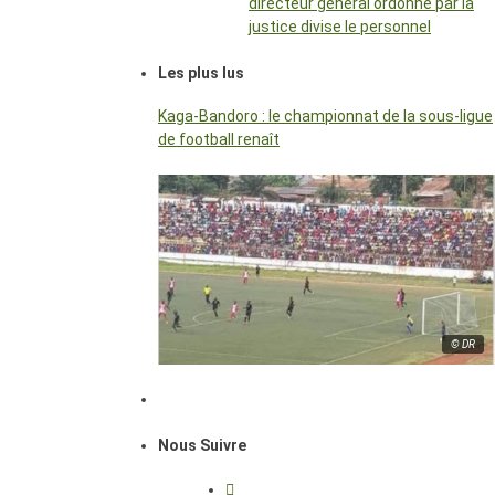
directeur général ordonné par la
justice divise le personnel
Les plus lus
Kaga-Bandoro : le championnat de la sous-ligue
de football renaît
© DR
Nous Suivre