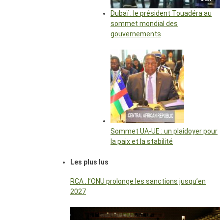
Dubaï : le président Touadéra au
sommet mondial des
gouvernements
Sommet UA-UE : un plaidoyer pour
la paix et la stabilité
Les plus lus
RCA : l’ONU prolonge les sanctions jusqu’en
2027