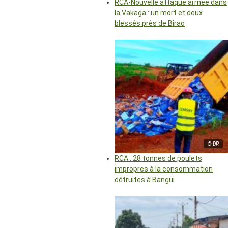
RCA-Nouvelle attaque armée dans
la Vakaga : un mort et deux
blessés près de Birao
© DR
RCA : 28 tonnes de poulets
impropres à la consommation
détruites à Bangui