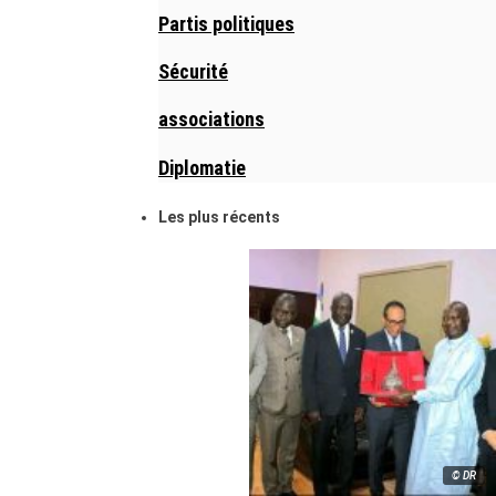
Partis politiques
Sécurité
associations
Diplomatie
Les plus récents
© DR