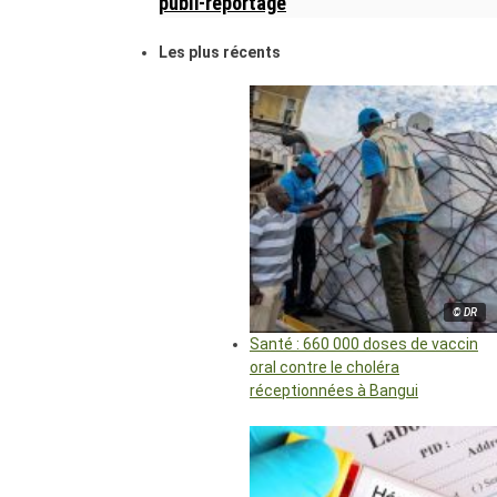
publi-reportage
Les plus récents
© DR
Santé : 660 000 doses de vaccin
oral contre le choléra
réceptionnées à Bangui