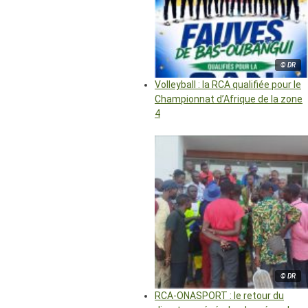
© DR
Volleyball : la RCA qualifiée pour le
Championnat d’Afrique de la zone
4
© DR
RCA-ONASPORT : le retour du