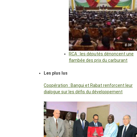
© DR
RCA : les députés dénoncent une
flambée des prix du carburant
Les plus lus
Coopération : Bangui et Rabat renforcent leur
dialogue sur les défis du développement