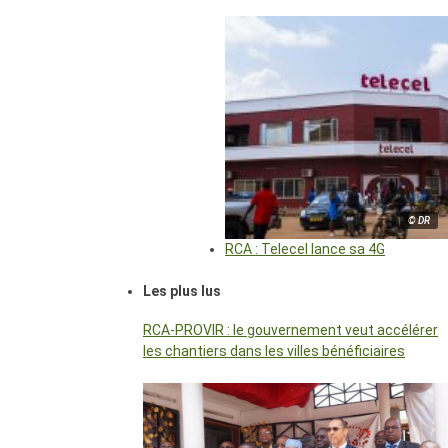
© DR
RCA : Telecel lance sa 4G
Les plus lus
RCA-PROVIR : le gouvernement veut accélérer
les chantiers dans les villes bénéficiaires