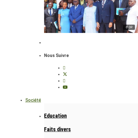
© DR
Nous Suivre
Société
Education
Faits divers