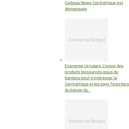
Corbeau News Centrafrique est
démasquée
Economie circulaire. L’essor des
produits biosourcés issus du
bambou peut-il intéresser la
Centrafrique et les pays forestiers
du bassin du…