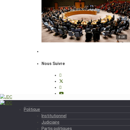
© DR
Nous Suivre
Politique
Institutionnel
Judiciaire
Partis politiques