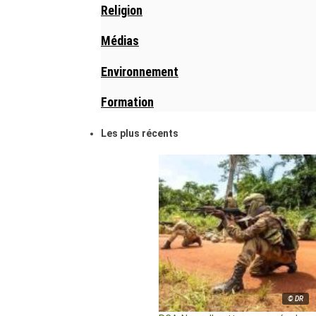
Religion
Médias
Environnement
Formation
Les plus récents
© DR