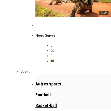
© DR
Nous Suivre
Sport
Autres sports
Football
Basket-ball