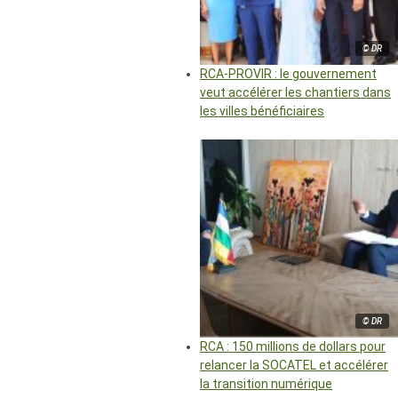
© DR
RCA-PROVIR : le gouvernement
veut accélérer les chantiers dans
les villes bénéficiaires
© DR
RCA : 150 millions de dollars pour
relancer la SOCATEL et accélérer
la transition numérique