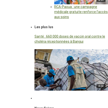
RCA-Paoua : une campagne
médicale gratuite renforce l’accès
aux soins
Les plus lus
Santé : 660 000 doses de vaccin oral contre le
choléra réceptionnées à Bangui
© DR