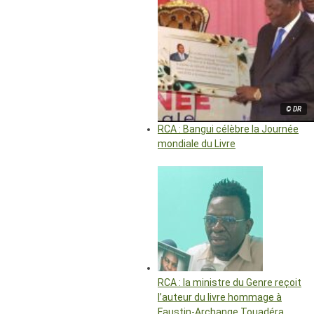
© DR
RCA : Bangui célèbre la Journée
mondiale du Livre
RCA : la ministre du Genre reçoit
l’auteur du livre hommage à
Faustin-Archange Touadéra