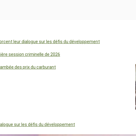
orcent leur dialogue sur les défis du développement
mière session criminelle de 2026
lambée des prix du carburant
dialogue sur les défis du développement