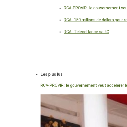
RCA-PROVIR : le gouvernement veut 
RCA : 150 millions de dollars pour 
RCA : Telecel lance sa 4G
Les plus lus
RCA-PROVIR : le gouvernement veut accélérer les