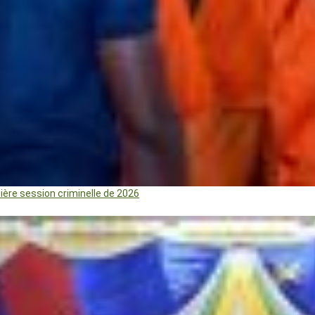
mière session criminelle de 2026