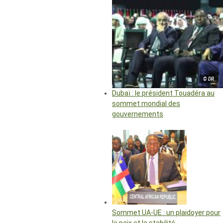
© DR
Dubaï : le président Touadéra au
sommet mondial des
gouvernements
Sommet UA-UE : un plaidoyer pour