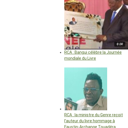
© DR
RCA : Bangui célèbre la Journée
mondiale du Livre
RCA : la ministre du Genre reçoit
l’auteur du livre hommage à
Faustin-Archange Touadéra