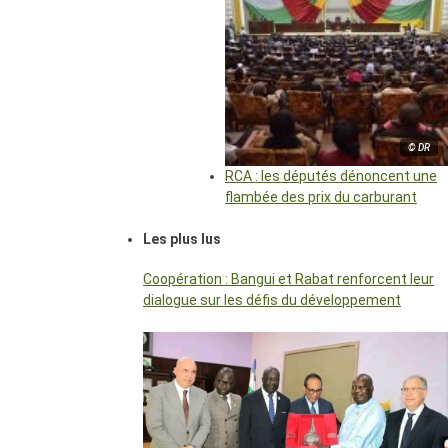
© DR
RCA : les députés dénoncent une
flambée des prix du carburant
Les plus lus
Coopération : Bangui et Rabat renforcent leur
dialogue sur les défis du développement