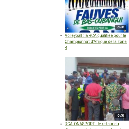
© DR
Volleyball : la RCA qualifiée pour le
Championnat d’Afrique de la zone
4
© DR
RCA-ONASPORT : le retour du