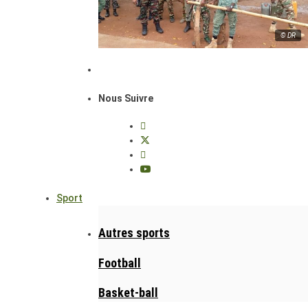
© DR
Nous Suivre
Sport
Autres sports
Football
Basket-ball