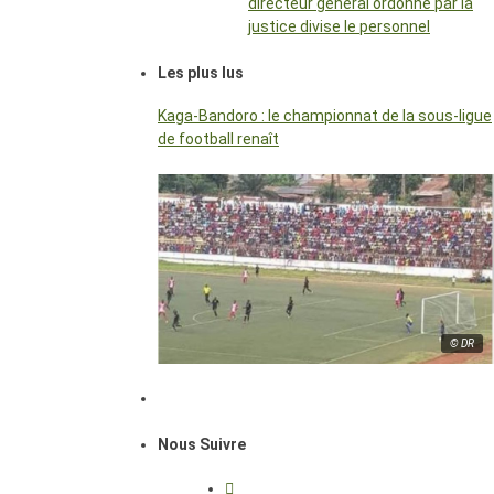
directeur général ordonné par la
justice divise le personnel
Les plus lus
Kaga-Bandoro : le championnat de la sous-ligue
de football renaît
© DR
Nous Suivre