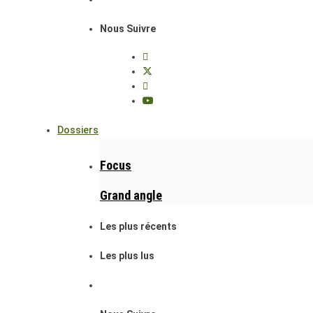
Nous Suivre
Dossiers
Focus
Grand angle
Les plus récents
Les plus lus