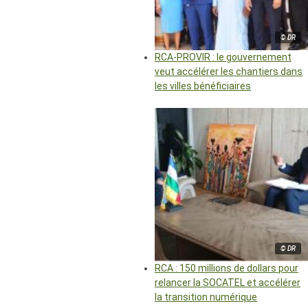
© DR
RCA-PROVIR : le gouvernement
veut accélérer les chantiers dans
les villes bénéficiaires
© DR
RCA : 150 millions de dollars pour
relancer la SOCATEL et accélérer
la transition numérique