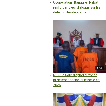
Coopération : Bangui et Rabat
renforcent leur dialogue sur les
défis du développement
© DR
RCA : la Cour d’appel ouvre sa
première session criminelle de
2026