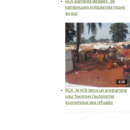
RCA-Barrières illégales : de
nombreuses irrégularités mises
au jour
© DR
RCA : le HCR lance un programme
pour favoriser l’autonomie
économique des réfugiés