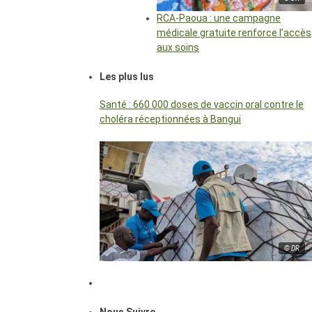
RCA-Paoua : une campagne
médicale gratuite renforce l’accès
aux soins
Les plus lus
Santé : 660 000 doses de vaccin oral contre le
choléra réceptionnées à Bangui
© DR
Nous Suivre