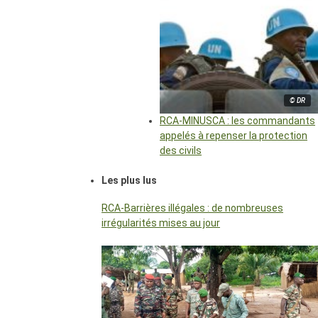
© DR
RCA-MINUSCA : les commandants
appelés à repenser la protection
des civils
Les plus lus
RCA-Barrières illégales : de nombreuses
irrégularités mises au jour