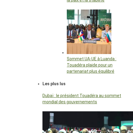
la paix et la stabilité
Sommet UA-UE à Luanda :
Touadéra plaide pour un
partenariat plus équilibré
Les plus lus
Dubaï : le président Touadéra au sommet
mondial des gouvernements