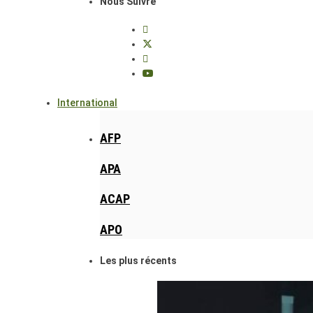
Nous Suivre
International
AFP
APA
ACAP
APO
Les plus récents