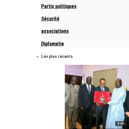
Partis politiques
Sécurité
associations
Diplomatie
Les plus récents
© DR