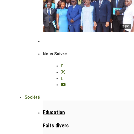
© DR
Nous Suivre
Société
Education
Faits divers