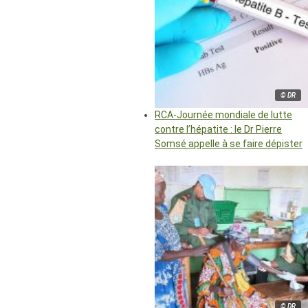
© DR
RCA-Journée mondiale de lutte
contre l’hépatite : le Dr Pierre
Somsé appelle à se faire dépister
© DR