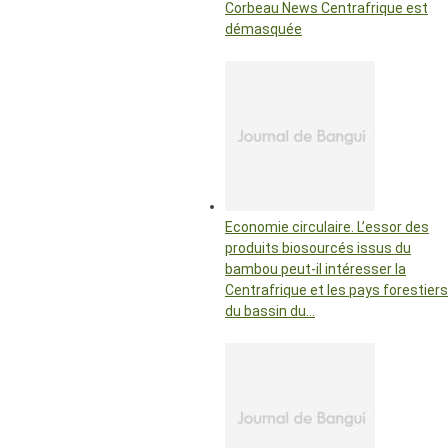
Corbeau News Centrafrique est
démasquée
Economie circulaire. L’essor des
produits biosourcés issus du
bambou peut-il intéresser la
Centrafrique et les pays forestiers
du bassin du…