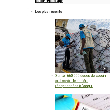
publi-reportage
Les plus récents
© DR
Santé : 660 000 doses de vaccin
oral contre le choléra
réceptionnées à Bangui