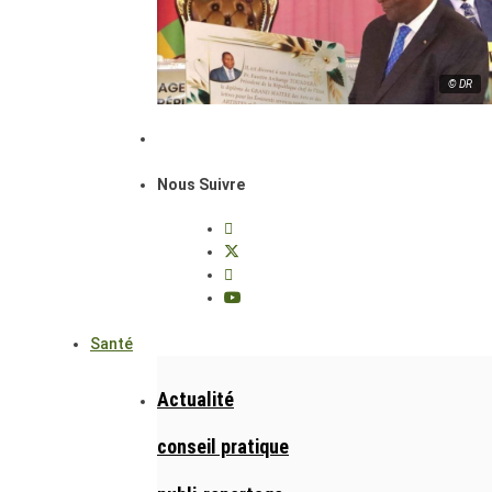
© DR
Nous Suivre
Santé
Actualité
conseil pratique