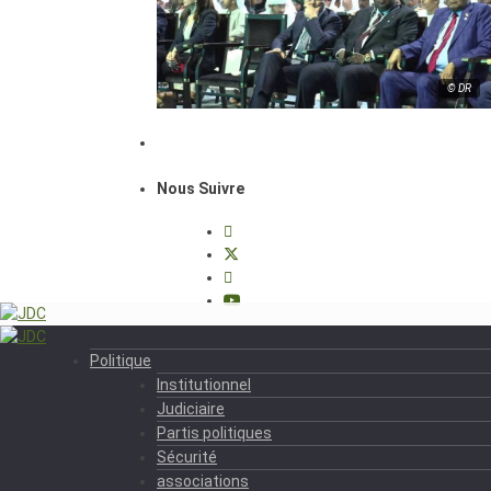
© DR
Nous Suivre
Politique
Institutionnel
Judiciaire
Partis politiques
Sécurité
associations