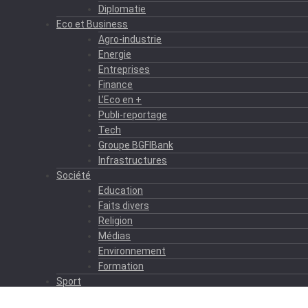
Diplomatie
Eco et Business
Agro-industrie
Energie
Entreprises
Finance
L’Eco en +
Publi-reportage
Tech
Groupe BGFIBank
Infrastructures
Société
Education
Faits divers
Religion
Médias
Environnement
Formation
Sport
Autres sports